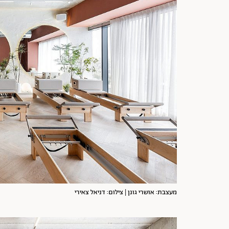
מעצבת: אושרי גונן | צילום: דניאל צאירי