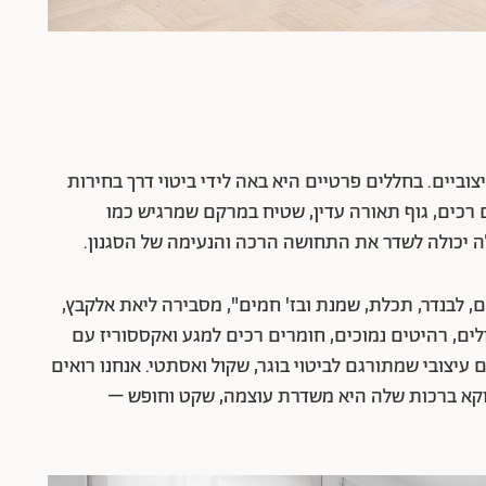
צוביים. בחללים פרטיים היא באה לידי ביטוי דרך בחירות
ם רכים, גוף תאורה עדין, שטיח במרקם שמרגיש כמו
 יכולה לשדר את התחושה הרכה והנעימה של הסגנון.
ם, לבנדר, תכלת, שמנת ובז' חמים", מסבירה ליאת אלקבץ,
לים, רהיטים נמוכים, חומרים רכים למגע ואקססוריז עם
 עיצובי שמתורגם לביטוי בוגר, שקול ואסתטי. אנחנו רואים
וקא ברכות שלה היא משדרת עוצמה, שקט וחופש –