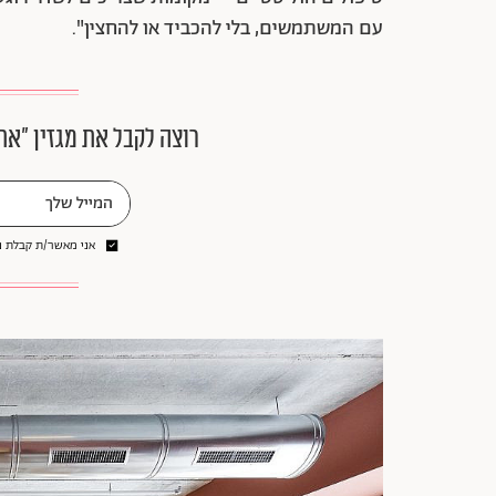
עם המשתמשים, בלי להכביד או להחצין".
רוצה לקבל את מגזין ״את
אני מאשר/ת קבלת ני