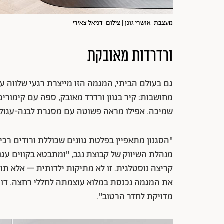
מעצבת: אושרי גונן | צילום: דניאל צאירי
ורדרדות מאובקת
גם בעולם הביתי, המגמה הזו מייצרת רגעי שלווה עי
מחושבות: קיר בגוון ורדרד מאובק, ספה עם קימורי
שמיכה. אפילו מראה פשוטה עם מסגרת לבנה-עגולה
"הסגנון מתאפיין בפלטת גוונים שכוללת ורודים רכי
מנהלת השיווק של קבוצת נגב, "ומתבטא בקווים עגו
קריצה נוסטלגית. זו לא מתיקות ילדותית – אלא תום
את המגמה נכנסת במלוא עוצמתה לחללי רחצה. דו
מדויקת לחדר הרטוב".