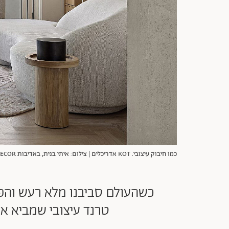
כמו חיבוק עיצובי. KOT אדריכלים | צילום: איתי בנית, באדיבות ELLA DECOR
טרנד עיצובי שמביא אי