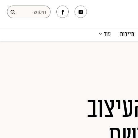
תיירות
עוד
המגזין
תרבות ופנאי
קריירה
הפקות אופנה
תוכן מקודם
עיצוב
שת