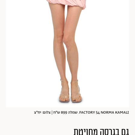
FACTORY 54 NORMA KAMALI. שמלה 899 ש"ח | צלום: יח"צ
גם בגרסה מחויטת