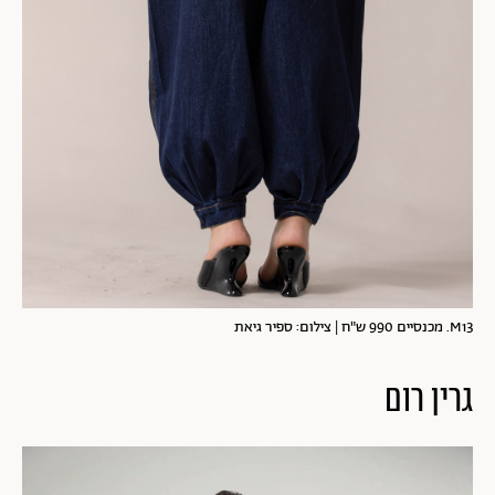
M13. מכנסיים 990 ש"ח | צילום: ספיר גיאת
גרין רום