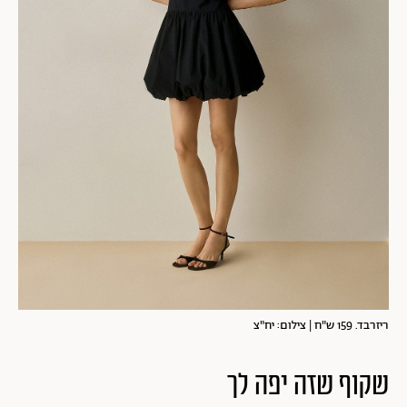
ריזרבד. 159 ש"ח | צילום: יח"צ
שקוף שזה יפה לך