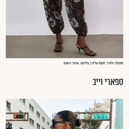
סטלה ולורי. 690 ש"ח | צילום: אתר רשמי
ספארי וייב