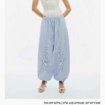
סטרדיווריוס. מכנסיים 229 ש"ח | צילום יחצ חול