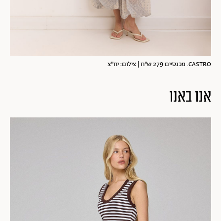
CASTRO. מכנסיים 279 ש"ח | צילום: יח"צ
אנו באנו