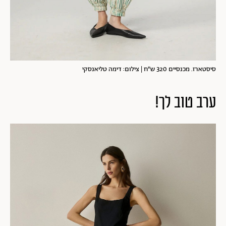
סיסטארז. מכנסיים 320 ש"ח | צילום: דימה טליאנסקי
ערב טוב לך!