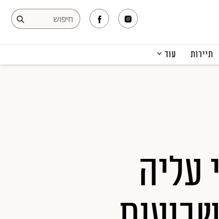
תיירות
עוד
המגזין
תרבות ופנאי
קריירה
הפקות אופנה
תוכן מקודם
עליה
 משבועות