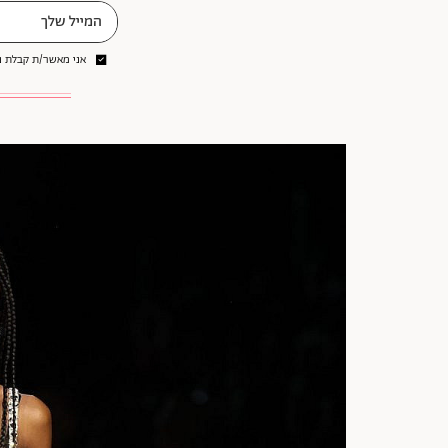
אני מאשר/ת קבלת ני