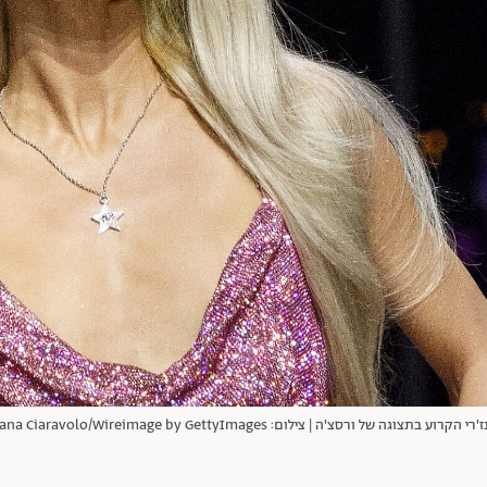
 צילום: Rosdiana Ciaravolo/Wireimage by GettyImages