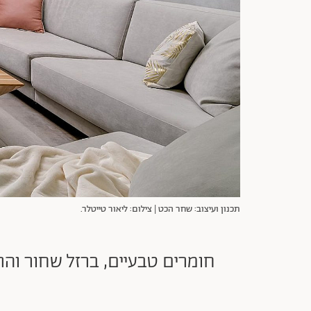
תכנון ועיצוב: שחר הכט | צילום: ליאור טייטלר.