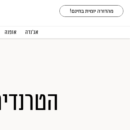
אג׳נדה
אופנה
הטרנדים