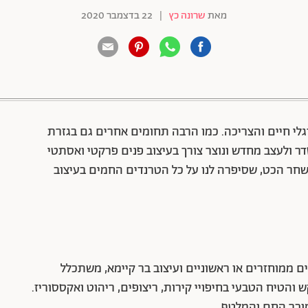
מאת
שרונה כץ
|
22 בדצמבר 2020
88 שיתופים | 132 צפיות
גלי חיים והצריכה. כמו הרבה תחומים אחרים גם בגזרת
דר ולעצב מחדש ונוצר צורך בעיצוב פנים פרקטי ואסתטי
שחר הכט, שסיפרה לנו על כל הטרנדים החמים בעיצוב
ומרים ממוחזרים או ראשוניים ועיצוב בר קיימא, משתכלל
 והטיח הטבעי בחיפויי קירות, ריצופים, ריהוט ואקססוריז.
וכר החם והמלטף.