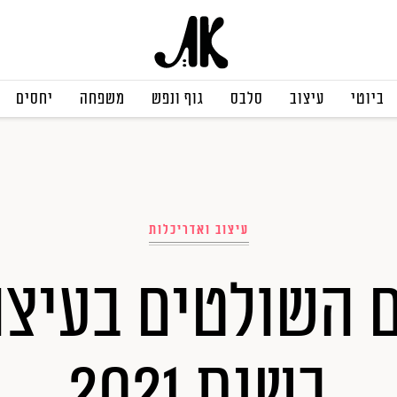
ביוטי
עיצוב
סלבס
גוף ונפש
משפחה
יחסים
עיצוב ואדריכלות
 השולטים בעיצו
בשנת 2021