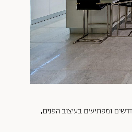
ת 2021 מביאה איתה טרנדים חדשים ומפתיעים בעיצוב הפנים,