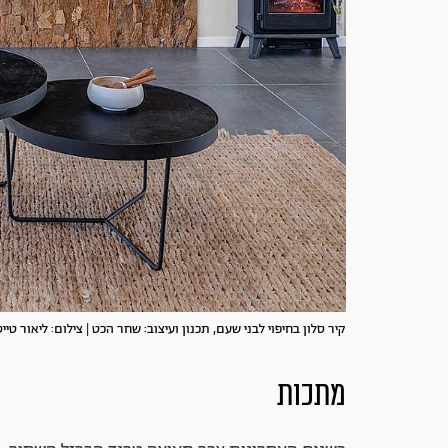
קיר סלון בחיפוי לבני שעם, תכנון ועיצוב: שחר הכט | צילום: ליאור טייט
מתכות