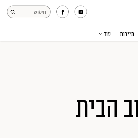
תיירות
עוד
המגזין
תרבות ופנאי
קריירה
הפקות אופנה
תוכן מקודם
ב הבית