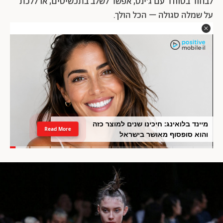
לבחור בסוודר עם ג'ינס, אפשר לשלב בתכשיטים, או ללכת
על שמלה סגולה – הכל הולך.
מיינד בלואינג: חיכינו שנים למוצר כזה
Read More
והוא סופסוף מאושר בישראל