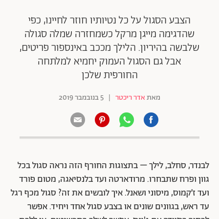
הצבע הסגול על כל נטיותיו חוזר לחיינו, כפי
שהדגימה מייגן מרקל כשמחזרה שמלה סגולה
שלבשה בהיריון. הלילך מככב באינספור פריטים,
אבל גם הסגול העמוק יחמיא למלתחה
החורפית שלכן
מאת
אדר ריכטר
|
5 בנובמבר 2019
לבנדר, סחלב, לילך – בתצוגות החורף הזה נראה סגול בכל
גוון ופרח שתבחרו. מרודארטה ועד בלנסיאגה, מטום פורד
ועד ז׳קמוס, מיסוני ושאנל. איך לובשים את זה? סגול מכף רגל
עד ראש, בגוונים שונים או בצבע סגול אחד ויחיד. אפשר