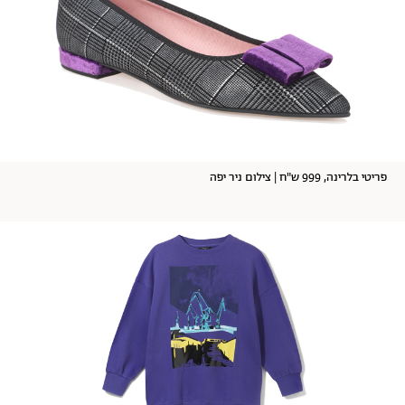
פריטי בלרינה, 999 ש"ח | צילום ניר יפה