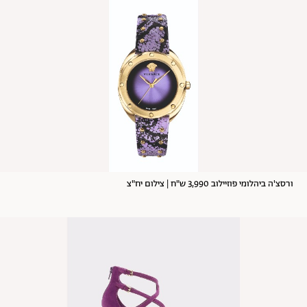
ורסצ'ה ביהלומי פוזיילוב 3,990 ש"ח | צילום יח"צ