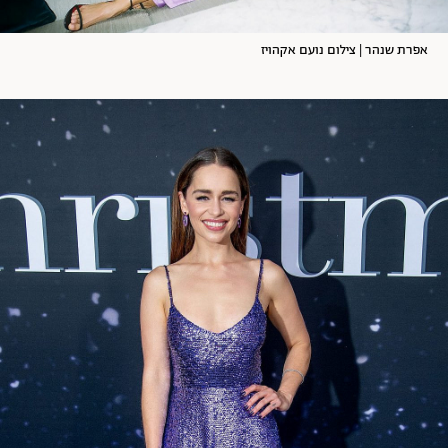
אפרת שנהר | צילום נועם אקהויז