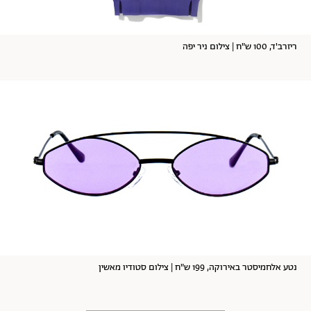
ריזרב'ד, 100 ש"ח | צילום ניר יפה
נטע אלחמיסטר באירוקה, 199 ש"ח | צילום סטודיו מאשין