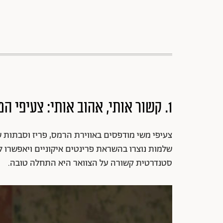
1. קשור אותי, אהוב אותי: צעיפי המשי משתלטים על המלתחה
צעיפי משי מודפסים באווירת הרמס, פריז וסבתות ש
שלמות נוצרו בהשראת פרינטים איקוניים ויאפשרו 
סטנדרטית קשורה על הצוואר היא התחלה טובה.