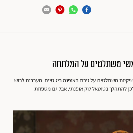
88 שיתופים | 132 צפיות
יקיות משתלטים על זירת האופנה ביג טיים. מערכות לבוש
לכן להתהלך בטוטאל לוק אופנתי, אבל גם מטפחת