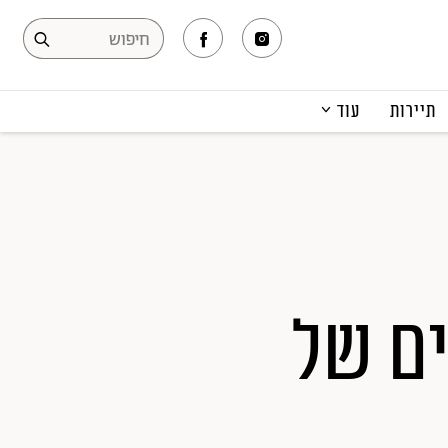
תיירות
עוד
המגזין
תרבות ופנאי
קריירה
הפקות אופנה
תוכן מקודם
ם של