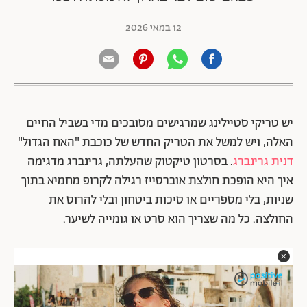
12 במאי 2026
יש טריקי סטיילינג שמרגישים מסובכים מדי בשביל החיים
האלה, ויש למשל את הטריק החדש של כוכבת "האח הגדול"
דנית גרינברג
. בסרטון טיקטוק שהעלתה, גרינברג מדגימה
איך היא הופכת חולצת אוברסייז רגילה לקרופ מחמיא בתוך
שניות, בלי מספריים או סיכות ביטחון ובלי להרוס את
החולצה. כל מה שצריך הוא סרט או גומייה לשיער.