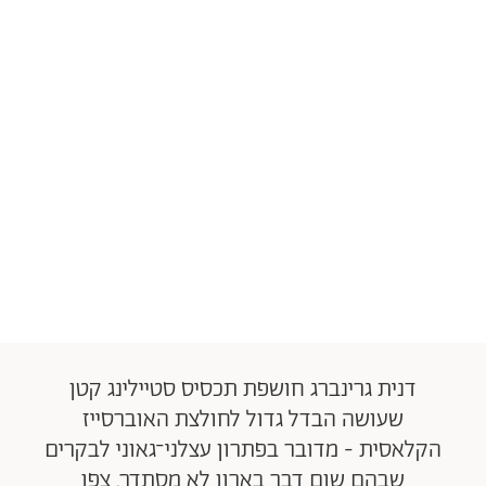
דנית גרינברג חושפת תכסיס סטיילינג קטן
שעושה הבדל גדול לחולצת האוברסייז
הקלאסית - מדובר בפתרון עצלני־גאוני לבקרים
שבהם שום דבר בארון לא מסתדר. צפו