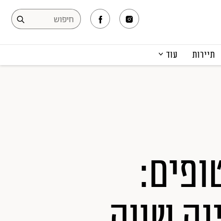
תיירות
עוד
המגזין
תרבות ופנאי
קריירה
הפקות אופנה
תוכן מקודם
ת ליטופים:
נה שווה