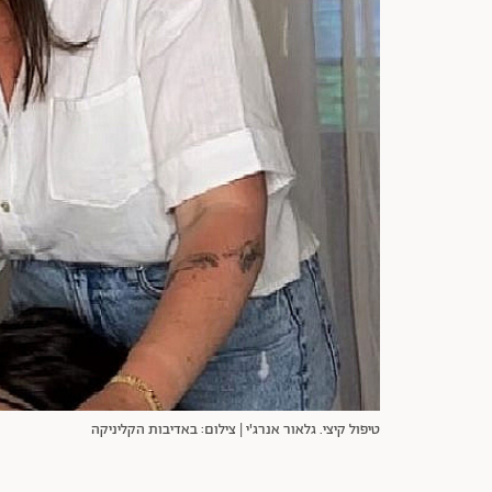
טיפול קיצי. גלאור אנרג'י | צילום: באדיבות הקליניקה