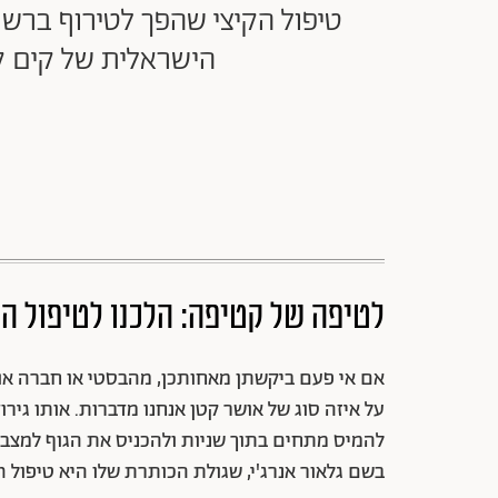
טיפול הקיצי שהפך לטירוף ברשת,
הישראלית של קים קר
לטיפה של קטיפה: הלכנו לטיפול הק
אם אי פעם ביקשתן מאחותכן, מהבסטי או חברה או ח
על איזה סוג של אושר קטן אנחנו מדברות. אותו גיר
להמיס מתחים בתוך שניות ולהכניס את הגוף למצב ט
בשם גלאור אנרג'י, שגולת הכותרת שלו היא טיפול Velvet Touch, המוקדש למגע המרפרף והנעים.