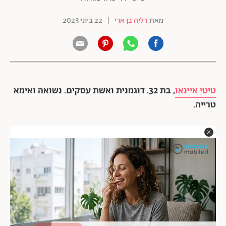
מאת
דליה בן ארי
|
22 ביוני 2023
טיטי איינאו
, בת 32. דוגמנית ואשת עסקים. נשואה ואימא
טרייה.