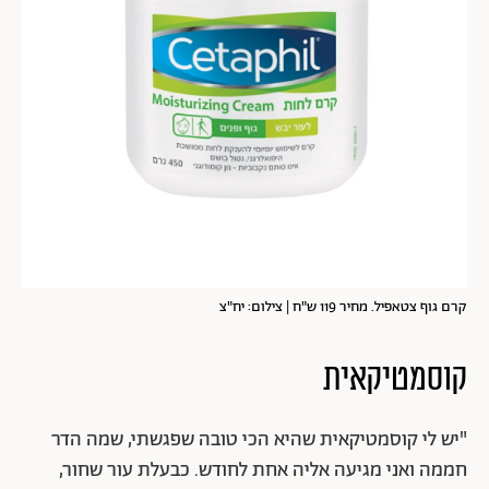
קרם גוף צטאפיל. מחיר 119 ש"ח | צילום: יח"צ
קוסמטיקאית
"יש לי קוסמטיקאית שהיא הכי טובה שפגשתי, שמה הדר
חממה ואני מגיעה אליה אחת לחודש. כבעלת עור שחור,