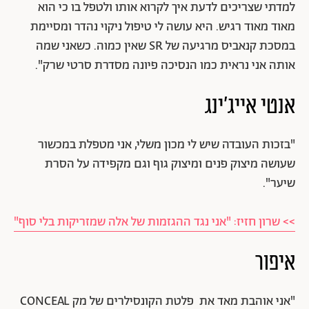
למדתי שצריכים לדעת איך לקרוא אותו ולטפל בו כי הוא
מאוד מאוד רגיש. היא עושה לי טיפול ניקוי נהדר ומסיימת
במסכת קנאביס מרגיעה של SR שאין כמוה. כשאני שמה
אותה אני נראית כמו הנסיכה פיונה מסדרת סרטי שרק".
אנטי אייג'ינג
"בזכות העובדה שיש לי מכון משלי, אני מטפלת במכשור
שעושה מיצוק פנים ומיצוק גוף וגם מקפידה על הסרת
שיער".
>> שרון חזיז: "אני נגד ההגזמות של אלה שמזריקות בלי סוף"
איפור
"אני אוהבת מאד את פלטת הקונסילרים של מק CONCEAL