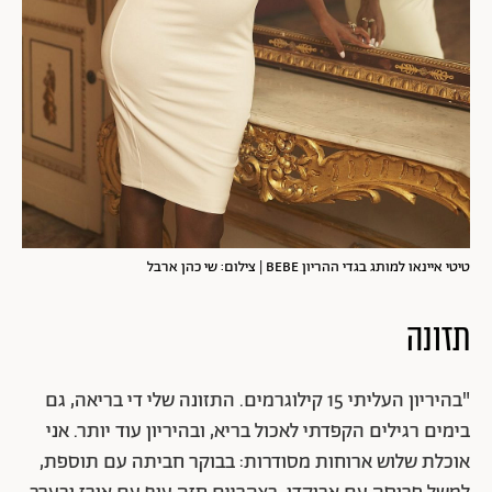
טיטי איינאו למותג בגדי ההריון BEBE | צילום: שי כהן ארבל
תזונה
"בהיריון העליתי 15 קילוגרמים. התזונה שלי די בריאה, גם
בימים רגילים הקפדתי לאכול בריא, ובהיריון עוד יותר. אני
אוכלת שלוש ארוחות מסודרות: בבוקר חביתה עם תוספת,