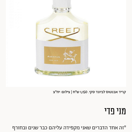
קריד אבנטוס לביונד סקי. 1,150 ש"ח | צילום: יח"צ
מני פדי
"זה אחד הדברים שאני מקפידה עליהם כבר שנים ובחורף