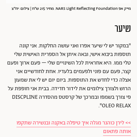
מייק אפ NARS Light Reflecting Foundation. מחיר 215 ש"ח | צילום: יח"צ
שיער
"במקור יש לי שיער אפרו ואני עושה החלקות. אני קונה
תוספות ביבוא אישי, ובאה איתן אל הספרית האישית שלי
טלי ממו. היא אחראית לכל השינויים שלי – פעם ארוך ופעם
קצר, פעם עם פוני ולפעמים בלעדיו. אחת לחודשיים אני
אצלה כדי לחדש את התוספות. ביום יום יש לי את שמעון
הרוש ולצורך צילומים את לידור חדידה. בבית אני חופפת על
פי צורך בשמפו ובמרכך של קרסטס מהסדרה DISCPLINE
OLEO RELAX".
>> לירן כוהנר מגלה איך טיפלה באקנה ובנשירה שתקפו
אותה פתאום