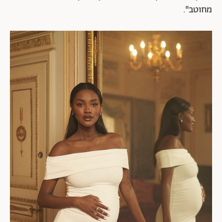
מחוטב".