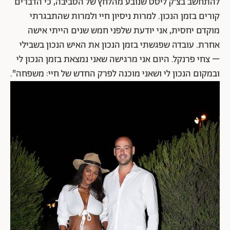
להתחשב בצ'ק ליסט שנובע מהלחץ של הסביבה, כי הדברים
קורים בזמן הנכון. למרות ניסיון חיי ולמרות שהתבגרתי
מוקדם יחסית, אני יודעת שלפני חמש שנים הייתי אישה
אחרת. עובדה שפגשתי בזמן הנכון את האיש הנכון בשבילי
– צחי פרנקל. היום אני מרגישה שאני נמצאת בזמן הנכון לי
ובמקום הנכון לי ושאני מוכנה לפרק החדש של חיי: משפחה".