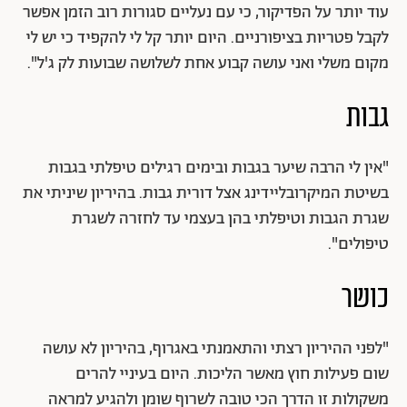
עוד יותר על הפדיקור, כי עם נעליים סגורות רוב הזמן אפשר
לקבל פטריות בציפורניים. היום יותר קל לי להקפיד כי יש לי
מקום משלי ואני עושה קבוע אחת לשלושה שבועות לק ג'ל".
גבות
"אין לי הרבה שיער בגבות ובימים רגילים טיפלתי בגבות
בשיטת המיקרובליידינג אצל דורית גבות. בהיריון שיניתי את
שגרת הגבות וטיפלתי בהן בעצמי עד לחזרה לשגרת
טיפולים".
כושר
"לפני ההיריון רצתי והתאמנתי באגרוף, בהיריון לא עושה
שום פעילות חוץ מאשר הליכות. היום בעיניי להרים
משקולות זו הדרך הכי טובה לשרוף שומן ולהגיע למראה