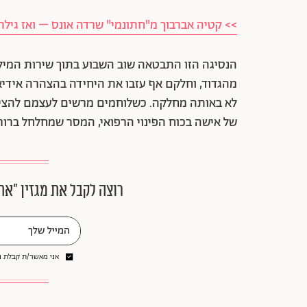
>> קטיה אברבוך מ"חתונמי" שרדה אונס – ואז גיל
מהגדוד, וחלקם אף עזבו את היחידה בהצהרה אידיאו
לא באותה מחלקה. כשלוחמים מרשים לעצמם להציב
של אישה בכוח הפינוי הרפואי, המסר שמחלחל ברור:
רוצה לקבל את מגזין ״את
אני מאשר/ת קבלת ני