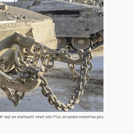
בזמן שהלוחמות מסתערות, צה"ל נסוג לאחור (למצולמות אין קשר לכתבה) | צילו