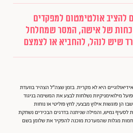
 להציב אולטימטום למפקדים
וכחות של אישה, המסר שמחלחל
רד שיש לנהל, להחביא או לצמצם
דיאולוגיים היא לא מקרית. בזמן שצה"ל הצהיר בוועדת
בפועל מילואימניקיות נשלחות לבצע את המשימה בניגוד
הן פוגשות אילוץ מבצעי, לחץ פוליטי או נוחות
ת לסעיף גמיש, והמילה שניתנה בדרגים הבכירים נשחקת
חמות מגלות שהמערכת מוכנה להפקיר את שלומן בשם