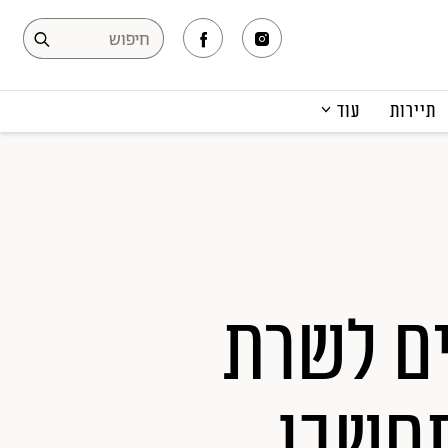
תיירות
עוד
המגזין
תרבות ופנאי
קריירה
הפקות אופנה
תוכן מקודם
ים לשרת
תחשבו