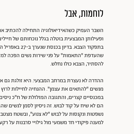
לוחמות, אבל
השבר העמיק כשהאידיאולוגיה התחילה להכתיב את
ופעילותן המבצעית בוטלה בגלל נוכחותם של חיילי
בתפקוד הצבא. ב
שהעדפת "התאמות" על פני שירות נשים הפכה למד
להסתיר, הצבא כולו נחלש.
ההדרה לא נעצרת במרחב המבצעי. היא זולגת גם א
מנשים "להתאים את עצמן". ההנחיה לחיילות לרוץ ב
במכנסיים קצרים, והתגובה המזלזלת של ח"כ ניסים ו
הם לא שיח על קוד לבוש. זה ניסיון לסמן לנשים שה
נשפטות ונקנסות על לבוש "לא צנוע", ובשטח מצטב
למענה פיקודי חד משמעי מול גילויי סרבנות על רקע 