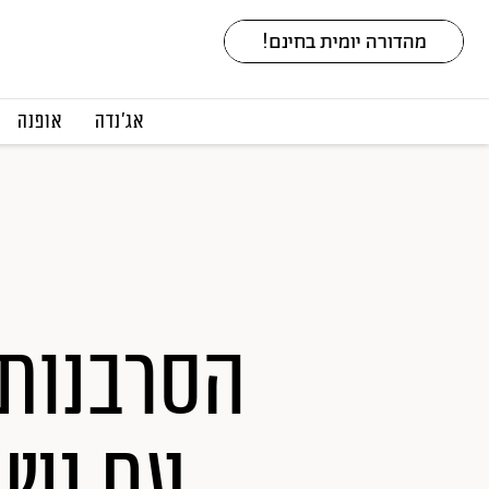
אג׳נדה
אופנה
הסרבנות 
עם נשי