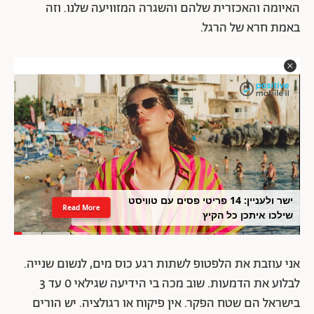
האיומה והאכזרית שלהם והשגרה המזוויעה שלנו. וזה
באמת חרא של הרגל.
ישר ולעניין: 14 פריטי פסים עם טוויסט
Read More
שילכו איתכן כל הקיץ
אני עוזבת את הלפטופ לשתות רגע כוס מים, לנשום שנייה.
לבלוע את הדמעות. שוב מכה בי הידיעה שגילאי 0 עד 3
בישראל הם שטח הפקר. אין פיקוח או רגולציה. יש הורים