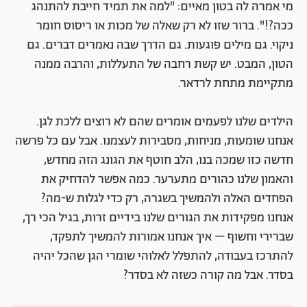
מי אמרה לה בטון מאיים: "למה את תמיד חייבת להתנהג
ככה?!". ברור שזו לא רק שאלה של מכות או ריסוס חומר
ניקוי. גם מילים פוגעות. גם הדרך שבה נאמרים דברים. גם
הטון, המבט. יש קשת רחבה של התעללות, והרבה ממנה
מתקיימת מתחת לרדאר.
הילדים שלנו לפעמים אומרים שהם לא רוצים ללכת לגן.
אנחנו שומעות, מניחות, מסבירות לעצמנו. אבל עם כל פרשה
חדשה כזו שמכה בנו, הלב חוטף את הגונג הזה מחדש,
והאמון שלנו כהורים מתערער. כמה אפשר להדחיק את
הפחדים האלה ולהמשיך בשגרה, רק כדי לגלות ש-מה?
אנחנו מפקידות את הגורים שלנו בידיים זרות, בגיל הכי רך,
שברירי וחשוף – איך אנחנו אמורות להמשיך לתפקד,
להתרכז בעבודה, להתפלל לאלוהי שומרי הגן שהכל יהיה
בסדר. אבל מה קורה כשזה לא בסדר?