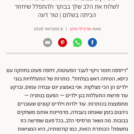
לשלוח את הלב שלך בבוקר ולהתפלל שיחזור
הביתה בשלום | טור דעה
מאת
שרין לוי מינץ
|
9 בפברואר 2026
"ריססה חומר ניקוי לעבר הפעוטות, דחפה פעוט בחוזקה עם
כיסא, הטיחה ראש בצלחת".
כותרות של התעללויות בגני
ילדים הן הכי מצלקות. אני באמצע יום עבודה עמוס, וברקע
עוד פרשת התעללות בגן ילדים – הפעם בנתניה –
מתפוצצת בכותרות. עוד ילדות וילדים קטנים שעוברים
גיהנום בזמן שאנחנו בעבודה, מדמיינות אותם משחקים
בבובות. מה נשאר מרסיסי הלב, בכל פעם שפרשה כזו
נחשפת
? הכותרת הזאת, כמו קודמותיה, היא המציאות