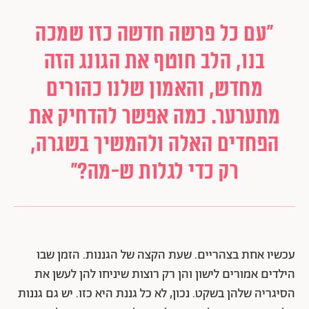
"עם כל פרשה חדשה כזו שמכה
בנו, הלב חוטף את הגונג הזה
מחדש, והאמון שלנו כהורים
מתערער. כמה אפשר להדחיק את
הפחדים האלה ולהמשיך בשגרה,
רק כדי לגלות ש-מה?"
עכשיו אחת בצהריים. שעת הקצה של הגננות. הזמן שבו
הילדים אמורים לישון והן רק רוצות שיניחו להן לעשן את
הסיגריה שלהן בשקט. נכון, לא כל גננת היא כזו. יש גם גננות