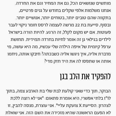
מותשים שנושאים הכל, גם את המחיר וגם את החרדה.
אנחנו משלמות אלפי שקלים בחודש על גנים פרטיים,
בתקווה שהם טובים יותר, בטוחים יותר, אנושיים יותר.
ובסוף, סייעת בת 22 מרשה לעצמה לרסס חומר ניקוי לעבר
פעוטות. אם יש מקום לקלל, זה הרגע. להיות הורה בישראל
לילדים בגילאי גן זה אומר לחיות בחרדה תמידית. תחושת
ערפל קיומית של איפה הילדה שלי עכשיו, מה היא עושה, מי
מדברת אליה, איך ניגשו אליה כשבכתה? חיבקו אותה, ניחמו
אותה או שתפסו לה את היד חזק מדי?
להפקיד את הלב בגן
הבוקר, תוך כדי שאני קולעת לבת שלי בת הארבע צמה, בתוך
לו"ז בלתי אפשרי, היא אומרת פתאום: "אני לא רוצה ללכת
לצהרון. הסייעת X צועקת עליי". אני עוצרת, מנסה להבין, זו
לא הפעם הראשונה שהיא מזכירה את השם הזה. אני שואלת