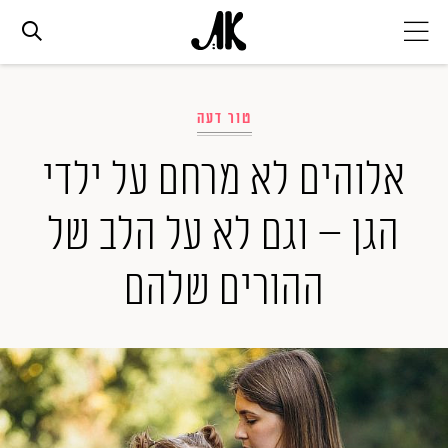
אג׳נדה
טור דעה
אופנה
אלוהים לא מרחם על ילדי
הגן – וגם לא על הלב של
ביוטי
ההורים שלהם
סלבס
ערוצים נוספים
המגזין