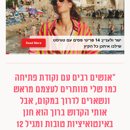
ישר ולעניין: 14 פריטי פסים עם טוויסט
Read More
שילכו איתכן כל הקיץ
"אנשים רבים עם נקודת פתיחה
כמו שלי מוותרים לעצמם מראש
ונשארים לדרוך במקום, אבל
אותי הקדוש ברוך הוא חנן
באינטואיציות טובות ומגיל 12