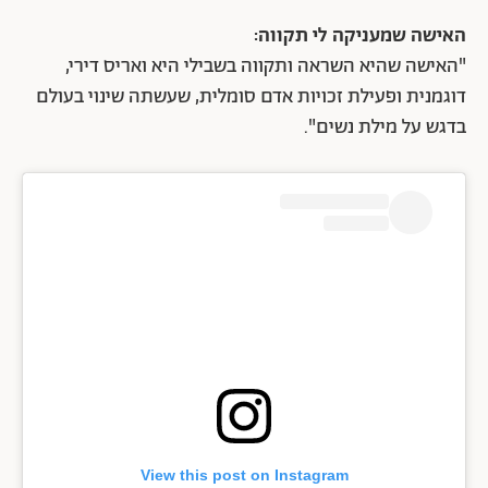
האישה שמעניקה לי תקווה:
"האישה שהיא השראה ותקווה בשבילי היא ואריס דירי,
דוגמנית ופעילת זכויות אדם סומלית, שעשתה שינוי בעולם
בדגש על מילת נשים".
View this post on Instagram