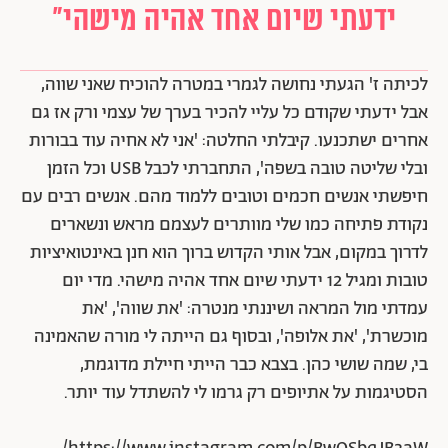
ידעתי שיום אחד אהיה מישהי"
לכיתה ז' הגעתי נחושה לגמרי במטרה להוכיח שאני שווה,
אבל ידעתי שקודם כל עליי להכיר בערך של עצמי ורק אז גם
אחרים ישתכנעו. קיבלתי החלטה: 'אני לא אחיה עוד בבורות
ובלי שליטה טובה בשפה', התחברתי לכבל USB וכל הזמן
חיפשתי אנשים חכמים וטובים ללמוד מהם. אנשים רבים עם
נקודת פתיחה כמו שלי מוותרים לעצמם מראש ונשארים
לדרוך במקום, אבל אותי הקדוש ברוך הוא חנן באינטואיציות
טובות ומגיל 12 ידעתי שיום אחד אהיה מישהי. מדי יום
עמדתי מול המראה ושיננתי מנטרה: 'את שווה', 'את
מוכשרת', 'את אלופה', ובסוף גם הייתה לי מורה שהאמינה
בי, שמה שושי כהן. בצבא כבר הייתי חיילת מדוגמת,
הסטיגמות על אתיופים רק גרמו לי להשתדל עוד יותר.