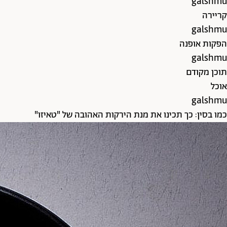
galshmu
קריירה
galshmu
הפקות אופנה
galshmu
תוכן מקודם
אוכל
galshmu
כמו בסין: כך תכינו את מנת הירקות האהובה של "טאיזו"