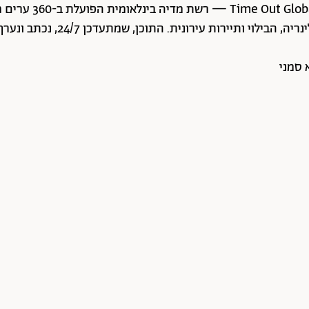
ממקורות התוכן המקיפים והאמינים 
 סמני