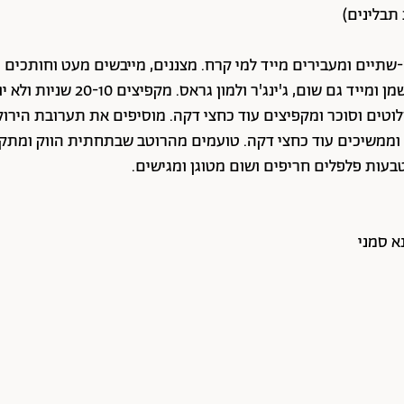
ים וסוכר ומקפיצים עוד כחצי דקה. מוסיפים את תערובת הירוקים
א סמני