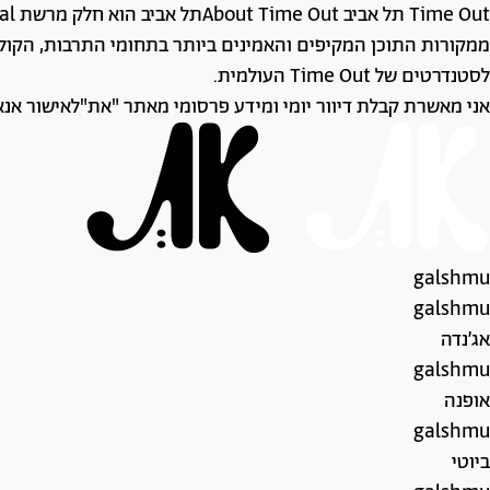
לסטנדרטים של Time Out העולמית.
אני מאשרת קבלת דיוור יומי ומידע פרסומי מאתר "את"
לאישור אנא
galshmu
galshmu
אג׳נדה
galshmu
אופנה
galshmu
ביוטי