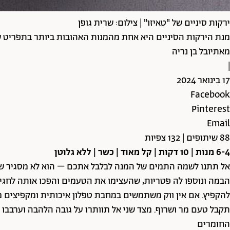
ירקות סיניים של "טאיזו" | צילום: שרית גופן
מנת הירקות הסיניים היא אחת מהמנות האהובות ביותר בתפריט ש
מאת
יובל בן נריה
|
17 בינואר 2024
Facebook
Pinterest
Email
88 שיתופים | 132 צפיות
6-4 מנות | 10 דקות | קל מאוד | כשר | ללא גלוטן
אל תתנו לשמה התמים של המנה לבלבל אתכם – הוא לא מסגיר שמ
הבמה ונוספו לה פטריות, שהעצימו את הטעמים והפכו אותה לחגיגה
להקפיץ. אם אין ווק משתמשים במחבת טפלון איכותית ומקפיצים מע
תקבל טעם מר ושרוף. מצד שני אל תוותרו על גובה הלהבה וערבבו
החומרים