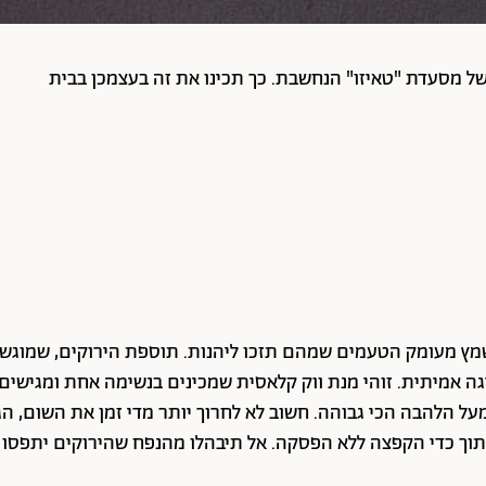
ל מסעדת "טאיזו" הנחשבת. כך תכינו את זה בעצמכן בבית
ץ מעומק הטעמים שמהם תזכו ליהנות. תוספת הירוקים, שמוגשת
 אמיתית. זוהי מנת ווק קלאסית שמכינים בנשימה אחת ומגישים מי
ל הלהבה הכי גבוהה. חשוב לא לחרוך יותר מדי זמן את השום, הג'
 תוך כדי הקפצה ללא הפסקה. אל תיבהלו מהנפח שהירוקים יתפסו 