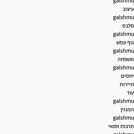
galshmu
עיצוב
galshmu
סלבס
galshmu
גוף ונפש
galshmu
משפחה
galshmu
יחסים
תיירות
עוד
galshmu
המגזין
galshmu
תרבות ופנאי