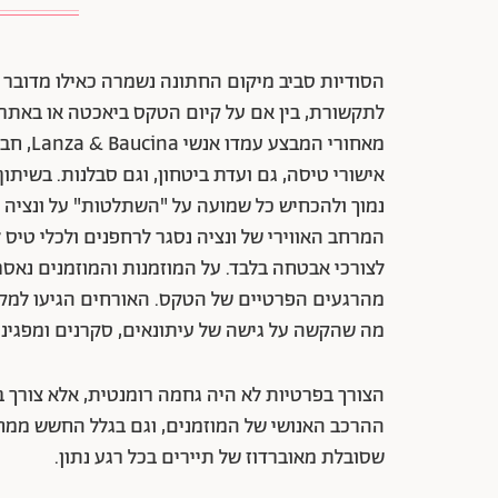
הסודיות סביב מיקום החתונה נשמרה כאילו מדובר בפ
לתקשורת, בין אם על קיום הטקס ביאכטה או באתרי
מאחורי 
אישורי טיסה, גם ועדת ביטחון, וגם סבלנות. בשית
נמוך ולהכחיש כל שמועה על "השתלטות" על ונציה או
המרחב האווירי של ונציה נסגר לרחפנים ולכלי טיס
לצורכי אבטחה בלבד. על המוזמנות והמוזמנים נאסר 
מהרגעים הפרטיים של הטקס. האורחים הגיעו למקום
מה שהקשה על גישה של עיתונאים, סקרנים ומפגיני
הצורך בפרטיות לא היה גחמה רומנטית, אלא צורך בט
ההרכב האנושי של המוזמנים, וגם בגלל החשש ממחא
שסובלת מאוברדוז של תיירים בכל רגע נתון.