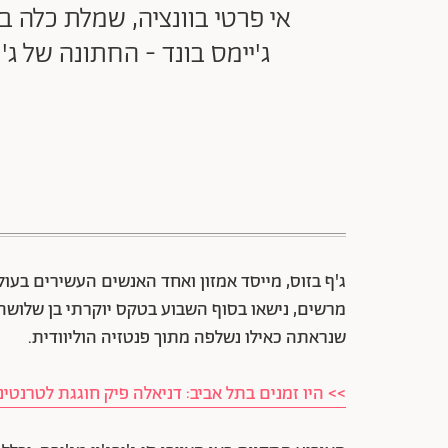
אי פרטי בוונציה, שמלת כלה 
ג'יימס בונד - החתונה של ג'
ג'ף בזוס, מייסד אמזון ואחד האנשים העשירים בעול
מרשים, נישאו בסוף השבוע בטקס יוקרתי בן שלושה י
שנראתה כאילו נשלפה מתוך פנטזיה הוליוודית.
>> היו זמנים בתל אביב: דניאלה פיק חוגגת לטרנט