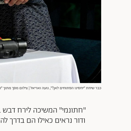
כבר שיחת "יחסינו הפתוחים לאן?", נועה ואריאל | צילום מסך מתוך "
"חתונמי" המשיכה לירח דבש ב
ודור נראים כאילו הם בדרך להפ