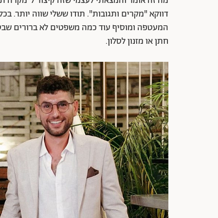
מה זה אומר והמצאתי לעצמי שזה קיצור ל"מקרה תח
דווקא "מקרים ותגובות". תודו ששלי שווה יותר.
בכל 
המעטפה ומוסיף עוד כמה משפטים לא ברורים שבסופ
חתן או מזנון לסלון.