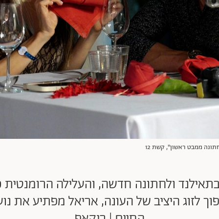
חתונה ממבט ראשון", קשת 12
תאילנד ולחתונה חדשה, והעלילה הרומנטית כב
וך לזוג היציב של העונה, אריאל מפתיע את נו
החיים | ריקאפ