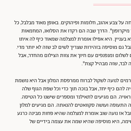
 על צבע אהוב, חלומות ופיהוקים. באופן מאוד מבלבל, כל
מיקרופון". הדרך שבה הם רקדו את הסלואו, המחמאות
 בעניין. היא אפילו אומרת למצלמה שמאוד כיף לה איתו
ל גם מוסיפה בזהירות שצריך לשים לב שזה לא יותר מדי.
לשלום ומנפנפים עם חיוך את צוות הצילום מהחדר, אבל
 לבד, שזה מבהיל קצת".
ורמים לנועה לשקול לברוח ממרפסת המלון אבל היא נושמת
להם כיף יחד, אבל בוכה תוך כדי וכל שפת הגוף שלה
אויה.
הם מגיעים לתאילנד ומספרים שישנו כל הטיסה.
 התעופה ועושה סקוואטים להנאתה. הם מגיעים למלון
ל אז נועה שוב אומרת למצלמה שהיא פחות מבינה כרגע
מה, היא מוסיפה שהיא שמה את עצמה בידיים של