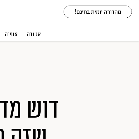
אג׳נדה
אופנה
דוש מדי
שזה מ