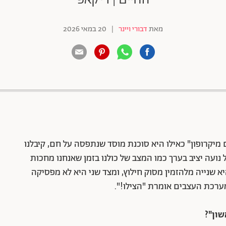
מאת
דבורי ויינר
|
20 במאי 2026
88 שיתופים | 132 צפיות
מיקרופון" כאילו היא סוכנת מוסד שנתפסה על חם, קיבלנו
עה יציב בערך כמו המצב של כולנו בזמן שאנחנו מחכות
 שנייה מלהזמין מסוק חילוץ, ומצד שני היא לא מפסיקה
 מערכת העצבים אומרת "הצילו!".
ון"?