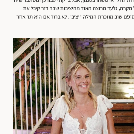
ת גדול" או משהו בסגנון, אבל בדקתי עבורכן ומסתבר שזה
מקרה, גלעד מרוצה מאוד מהיציבות שבה דור קיבל את
ם שוב מוזכרת המילה "יציב". לא ברור אם הוא תר אחר