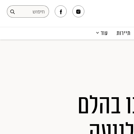
תיירות
עוד
המגזין
תרבות ופנאי
קריירה
הפקות אופנה
תוכן מקודם
ו בהלם
נועה