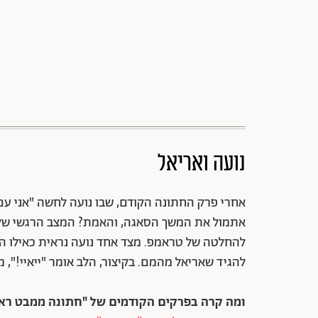
נועה ואריאל
אחרי פרק החתונה הקודם, שבו נועה לחשה "אני עם 
אתמול את המשך הסאגה, והאמת? המצב הרגשי של נו
להחלטה של טראמפ. מצד אחד נועה נראית כאילו היא
להגיד שאריאל מהמם. בקיצור, הלב אומר "ייאיי!",
ומה קרה בפרקים הקודמים של "חתונה ממבט ראש