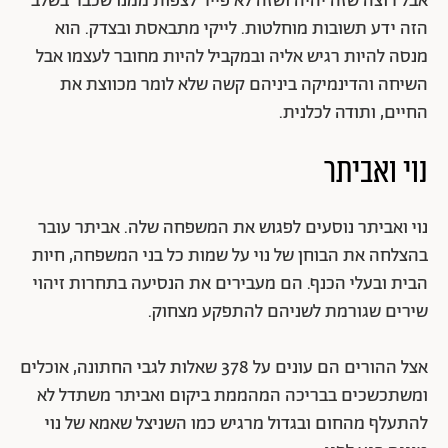
אבל רוצה שזה יהיה ושזה לא פייר לצפות ממנו שכבר בשלב
הזה ידע תשובות מוחלטות. לייקי מתבאסת ובצדק. הוא
מנסה להיות רגיש אליה ובמקביל להיות מחובר לעצמו אבל
השיחה והדינמיקה ביניהם קשה שלא לומר מכווצת את
החיים, ותודה לכלנית.
נוי
ואביתר
נוי ואביתר נוסעים לפגוש את המשפחה שלה. אביתר עובר
בהצלחה את הבוחן של נוי על שמות כל בני המשפחה, חיות
הבית ובעלי הכנף. הם מעבירים את הנסיעה בתחרות זיהוי
שירים שגורמת לשניהם להתפקע מצחוק.
אצל ההורים הם עונים על 378 שאלות לגבי החתונה, אוכלים
ומשתכשכים בבריכה המהממת ביקום ואביתר משתדל לא
להתעלף מהחום ובגדול מרגיש כמו השניצל שאמא של נוי