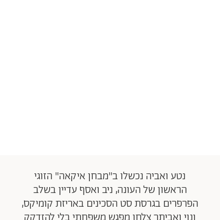
נטע ואביה נכשלו ב"מבחן איקאה" הזוגי
הראשון של העונה, ניב ואסף עדיין בשלב
הפרפרים בגרסת סט הסכינים באריזת קומיקס,
ונוי ואביתר צלחו מפגש משפחתי בלי להזדקק