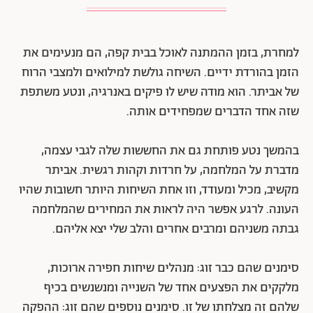
למחרת, בזמן ההמתנה לאוכל בבית קפה, הם מנעימים את
הזמן בהורדת ידיים. השיחה גולשת למילואים ולמצבי הרוח
של אביתר. הוא מודה שיש לו פיקים באנרגיה, ונטע משתפת
שזה אחד הדברים שמפחידים אותה.
בהמשך נטע פותחת גם את החששות שלה לגבי עצמה,
מדברת על המלחמה, על חרדות וקהות רגשית. אביתר
מקשיב, מכיל ומעודד, וזו אחת השיחות היותר חשובות שהיו
העונה. לרגע אפשר היה לראות את המחירים שהמלחמה
גבתה משניהם ומרבים אחרים והלב שלי יצא אליהם.
סימנים שהם כבר זוג: מנהלים שיחות חפירה ארוכות,
מלקקים את הפצעים אחד של השנייה ומנשנשים בכיף
שלהם זה מצלחתו של זו.
סימנים נוספים שהם זוג: ההפקה