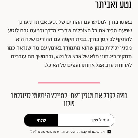
נטע ואביתר
באוטו בדרך למפגש עם ההורים של נטע, אביתר מעדכן
שפעם הכיר את כל האוֹכָלִים שבצדי הדרך וכמעט גרם לנטע
להתקף לב קטן בדרך. בבית הקפה עם ההורים שלה הוא
מפגין יכולות בזמן שהוא מתמודד באומץ עם מה שנראה כמו
תחקיר ביטחוני מלא של אבא של נטע, ובהמשך הם עוברים
לארוחת ערב אצל אחותו ועפים על האוכל.
רוצה לקבל את מגזין ״את״ למייל? הירשמי לניוזלטר
שלנו
שלחי
אני מאשר/ת קבלת ניוזלטרים ומידע פרסומי מאתר ״את״