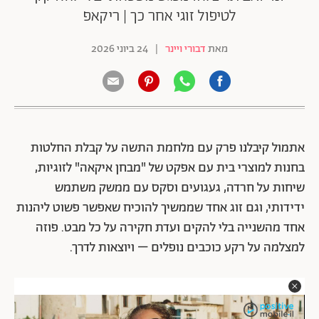
לטיפול זוגי אחר כך | ריקאפ
מאת
דבורי ויינר
|
24 ביוני 2026
אתמול קיבלנו פרק עם מלחמת התשה על קבלת החלטות
בחנות למוצרי בית עם אפקט של "מבחן איקאה" לזוגיות,
שיחות על חרדה, געגועים וסקס עם ממשק משתמש
ידידותי, וגם זוג אחד שממשיך להוכיח שאפשר פשוט ליהנות
אחד מהשנייה בלי להקים ועדת חקירה על כל מבט. פוזה
למצלמה על רקע כוכבים נופלים – ויוצאות לדרך.