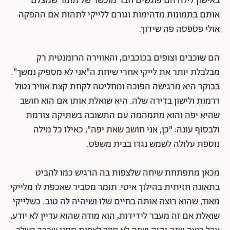
באישון לילה הם פוגשים חבר מוכשר של תומר שמצלם
אותם בתמונות מדהימות וגורם ללייקי לתהות אם ההפקה
אולי פספסה פה שידוך.
הם שוכבים וצופים בכוכבים, והאווירה הרומנטית רק
מבלבלת יותר את לייקי אחרי שיחת ה"אני לא מספיק נמשך".
בבוקר היא מרגישה הפוכה ומחליטה לקחת קצת אוויר נטול
דרמות ולישון בדירה שלה. היא שואלת אותו אם הוא חושב
שהיא יפה והוא מתמהמה עם התשובה בשתיקה צורמת
ולבסוף עונה: "כן, אני חושב שאת יפה", כאילו כל מילה
נוספת עלולה לשמש נגדו בבית משפט.
מכאן מתפתחת שיחה שלצפות בה הרגיש כמו להביט
בתאונה חזיתית בהילוך איטי. תומר מסביר שאכפת לו מלייקי
מאוד, שהוא רוצה אותה בחיים שלו ושיהיה לה טוב. כשלייקי
שואלת אם זה מעבר לידידות, הוא מודה שהוא עדיין לא יודע,