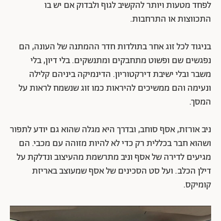
לפחד מטעות ויותר להקשיב לגוף ולבדוק אם יש בו
התכווצות או התרחבות.
בניגוד לכל זוג אחר בתולדות חדר ההמתנה של העונה, הם
נפגשים שם ופשוט מתחבקים ומתנשקים. בלי דיון, בלי
משבר ובלי ישיבת דירקטוריון. הדינמיקה ביניהם קלילה
ונעימה והם ממשיכים להיראות כמו זוג שנשמח לראות על
המסך.
ניב אורזת, אסף סוחב, ובדרך היא מגלה שהוא גם יודע לתפור
ושהוא חבר בכללית רק כדי לא להיות מזוהה עם מכבי. הם
מגיעים לדירה של אסף וניב מתרשמת מהעיצוב ונדלקת על
דילן הכלב. ועל סט הסכינים של אסף שמעוצב באריזת
קומיקס.