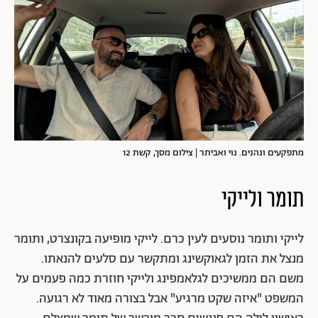
מתפקעים ונהנים. נוי ואביתר | צילום מסך, קשת 12
תומר ולייקי
לייקי ותומר נוסעים לעין כרם. לייקי מופיעה בקונצרט, ותומר
מנצל את הזמן לגאוקשינג ומתקשר עם סלעים להנאתו.
משם הם ממשיכים לגלאמפינג ולייקי חוזרת כמה פעמים על
המשפט "איזה שקט מרגיע" אבל בצורה מאוד לא רגועה.