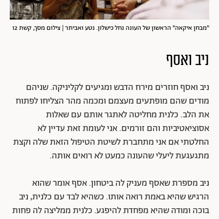
"מבחן איקאה" הראשון של העונה נחל כישלון. נטע ואביתר | צילום מסך, קשת 12
ניב
ואסף
ניב ואסף חוזרים מירח הדבש ומגיעים לקליניקה. שניהם
מודים שהם מופתעים מעצמם ומכמה מהר הצליחו לפתוח
את הלב. כלנית מחליטה לאתגר אותם עם שאלות
אסוציאטיביות והם זורמים. אני לעומת זאת עדיין לא
החלטתי אם אני מתחברת לשיטת הטיפול הזאת שלה וקצת
מתגעגעת ליעלי שהעונה כמעט לא רואים אותה.
ניב מספרת שאסף מעניק לה ביטחון. אסף אומר שהוא
הרגיש שהיא באמת רואה אותו. כשהיא לבד עם כלנית, ניב
בוכה ומודה שהיא מפחדת להיפגע. כלנית ממליצה לה פחות