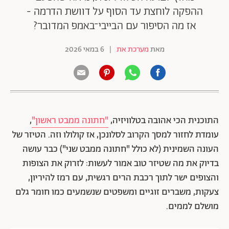
ההפקה לוחצת עד הסוף על דוושת הדרמה -
אז מה הסיפור עם הבייבי־באמפ המדובר?
מאת
מערכת את
|
6 במאי 2026
התוכנית הכי אהובה בטלוויזיה,
"
חתונה ממבט ראשון"
,
עומדת לחזור למסך הקרוב לסלונכן, אז קולולו וזה. הטיזר של
העונה השמינית (לא כולל "חתונה ממבט שני") כבר עושה
בדיוק את מה שטיזר טוב אמור לעשות: לזרוק את הצופות
והצופים ישר לתוך רכבת הרים רגשית, עם רמז להיריון,
צעקות, משברים זוגיים ומשפטים שנשמעים כמו חומר גלם
מושלם לממים.