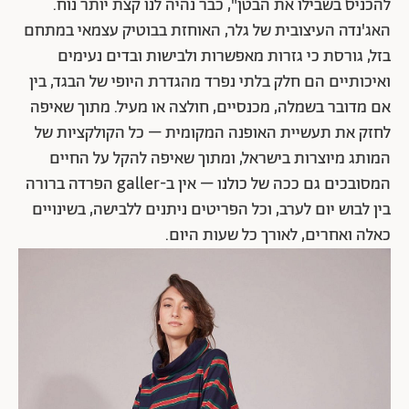
להכניס בשבילו את הבטן", כבר נהיה לנו קצת יותר נוח.
האג'נדה העיצובית של גלר, האוחזת בבוטיק עצמאי במתחם
בזל, גורסת כי גזרות מאפשרות ולבישות ובדים נעימים
ואיכותיים הם חלק בלתי נפרד מהגדרת היופי של הבגד, בין
אם מדובר בשמלה, מכנסיים, חולצה או מעיל. מתוך שאיפה
לחזק את תעשיית האופנה המקומית – כל הקולקציות של
המותג מיוצרות בישראל, ומתוך שאיפה להקל על החיים
המסובכים גם ככה של כולנו – אין ב-galler הפרדה ברורה
בין לבוש יום לערב, וכל הפריטים ניתנים ללבישה, בשינויים
כאלה ואחרים, לאורך כל שעות היום.