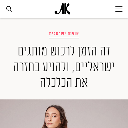
אג׳נדה
אופנה ישראלית
אופנה
זה הזמן לרכוש מותגים
ישראליים, ולהניע בחזרה
ביוטי
את הכלכלה
סלבס
ערוצים נוספים
המגזין