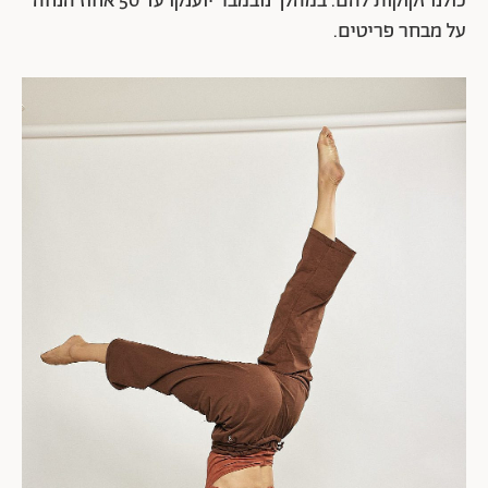
כולנו זקוקות להם. במהלך נובמבר יוענקו עד 50 אחוז הנחה
על מבחר פריטים.