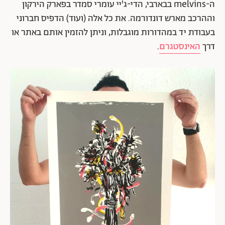
ה-melvins בבארבי, הדי-ג'יי עומרי סמדר בפארק הירקון
וההרכב מארש דונדורמה. את כל אלה (ועוד) הדפיס חברוני
בעבודת יד במהדורות מוגבלות, וניתן להזמין אותם באתר או
דרך
האינסטגרם
.