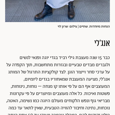
הנחות מיוחדות. שתיים | צילום: שרון לוי
אנג'לי
כבר 15 שנה מעצבת גילי רביד בגדי יוגה ופנאי לנשים
ולגברים מבדים טבעיים ובגזרות מתחשבות, תוך הקפדה על
על ערכי סחר וייצור הוגן. לצד קולקציות התרגול של המותג
אנג'לי, מציעה המעצבת שמאחוריו בגדים ליומיום,
המעוצבים אף הם על פי אותו קו מנחה – נוחות, נינוחות,
פשטות ואיכות. כל אלה מעוצבים ומיוצרים על פי עקרונות
מבריאי גוף ונפש הלקוחים מעולם היוגה כמו נשימה, האטה,
נוכחות, נתינה וחיבור להוויה הטבעית, שאין לתאר עד כמה