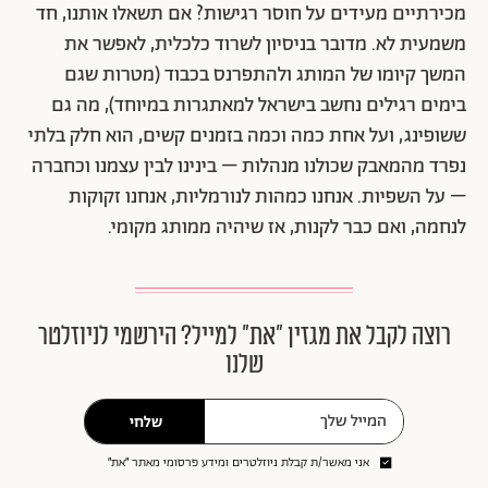
מכירתיים מעידים על חוסר רגישות? אם תשאלו אותנו, חד
משמעית לא. מדובר בניסיון לשרוד כלכלית, לאפשר את
המשך קיומו של המותג ולהתפרנס בכבוד (מטרות שגם
בימים רגילים נחשב בישראל למאתגרות במיוחד), מה גם
ששופינג, ועל אחת כמה וכמה בזמנים קשים, הוא חלק בלתי
נפרד מהמאבק שכולנו מנהלות – בינינו לבין עצמנו וכחברה
– על השפיות. אנחנו כמהות לנורמליות, אנחנו זקוקות
לנחמה, ואם כבר לקנות, אז שיהיה ממותג מקומי.
רוצה לקבל את מגזין ״את״ למייל? הירשמי לניוזלטר
שלנו
שלחי
אני מאשר/ת קבלת ניוזלטרים ומידע פרסומי מאתר ״את״