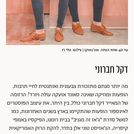
עד 40 אחוז הנחה. אונ'נאוקו | צילום: טלי רז
דקל חברוני
מה יותר מנחם מתזכורת צבעונית ואותנטית לחיי תרבות,
הופעות ומוזיקה שאינה סאונד אזעקה עולה ויורד? הרזומה
של המאייר דקל חברוני כולל, בין היתר, את עיצוב הפוסטרים
לאינספור הופעות שהתקיימו בארץ בשנים האחרונות, כמו
למשל סדרת "ג'אז זה מגניב" בבית רומנו, הפיקסיז באמפי
קיסריה, הג'אזיסט טוני אלן בתדר, להקת הרוק האמריקאית