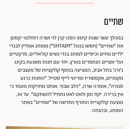
שתיים
במהלך עשר שנות קיומו הפכו קרן לוי ושרה רוחלטר-קסטן
את "שתיים" (חפשו בגוגל "SHTAIM") ממותג אונליין לבגדי
ילדים נוחים וכיפיים למותג בגדי נשים קזו'אליים, פרקטיים
ועל-זמניים הנתפרים בארץ, יחד עם חנות משגעת בקינג
ג'ורג' בתל אביב, המציעה בנוסף קולקציות של מעצבים
מקומיים, אקססוריז ופריטי לייף סטייל. "החנות כרגע
סגורה", אומרה שרה, "הלב שבור. אנחנו מחזיקות מעמד כי
אין ברירה. יקח זמן ולאט לאט נתחיל להשתקם". עד אז,
מוצעת קולקציית החורף החדשה של "שתיים" באתר
המותג, ובהנחה.