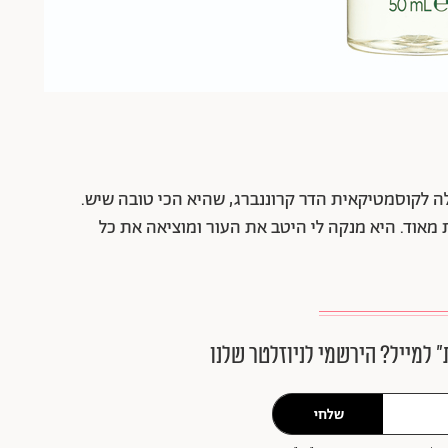
 לקוסמטיקאית הדר קרוננברג, שהיא הכי טובה שיש.
 מאוד. היא מנקה לי היטב את העור ומוציאה את כל
״ למייל? הירשמי לניוזלטר שלנו
שלחי