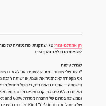
חן אמסלם-זגורי
, 32, שחקנית, פרזנטורית של מ
לשניים: הבת לאב והבן הירו
שגרת טיפוח
"העור שלי שמנוני ונוטה לפצעונים. אני לא אדם שמת
אני מקפידה לא להזניח את עצמי. אני שותה הרבה 
ובשמחה – את גם נראית טוב, כי הכול מתחיל מבפני
ולא יורדת לפרטים כמו קרם עיניים וקרם צוואר. אנ
של סימפל מסדרת  To Skin