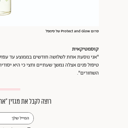
סרום Protect and Glow של סימפל
קוסמטיקאית
"אני נוסעת אחת לשלושה חודשים בממוצע עד עפולה
טיפול פנים אצלה נמשך שעתיים וחצי כי היא יסודית
השחורים".
רוצה לקבל את מגזין ״את