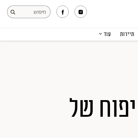
תיירות
עוד
המגזין
תרבות ופנאי
קריירה
הפקות אופנה
תוכן מקודם
פוח של