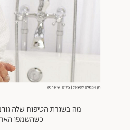
חן אמסלם לסימפל | צילום: שי פרנקו
מה בשגרת הטיפוח שלה גורם 
כשהשמפו האהוב