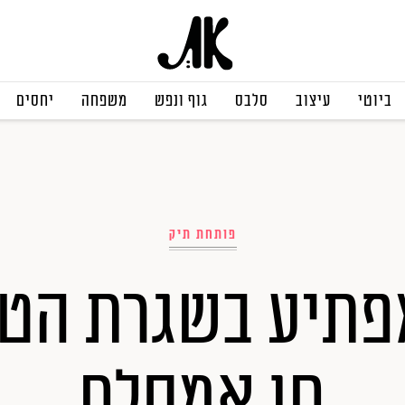
ביוטי
עיצוב
סלבס
גוף ונפש
משפחה
יחסים
פותחת תיק
פתיע בשגרת הטי
חן אמסלם