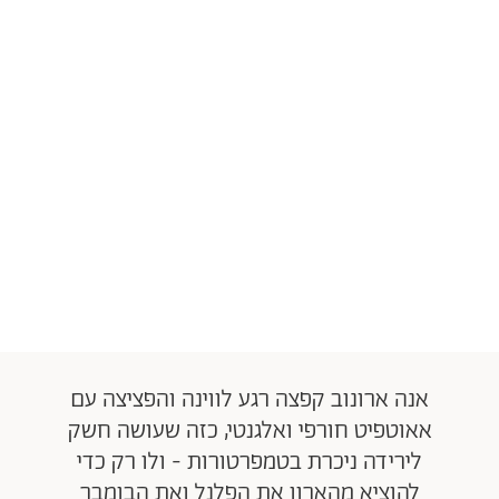
אנה ארונוב קפצה רגע לווינה והפציצה עם
אאוטפיט חורפי ואלגנטי, כזה שעושה חשק
לירידה ניכרת בטמפרטורות - ולו רק כדי
להוציא מהארון את הפלנל ואת הבומבר