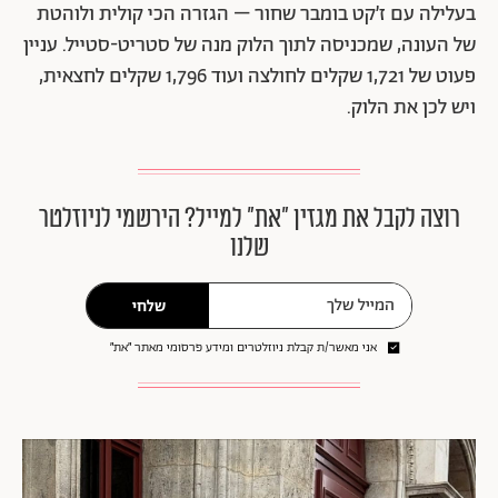
בעלילה עם ז’קט בומבר שחור – הגזרה הכי קולית ולוהטת
של העונה, שמכניסה לתוך הלוק מנה של סטריט-סטייל. עניין
פעוט של 1,721 שקלים לחולצה ועוד 1,796 שקלים לחצאית,
ויש לכן את הלוק.
רוצה לקבל את מגזין ״את״ למייל? הירשמי לניוזלטר
שלנו
שלחי
אני מאשר/ת קבלת ניוזלטרים ומידע פרסומי מאתר ״את״