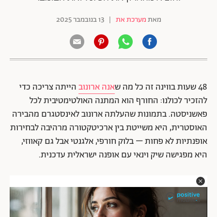
מאת
מערכת את
|
13 בנובמבר 2025
48 שעות בווינה זה כל מה ש
אנה ארונוב
הייתה צריכה כדי
להזכיר לכולנו: החורף הוא המתנה האולטימטיבית לכל
פאשניסטה. בתמונות שהעלתה ארונוב לאינסטגרם מהבירה
האוסטרית, היא משייטת בין ארכיטקטורה מרהיבה לבחירות
אופנתיות לא פחות – בלוק חורפי, אלגנטי אבל גם קאווזי,
היא מפגישה שיק וינאי עם אופנה ישראלית עדכנית.