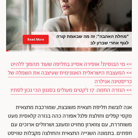
"מחלת האהבה": זה מה שבאמת קורה
Read More
לגוף אחרי שברון לב
>> מי הבוסית? אופירה אסייג בחליפה שעוד תהפוך ללהיט
>> המעצבת הישראלית האנונימית שעיצבה את השמלה של
כריסטינה אגילרה
>> הגזרה החמה: 17 ז'קטים מעולים בסגנון הכי נכון לסתיו
אנה לובשת חליפת חצאית משובצת, שמורכבת מחצאית
מקסי קפלים וחולצת פלנל אפורה כהה בגזרה קלאסית מעט
משוחררת, עם צווארון מחויט ומעונב ושרוולים ארוכים עם
חפתים. בתמונה השנייה החצאית והחולצה מקבלות טוויסט