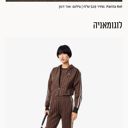
Panta Rei. מחיר 529 ש"ח | צילום: אור דנון
לוגומאניה