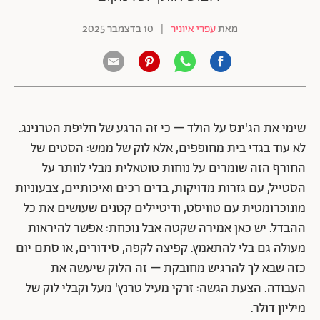
מאת
עפרי איוניר
|
10 בדצמבר 2025
שימי את הג'ינס על הולד – כי זה הרגע של חליפת הטרנינג.
לא עוד בגדי בית מחופפים, אלא לוק של ממש: הסטים של
החורף הזה שומרים על נוחות טוטאלית מבלי לוותר על
הסטייל, עם גזרות מדויקות, בדים רכים ואיכותיים, צבעוניות
מונוכרומטית עם טוויסט, ודיטיילים קטנים שעושים את כל
ההבדל. יש כאן אמירה שקטה אבל נוכחת: אפשר להיראות
מעולה גם בלי להתאמץ. קפיצה לקפה, סידורים, או סתם יום
כזה שבא לך להרגיש מחובקת – זה הלוק שיעשה את
העבודה. הצעת הגשה: זרקי מעיל טרנץ' מעל וקבלי לוק של
מיליון דולר.