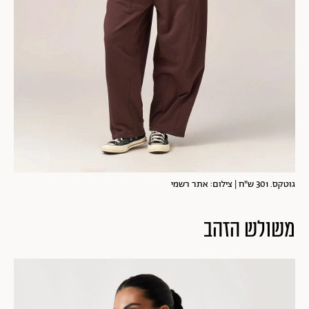
גוטקס. 301 ש"ח | צילום: אתר רשמי
משולש הזהב