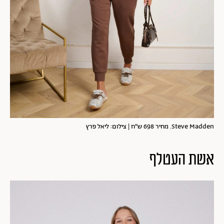
Steve Madden. מחיר 698 ש"ח | צילום: ליאל פרץ
אשת העטלף