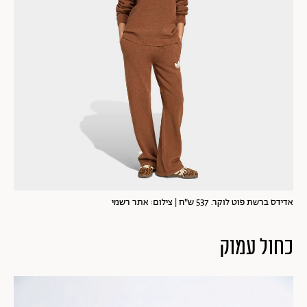
אדידס ברשת פוט לוקר. 537 ש"ח | צילום: אתר רשמי
כחול עמוק