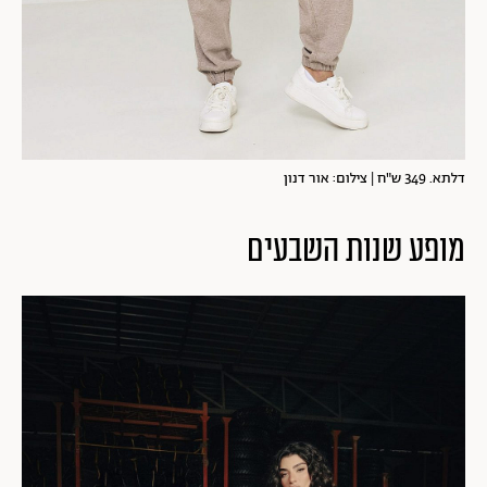
דלתא. 349 ש"ח | צילום: אור דנון
מופע שנות השבעים