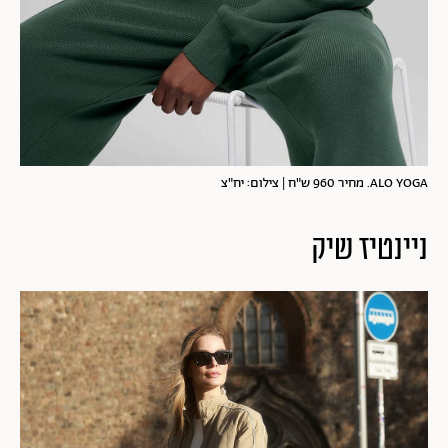
ALO YOGA. מחיר 960 ש"ח | צילום: יח"צ
ניינטיז שיק