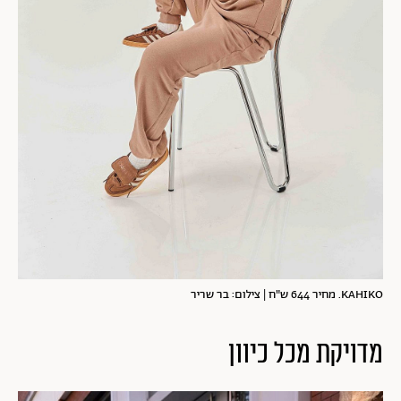
KAHIKO. מחיר 644 ש"ח | צילום: בר שריר
מדויקת מכל כיוון