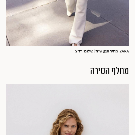
ZARA. מחיר 328 ש"ח | צילום: יח"צ
מחלף הסירה