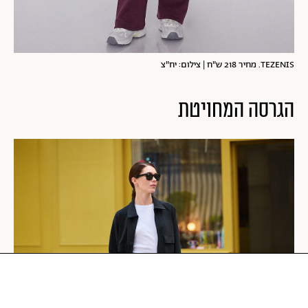
TEZENIS. מחיר 218 ש"ח | צילום: יח"צ
הגרסה המחויטת