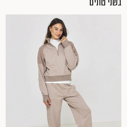
בשני טונים