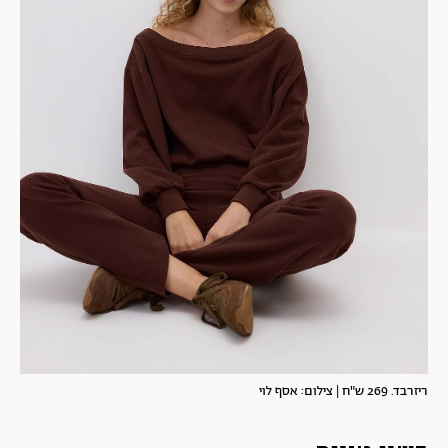
ריזרבד. 269 ש"ח | צילום: אסף לוי