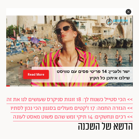
ישר ולעניין: 14 פריטי פסים עם טוויסט
Read More
שילכו איתכן כל הקיץ
>> הכי סטייל כשנוח לך: 18 זוגות סניקרס שעושים לנו את זה
>> הגזרה החמה: 17 ז'קטים מעולים בסגנון הכי נכון לסתיו
>> רכים ונחשקים: 14 תיקי זמש שהם פשוט מאסט לעונה
הדשא של השכנה