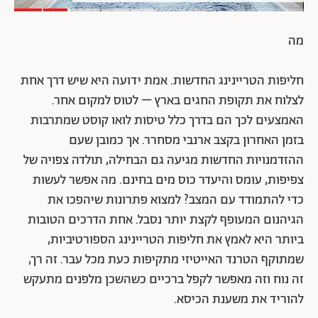
מה
חליפות הטריינינג החדשות. אמת ידועה היא שיש דרך אחת
לצלוח את תקופת החגים בארץ – לטוס למקום אחר.
האמצעים לכך הם בדרך כלל טיסות לואו קוסט שמתרבות
בזמן האחרון בקצב ארנבי מסחרר. אך כמובן שעם
ההזדמנויות החדשות מגיעה גם הבחילה, תולדה צפויה של
צפיפות, עומס והיעדר כוס מים בחינם. מה אפשר לעשות
כדי להתמודד עם המצב? למצוא פתרונות שיהפכו את
הגיהנום המעופף לקצת יותר נסבל. אחת הדרכים הטובות
ביותר היא לאמץ את חליפות הטריינינג הספורטיביות,
שמתוקף הטרנד האייטיזי מתקיפות כעת מכל עבר. זה רך,
זה נוח וזה מאפשר לקפל ברכיים כשהשכן מלפנים מתעקש
להוריד את משענת הכיסא.