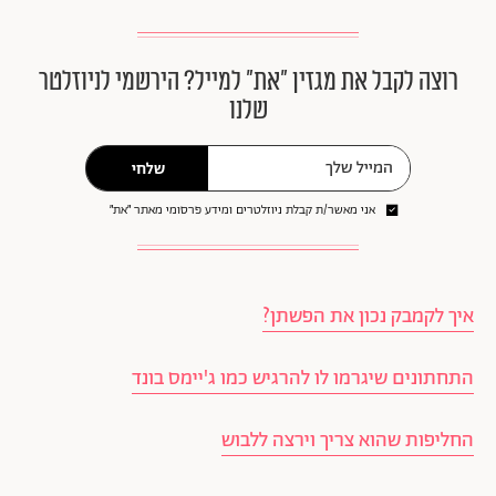
רוצה לקבל את מגזין ״את״ למייל? הירשמי לניוזלטר
שלנו
שלחי
אני מאשר/ת קבלת ניוזלטרים ומידע פרסומי מאתר ״את״
איך לקמבק נכון את הפשתן?
התחתונים שיגרמו לו להרגיש כמו ג'יימס בונד
החליפות שהוא צריך וירצה ללבוש