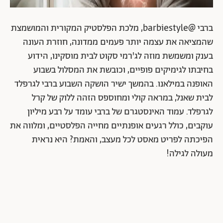
ברבי @barbiestyle, מלכת הפלסטיק המקורית והמושמצת
שהמציאה את עצמה יותר פעמים ממדונה, חוזרת העונה
בענק ומשמשת מוזה לג'רמי סקוט לבית מוסקינו, הידוע
בחיבתו לגימיקים פופיים, וכובשת את המסלול בשבוע
האופנה במילאנו. בהמשך ישיר הושקה השבוע ברבי לגרפלד
לבית שאנל, במראה קולי ומחוספס הזהה ללוק של קרל
לגרפלד. עמוד האינסטגרם של ברבי עומד על רבע מיליון
עוקבים, כולל רגעים אופנתיים מחייה הפלסטיים, ומלווה את
הפיכתה לפריט מאסט לכל מעצב, והאמת? היא נראית
מעולה לגילה!