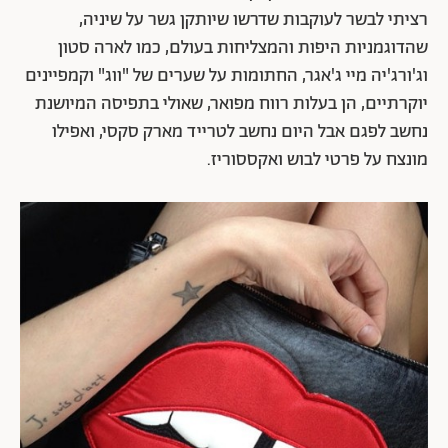
רציתי לבשר לעוקבות שדרשו שיותקן גשר על שיניה,
שהדוגמניות היפות והמצליחות בעולם, כמו לארה סטון
וג'ורג'יה מיי ג'אגר, החתומות על שערים של "ווג" וקמפיינים
יוקרתיים, הן בעלות רווח מפואר, שאולי בתפיסה המיושנת
נחשב לפגם אבל היום נחשב לטרייד מארק סקסי, ואפילו
מונצח על פרטי לבוש ואקססוריז.