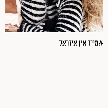
#מייד אין איזראל