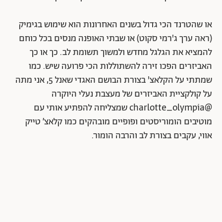
או שהטרנד הכי גדול בשנים האחרונות הוא שימוש בגימיק
(ראה ערך ג'רמי סקוט) או שבתי האופנה מנסים בכל כוחם
להמציא את הגלגל מחדש ולמשוך תשומת לב. כך או כך
האביזרים הפכו זירה להשתוללות הכי פרועה שיש. כמו
שמתתי על הקלאצ' בצורת הבושם האגדי שאנל 5, אני מתה
על קולקציית האביזרים של מעצבת נעלי היוקרה
@charlotte_olympia שמצליחה להפתיע אותי עם
מוטיבים הומוריסטים ופופיים מובהקים כמו קלאצ׳ טייק
אווי, עקבים בצורת לב והרבה הומור.