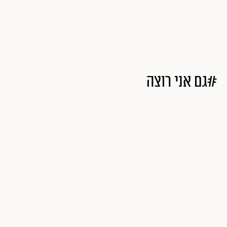
#גם אני רוצה