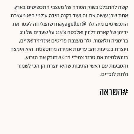
קשה להתבלט בשוק הפורה של מעצבי התכשיטים בארץ.
אחת שכן עושה את זה ועוד בקנה מידה עולמי היא מעצבת
התכשיטים מיה גלר @mayageller שהצליחה לעטר את
ידיהן של קארה דלווין ואלכסה צ׳אנג על שערים של ווג
בריטניה וגלאמור. גלר מעצבת פריטים אינדיוידואליים,
ויוצרת בנגיעות זהב עדינות אמירה מחוספסת. היא אימצה
בנונשלטיות את טרנד צמידי ה־C שחובק את הזרוע,
והטבעות עם ראשי התיבות שהיא יוצרת הן הכי לשמור
ולתת לנכדים.
#השראה