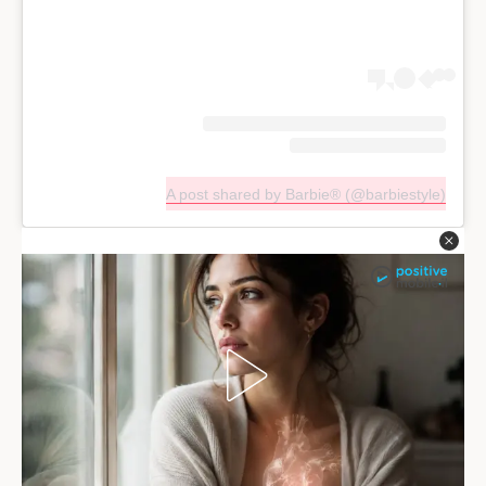
A post shared by Barbie® (@barbiestyle)