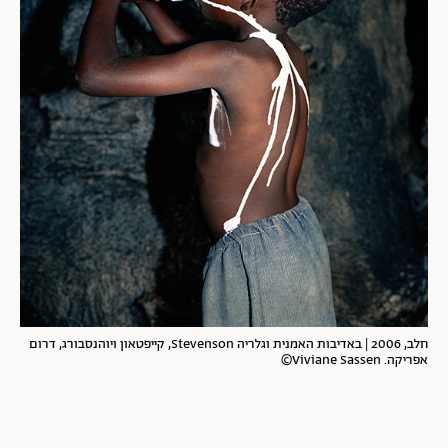
ובין עושר לעוני, השפעות מאוחרות של הקולוניאליזם ואפילו
התמודדות עם נגיף האיידס.