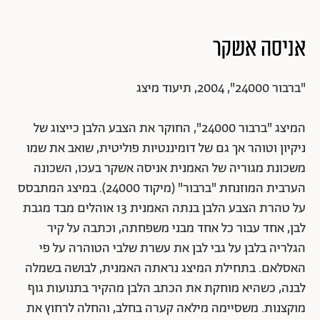
חמאה, 2008 | באדיבות האמן
אניסה אשקר
"ברבור 24000", 2004, תיעוד מיצג