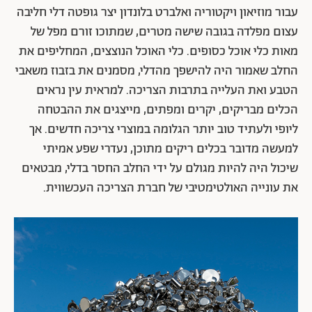
When Soak Becomes a Spill", 2008", פלדת אל חלד,
3X6 מטרים
סובוד גופטה, הנחשב לאחד האמנים העכשוויים המובילים
בהודו, ידוע במיצבי הענק שלו המורכבים מחפצי יומיום
פשוטים, המתייחסים הן לסוגיות גלובליות והן למורשתו
ההודית. הוא מזוהה עם מיצבים המורכבים מכלי בישול
ואוכל זולים ממתכת, ובעיקר מדליי חליבה, המיוצרים בייצור
המוני בהודו ומשמשים חלק גדול מהאוכלוסיה. במיצב שבנה
עבור מוזיאון ויקטוריה ואלברט בלונדון יצר גופטה דלי חליבה
עצום מפלדה בגובה שישה מטרים, שמתוכו זורם מפל של
מאות כלי אוכל כסופים. כלי האוכל הנוצצים, המחליפים את
החלב שאמור היה להישפך מהדלי, מסמנים את בזבוז משאבי
הטבע ואת העלייה בתרבות הצריכה. למראית עין נראים
הכלים מבריקים, יקרים ומפתים, מייצגים את ההבטחה