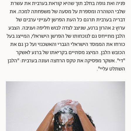
המיצג "ברבור 24000", החוקר את הצבע הלבן כייצוג של
ניקיון וטוהר אך גם של דומיננטיות פוליטית, שואב את שמו
משכונת מגוריה של האמנית אניסה אשקר בעכו, השכונה
הערבית המוזנחת "ברבור" (מיקוד 24000). במיצג המתבסס
על טהרת הצבע הלבן בנתה האמנית 13 אוהלים מבד מגבת
לבן, אחד עבור כל אחד מבני משפחתה, וכתבה על קיר
הגלריה בלבן על גבי לבן את עשרת שלבי הטוהרה על פי
האסלאם. בתחילת המיצג נראתה האמנית, לבושה בשמלה
לבנה, כשהיא מוחקת את הכתב הלבן מהקיר בתנועות גוף
מוקצנות. משסיימה מילאה קערה בחלב, והחלה לרחוץ את
פניה ואת גופה בחלב תוך שהיא קוראת בערבית את עשרת
שלבי הטוהרה ומספרת על מסעה של משפחתה למכה. את
דבריה בערבית תרגם כל העת הפרשן לענייני ערבים של
ערוץ 2 אהרון ברנע, שניצב לצדה לבוש חליפה ועניבה. הצבע
הלבן מתייחס גם לנוכחותו של הפרשן הישראלי, המייצג בעל
כורחו את הממסד הישראלי הגברי והאשכנזי ועל כן גם את