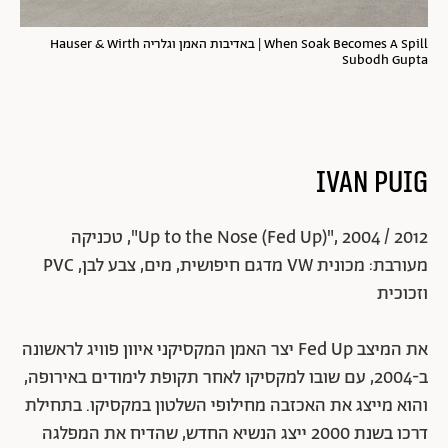
When Soak Becomes A Spill | באדיבות האמן וגלריה Hauser & Wirth
Subodh Gupta