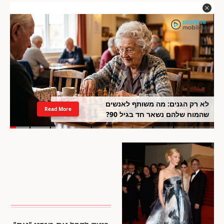
לא רק הגנים: מה משותף לאנשים
Read More
שהמוח שלהם נשאר חד בגיל 90?