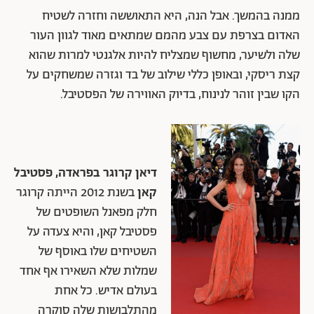
ממנה בהמשך. אבל הנה, היא התאוששה וחזרה לשטיח
האדום בצרפת עם צבע מהמם שמתאים מאוד לגוון העור
שלה ולשיער, מחשוף שמצליח להיות אלגנטי למרות שהוא
קצת ריסקי, ובאופן כללי שילוב של בד וגזרה שמשחקים על
הקו שבין זוהר לנינוח, בדיוק האווירה של הפסטיבל.
דיאן קרוגר בפראדה, פסטיבל
קאן
בשנת 2012 הייתה קרוגר
חלק מפאנל השופטים של
פסטיבל קאן, והיא צעדה על
השטיחים שלו באוסף של
שמלות שלא השאירו אף אחד
בעולם אדיש. כל אחת
מהתלבושות שלה סוקרה