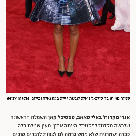
שמלה מאותו בד. סולנאג' נואלס לובשת ג'יילס במט גאלה | צילום: gettyimages
אנדי מקדוול באלי סאאב, פסטיבל קאן
השמלה הראשונה
שלבשה מקדוול לפסטיבל הייתה אסון. מעין שמלת כלה
כבדה ושמרנית שלא ממש גרמה לנו לצפות לדברים טובים