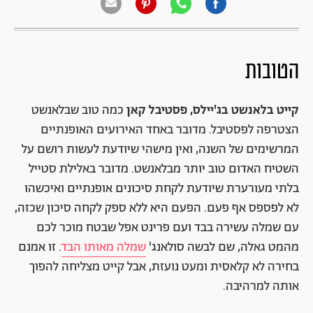
הטובות
קייט בלאנשט בג'יילס, פסטיבל קאן
כמה טוב שבלאנשט
הצטרפה לפסטיבל. מדובר באחד האירועים האופנתיים
המרשימים של השנה, ואין מישהי שיודעת לעשות רושם על
השטיח האדום טוב יותר מבלאנשט. מדובר באלילת סטייל
בלתי מעורערת שיודעת לקחת סיכונים אופנתיים ואיכשהו
לא לפספס אף פעם. הפעם היא ללא ספק לקחה סיכון שכזה,
עם שמלה עשירה בבד ועם פרינט אפל שבטח מוכר לכם
מהמט גאלה, שם לבשה סולאנג'
שמלה מאותו הבד
. זו אמנם
בחירה לא קלאסית ומעט נועזת, אבל קייט מצליחה להפוך
אותה למרהיבה.