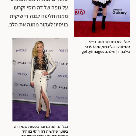
על גופה של דה רוסי וקרעו
ממנה חליפה לבנה די שיקית
בניסיון לעקור ממנה את הלב.
אולי היא תתבגר מזה. היילי
סטיינפלד בג'יבנשי, טקס פרסי
בילבורד | צילום: gettyimages
ככל הנראה מדובר בטעות שמקורה
בשטן. פורשיה דה רוסי בזוהיר