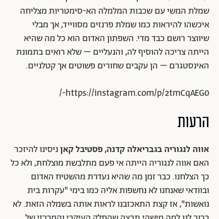
שמלת המשי עם שכבות המלמלה הא-סימטריות מצליחה
איכשהו להיראות כמו שמלת פרנזים מסווייד, אך מבלי
שיווצר רושם כבד מדי. השפתון האדום הוא כל מה שהיא
הייתה צריכה להוסיף לה, והנעליים – שלא רואים בתמונת
האינסטגרם – הן עקבים שחורים פשוטים אך קטלניים.
https://instagram.com/p/2tmCqAEG0-/
הרעות
אווה לנגוריה בגבריאלה קדנה, פסטיבל קאן
ניסינו להיזכר
האם אווה לנגוריה הייתה אי פעם מתלבשת מוצלחת, ולא כל
כך הצלחנו. כבר זמן מה שהיא נעדרת מהשטיח האדום
ובוודאי שאנחנו לא נחשפות אליה כמו בימי "עקרות בית
נואשות", אז קצת התאכזבנו לראות אותה בשמלה הזאת. לא
ברור לנו למה מישהי תרצה שהחלק העיקרי והמרכזי של