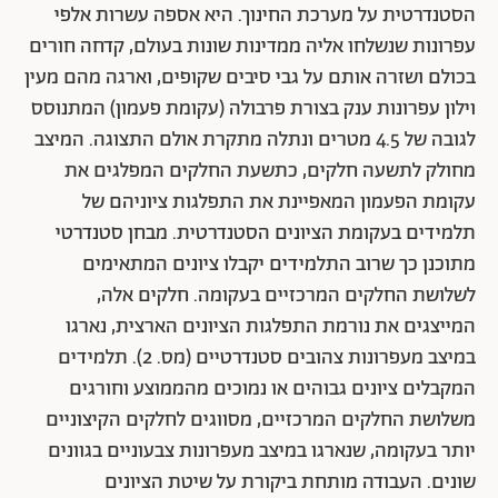
הסטנדרטית על מערכת החינוך. היא אספה עשרות אלפי
עפרונות שנשלחו אליה ממדינות שונות בעולם, קדחה חורים
בכולם ושזרה אותם על גבי סיבים שקופים, וארגה מהם מעין
וילון עפרונות ענק בצורת פרבולה (עקומת פעמון) המתנוסס
לגובה של 4.5 מטרים ונתלה מתקרת אולם התצוגה. המיצב
מחולק לתשעה חלקים, כתשעת החלקים המפלגים את
עקומת הפעמון המאפיינת את התפלגות ציוניהם של
תלמידים בעקומת הציונים הסטנדרטית. מבחן סטנדרטי
מתוכנן כך שרוב התלמידים יקבלו ציונים המתאימים
לשלושת החלקים המרכזיים בעקומה. חלקים אלה,
המייצגים את נורמת התפלגות הציונים הארצית, נארגו
במיצב מעפרונות צהובים סטנדרטיים (מס. 2). תלמידים
המקבלים ציונים גבוהים או נמוכים מהממוצע וחורגים
משלושת החלקים המרכזיים, מסווגים לחלקים הקיצוניים
יותר בעקומה, שנארגו במיצב מעפרונות צבעוניים בגוונים
שונים. העבודה מותחת ביקורת על שיטת הציונים