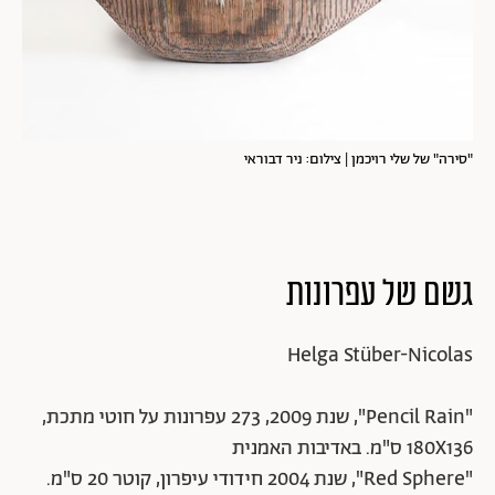
"סירה" של שלי רויכמן | צילום: ניר דבוראי
גשם של עפרונות
Helga Stüber-Nicolas
"Pencil Rain", שנת 2009, 273 עפרונות על חוטי מתכת,
180X136 ס"מ. באדיבות האמנית
"Red Sphere", שנת 2004 חידודי עיפרון, קוטר 20 ס"מ.