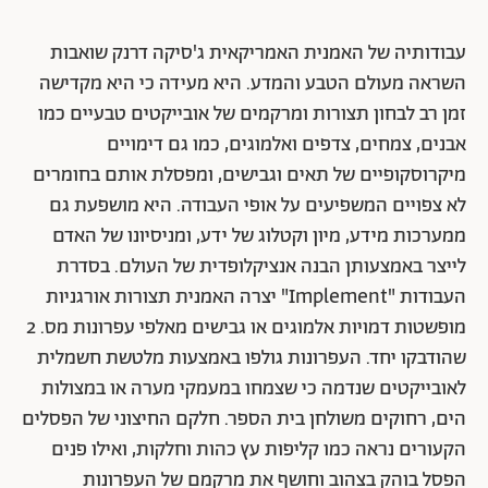
עבודותיה של האמנית האמריקאית ג'סיקה דרנק שואבות
השראה מעולם הטבע והמדע. היא מעידה כי היא מקדישה
זמן רב לבחון תצורות ומרקמים של אובייקטים טבעיים כמו
אבנים, צמחים, צדפים ואלמוגים, כמו גם דימויים
מיקרוסקופיים של תאים וגבישים, ומפסלת אותם בחומרים
לא צפויים המשפיעים על אופי העבודה. היא מושפעת גם
ממערכות מידע, מיון וקטלוג של ידע, ומניסיונו של האדם
לייצר באמצעותן הבנה אנציקלופדית של העולם. בסדרת
העבודות "Implement" יצרה האמנית תצורות אורגניות
מופשטות דמויות אלמוגים או גבישים מאלפי עפרונות מס. 2
שהודבקו יחד. העפרונות גולפו באמצעות מלטשת חשמלית
לאובייקטים שנדמה כי שצמחו במעמקי מערה או במצולות
הים, רחוקים משולחן בית הספר. חלקם החיצוני של הפסלים
הקעורים נראה כמו קליפות עץ כהות וחלקות, ואילו פנים
הפסל בוהק בצהוב וחושף את מרקמם של העפרונות