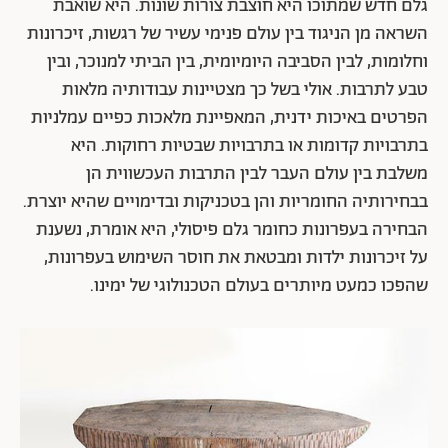
גלם חדש שמתוכו היא חוצבת צורות שונות. היא שואבת
השראה מן הניגוד בין עולם פנימי עשיר של רגשות, זיכרונות
וחלומות, לבין הסביבה היומיומית, בין הביתי למנוכר, ובין
טבע לתרבות. אולי בשל כך מצטיינות עבודותיה מלאות
הפרטים באיכות ידנית, המאפיינת מלאכות כפיים עמלניות
בתרבויות קדומות או בתרבויות שבטיות רחוקות. היא
משלבת בין עולם העבר לבין התרבות העכשווית הן
בבחירותיה החומריות והן בטכניקות ובדימויים שהיא יוצרת.
הבחירה בעפרונות כחומר גלם פיסולי, היא אומרת, נשענת
על זיכרונות ילדות ומבטאת את חוסר השימוש בעפרונות,
שהפכו כמעט מיותרים בעולם הטכנולוגי של ימינו.