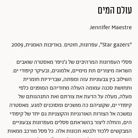
עולם המים
Jennifer Maestre
"Star gazers", עפרונות, חוטים. באדיבות האמנית, 2009
פסלי העפרונות המרהיבים של ג'ניפר מאסטרה שואבים
השראה מיצורים תת מימיים, אלמוגים, ובעיקר קיפודי ים.
השילוב בין צבעוניות עזה ומפתה, שבריריות חומרית
ותחושת סכנה עמומה העולה מחודיהם המופנים כלפי
מעלה, מעלה על הדעת את צורתם ואת התנהגותם של
קיפודי ים, שקוציהם כה מושכים ומסוכנים למגע. מאסטרה
נמשכה אל הצורות האורגניות והקוצניות גם יחד של קיפודי
הים, והחלה ליצור בהשראתם פסלים מעפרונות צבעוניים
המבקשים ללכוד ולבטא תכונות אלה. כל פסל מורכב ממאות