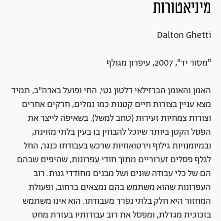
מיניאטורות
Dalton Ghetti
"מסור יד", 2007, עיפרון מגולף
האמן והאומן הברזילאי דלטון גטי, החי ופועל בארה"ב, תמיד
מצא עניין בצורות חיים קטנות כמו נמלים, חרקים אחרים
וצורות צמחיות זעירות (טחב למשל). בשאיפה לייצר את
הפסל הקטן ביותר שיוכל להבחין בו בעין בלתי מזוינת,
ובמיומנויות גילוף וירטואוזיות שרכש בעבודתו כנגר, החל
לגלף פסלים זערוריים מתוך חודי עפרונות, שהיפים שבהם
הם של כלי עבודה שונים ושל מבנים מחודדי גגות. רוב
העפרונות שהוא משתמש בהם נמצאים ברחוב, ופעולת
המחזור היא חלק בלתי נפרד מעבודתו. הוא אינו משתמש
בזכוכית מגדלת, ומפסל את רוב עבודותיו בעזרת מחט