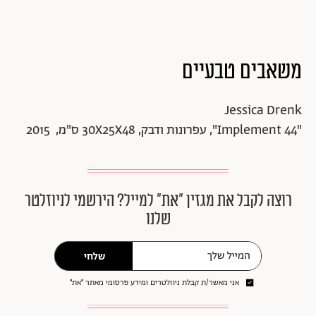
משאבים טבעיים
Jessica Drenk
"Implement 44", עפרונות ודבק, 30X25X48 ס"מ, 2015
רוצה לקבל את מגזין ״את״ למייל? הירשמי לניוזלטר
שלנו
שלחי
אני מאשר/ת קבלת ניוזלטרים ומידע פרסומי מאתר ״את״