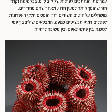
עפרונות, הנחתכים לפיסות של 2-3 ס"מ. בכל פיסה נקדח
חור שהופך אותה למעין חרוז, ולאחר שהם מחודדים,
מושחלים על חוטים ונשזרים יחד, הופכים חלקי העפרונות
לפסלים דמויי תכשיטים כמעט, המבטאים שילוב בין יופי
לסכנה, בין פיתוי לאיום ובין משיכה לדחייה.