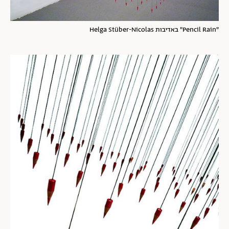
"Pencil Rain" באדיבות Helga Stüber-Nicolas