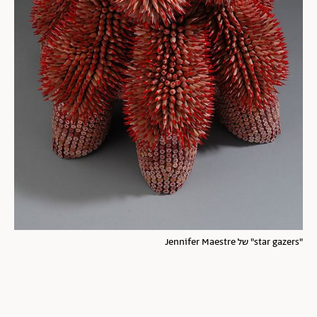
"star gazers" של Jennifer Maestre