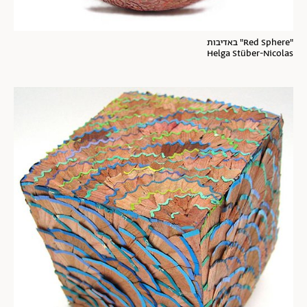
"Red Sphere" באדיבות
Helga Stüber-Nicolas