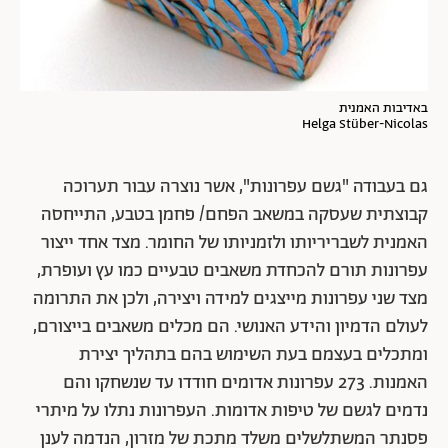
באדיבות האמנית
Helga Stüber-Nicolas
גם בעבודה "גשם עפרונות", אשר נוצרה עבור תערוכה
קבוצתית שעסקה במשאב הפחם/ פחמן בטבע, התייחסה
האמנית לשבריריותו ולזמניותו של החומר. מצד אחד ייצור
עפרונות תורם להכחדת משאבים טבעיים כמו עץ ועופרת,
מצד שני עפרונות מייצגים למידה ויצירה, ולכן את התרומה
לעולם הדמיון והידע האנושי. הם מכלים משאבים בייצורם,
ומתכלים בעצמם בעת השימוש בהם בתהליך יצירת
האמנות. 273 עפרונות אדומים חודדו עד שנשחקו והם
נדמים לגשם של טיפות אדומות. העפרונות נתלו על מיתרי
פסנתר המשתלשלים משלד מתכת של מזרון, הנדמה לענן