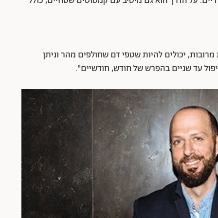
דיים. על הדרך הוא גם מיטיב עם קמטוטים שטחיים, כולל
מרובות, יכולים להיות שטפי דם שחולפים מהר וניתן
פול עד שניים בהפרש של חודש, חודשיים".