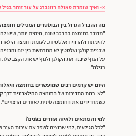
>> ואיך שומרת פאולה רוזנברג על עור זוהר בגיל 42?
מה ההבדל הגדול בין הבוסטרים המכילים חומצה ה
"מדובר בחומצה בהרכב שונה, מימית יותר, שיש לה 
להימתח ולהרוויח אלסטיות. לעומת חומצה הילארוני
שבניית קולגן ואלסטין לא מתרחשת בין יום והבניי
על הגוף שיבנה את הקולגן ולגוף יש את הקצב שלו. 
רגילה".
היום יש קרמים רבים שמועשרים בחומצה היאלורונ
"לא. רמת החדירות של החומצה ההילארונית דרך ק
כשמחדירים את החומצה פיזית לאזורים הרצויים".
למי זה מתאים ולאיזה אזורים בפנים?
"לכל הגילאים, למי שרוצים לשפר את איכות העור ש