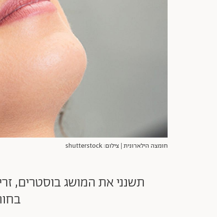
חומצה הילארונית | צילום: shutterstock
תשנני את המושג בוסטרים, זרי
בחור