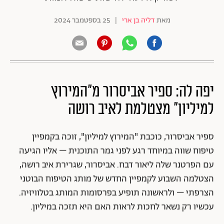
מאת
דליה בן ארי
|
25 בספטמבר 2024
יפה לה: ספיר אביסרור מ"המירוץ
למיליון" מצטלמת לאיב רושה
ספיר אביסרור, כוכבת "המירוץ למיליון", זוכה בקמפיין
טיפוח שווה במיוחד רגע לפני גמר התוכנית – אליו הגיעה
עם הפרטנר שלה ליאור דבח. אביסרור, שגרירת איב רושה,
הצטלמה השבוע לקמפיין החדש של מותג הטיפוח הבוטני
הצרפתי – ולראשונה תופיע בפרסומות המותג בטלוויזיה.
עכשיו רק נשאר לחכות לראות האם היא תזכה במיליון.