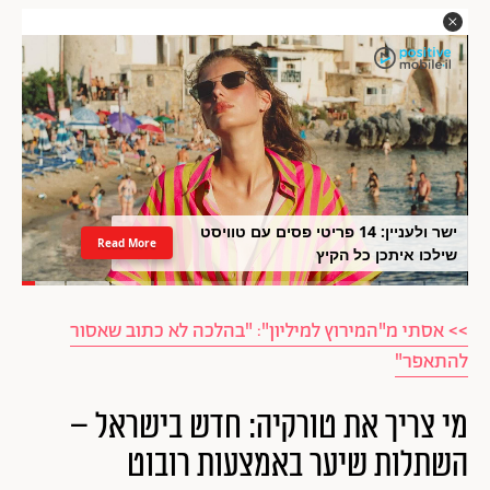
ישר ולעניין: 14 פריטי פסים עם טוויסט
Read More
שילכו איתכן כל הקיץ
>> אסתי מ"המירוץ למיליון": "בהלכה לא כתוב שאסור
להתאפר"
מי צריך את טורקיה: חדש בישראל –
השתלות שיער באמצעות רובוט