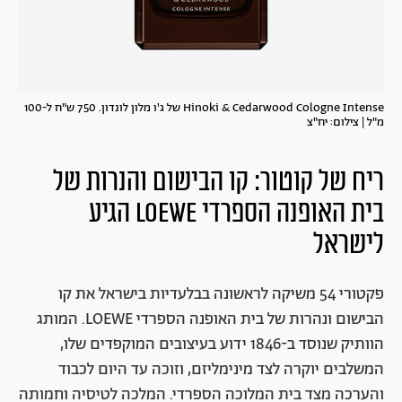
Hinoki & Cedarwood Cologne Intense של ג'ו מלון לונדון. 750 ש"ח ל-100
מ"ל | צילום: יח"צ
ריח של קוטור: קו הבישום והנרות של
בית האופנה הספרדי LOEWE הגיע
לישראל
פקטורי 54 משיקה לראשונה בבלעדיות בישראל את קו
הבישום ונהרות של בית האופנה הספרדי LOEWE. המותג
הוותיק שנוסד ב-1846 ידוע בעיצובים המוקפדים שלו,
המשלבים יוקרה לצד מינימליזם, וזוכה עד היום לכבוד
והערכה מצד בית המלוכה הספרדי. המלכה לטיסיה וחמותה