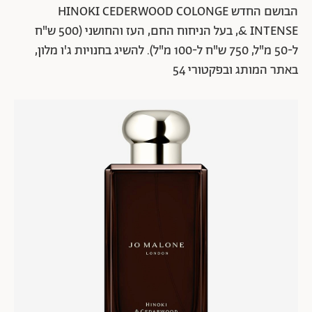
הבושם החדש HINOKI CEDERWOOD COLONGE
INTENSE &, בעל הניחוח החם, העז והחושני (500 ש"ח
ל-50 מ"ל, 750 ש"ח ל-100 מ"ל). להשיג בחנויות ג'ו מלון,
באתר המותג ובפקטורי 54