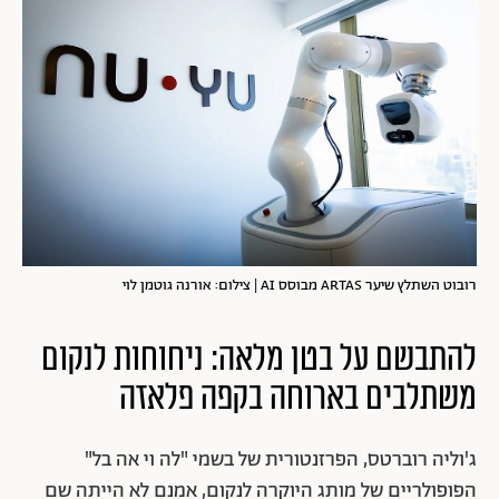
רובוט השתלץ שיער ARTAS מבוסס AI | צילום: אורנה גוטמן לוי
להתבשם על בטן מלאה: ניחוחות לנקום
משתלבים בארוחה בקפה פלאזה
ג'וליה רוברטס, הפרזנטורית של בשמי "לה וי אה בל"
הפופולריים של מותג היוקרה לנקום, אמנם לא הייתה שם