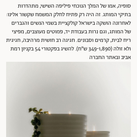
סופיה, אמו של המלך הנוכחי פיליפה השישי, מתהדרות
בתיקי המותג. זה היה רק פתיח לחלק המשמח שקשור אלינו:
לאחרונה הושקה בישראל קולקציית בשמי הנשים והגברים
של המותג, וגם נרות בעבודת יד, פמוטים מעוצבים, מפיצי
ריח לבית, קרמים וסבונים. חגיגה רב חושית מרהיבה, חגיגית
ולא זולה (349-1,890 ש"ח). להשיג בפקטורי 54 בקניון רמת
אביב ובאתר החברה