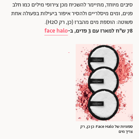
סיבים מיוחד, מתיימר להשכיח מכן צירופי מילים כמו חלב
פנים, ומים מיסלריים ולהסיר איפור ביעילות בפעולה אחת
פשוטה: הוספת מים מהברז (כן, רק H2O).
78 ש"ח למארז עם 3 פדים, ב-
face halo
ספוגיות של Face Halo: כן כן, רק
צריך מים