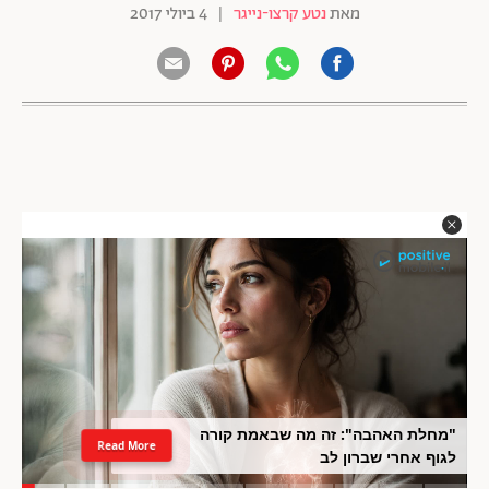
מאת
נטע קרצו-נייגר
|
4 ביולי 2017
"מחלת האהבה": זה מה שבאמת קורה
Read More
לגוף אחרי שברון לב