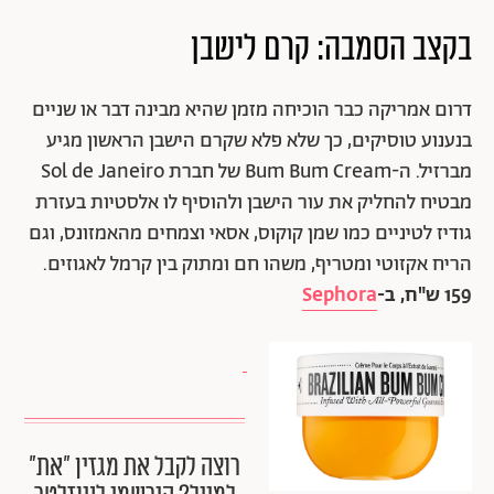
בקצב הסמבה: קרם לישבן
דרום אמריקה כבר הוכיחה מזמן שהיא מבינה דבר או שניים
בנענוע טוסיקים, כך שלא פלא שקרם הישבן הראשון מגיע
מברזיל. ה-Bum Bum Cream של חברת Sol de Janeiro
מבטיח להחליק את עור הישבן ולהוסיף לו אלסטיות בעזרת
גודיז לטיניים כמו שמן קוקוס, אסאי וצמחים מהאמזונס, וגם
הריח אקזוטי ומטריף, משהו חם ומתוק בין קרמל לאגוזים.
159 ש"ח, ב-
Sephora
רוצה לקבל את מגזין ״את״