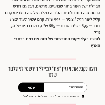
הביולוגי של העור בתוך שבועיים. מרשים, אבל גם דורש
הרמת גבה מתודולוגית. הסדרה כוללת שלושה מוצרים: קרם
קליל לעור רגיל / צעיר – 595 ש"ח. קרם עשיר לעור יבש /
בוגר – 1,695 ש"ח. סרום – 685 ש"ח, כולם בנפח של 50
מ"ל.
להשיג בקליניקות המורשות של חוה זינגבוים ברחבי
הארץ
רוצה לקבל את מגזין ״את״ למייל? הירשמי לניוזלטר
שלנו
שלחי
אני מאשר/ת קבלת ניוזלטרים ומידע פרסומי מאתר ״את״