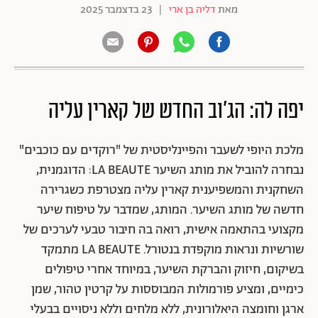
מאת
דליה בן ארי
|
23 בדצמבר 2025
יפה לה: הג'וב החדש של קארין עליה
מלכת היופי לשעבר והפיינליסטית של "רוקדים עם כוכבים"
נבחרה להוביל את מותג השיער LA BEAUTE: הדוגמנית,
השחקנית והמשפיענית קארין עליה מצטרפת כשגרירה
חדשה של מותג השיער. המותג, שמדבר על טיפוח שיער
מקצועי בהתאמה אישית, רואה בה חיבור טבעי לערכים של
שורשיות ונראות מוקפדת בנטורל. LA BEAUTE מתמקד
בשיקום, חיזוק והברקת השיער, במיוחד אחרי טיפולים
כימיים, ומציע פורמולות המבוססות על קרטין טהור, שמן
ארגן וחומצה היאלורונית, ללא מלחים וללא ניסויים בבעלי