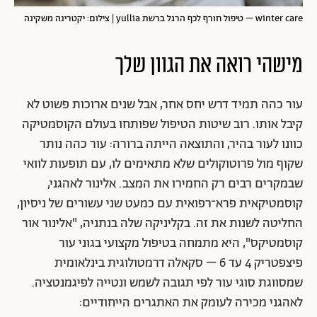
winter care – טיפול חורף לכף הרגל ברשת yullia | צילום: יקטרינה משקינה
מישהי רואה את הגוון שלך
עור כהה תמיד דרש יחס אחר, אבל שנים ארוכות פשוט לא
קיבל אותו. רוב שיטות הטיפול שפותחו בעולם הקוסמטיקה
כוונו לעור בהיר, והתוצאה הייתה ברורה: עור כהה נותר
שקוף מול פרוטוקולים שלא מתאימים לו, עם תופעות לוואי
שבמקרים רבים רק החמירו את המצב. אלינור לאהגני,
קוסמטיקאית פרא־רפואית עם כמעט שני עשורים של ניסיון,
החליטה לשנות את זה. בקליניקה שלה בנתניה, "אלינור אור
קוסמטיקס", היא מתמחה בטיפול מקצועי בגוני עור
פיצפטריק 4 עד 6 – סקאלה דרמטולוגית בינלאומית
שמסווגת סוגי עור לפי תגובה לשמש ונטייה לפיגמנטציה.
לאהגני מכירה לעומק את האתגרים הייחודיים: