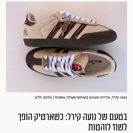
נועה קירל, אדידס ומגנום בשיתוף פעולה אופנתי | צילום: יח"צ
בטעם של נועה קירל: כשארטיק הופך
לשוז לוהטות