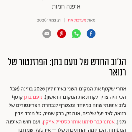
אופנה חמות
מאת
מערכת את
|
31 במאי 2026
הג'וב החדש של נועם בתן: הפרזנטור של
רנואר
אחרי שקטף את המקום השני באירוויזיון 2026 בווינה (אבל
הכי היה צריך לקחת את המקום הראשון),
נועם בתן
קוטף
ג'וב אופנתי שווה במיוחד ומצטרף לנבחרת הפרזנטורים של
רנואר, לצד יעל שלביה, אנה זק, ברק שמיר, טל מורד וידין
גלמן.
אנחנו כבר סימנו אותו כסטייל אייקון
, ועם חוש האופנה
המפותח, הכריזמה והחתיכות שלו – אין ספק שמדובר