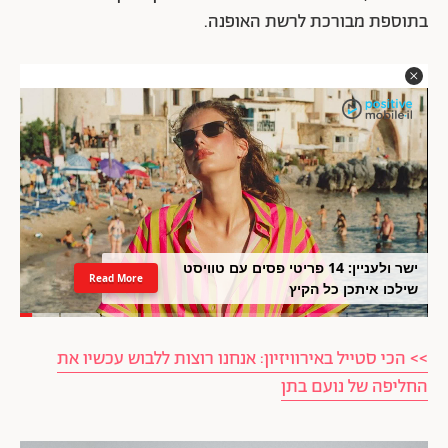
בתוספת מבורכת לרשת האופנה.
ישר ולעניין: 14 פריטי פסים עם טוויסט
Read More
שילכו איתכן כל הקיץ
>> הכי סטייל באירוויזיון: אנחנו רוצות ללבוש עכשיו את
החליפה של נועם בתן