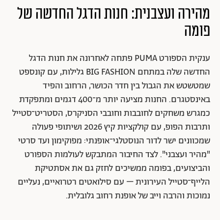
מהירה ועצבנית: חנות הדגל החדשה של
פומה
ענקית הספורט PUMA פתחה לאחרונה את חנות הדגל
החדשה שלה במתחם BIG FASHION גלילות, עם קונספט
שמטשטש את הגבול בין חדר הכושר, הרחוב והפיד
באינסטגרם. החנות מציעה יותר מ־400 דגמים ומתפקדת
כמגרש משחקים לחובבות וחובבי הסניקרס, הסטריט־סטייל
ותרבות הפופ, עם קולקציות קיץ 2026 ושיתופי פעולה
שמכוונים ישר לדור הנוסטלגי־אופנתי: מפוקימון ועד סרטי
"מהיר ועצבני". לצד החיבור המתבקש לעולמות הספורט
והביצועים, בפומה ממשיכים לחזק גם את אסתטיקת
הלייף־סטייל העירונית – עם סילואטים רטרואיים, נעליים
נמוכות והרבה וייב של אופנת רחוב גלובלית.