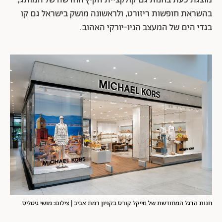
בהשראת חופשות ריזורט, ולראשונה מושק בישראל גם קו
בגדי הים של המעצב הניו-יורקי האהוב.
חנות הדגל המחודשת של מייקל קורס בקניון רמת אביב | צילום: מושי גיטליס