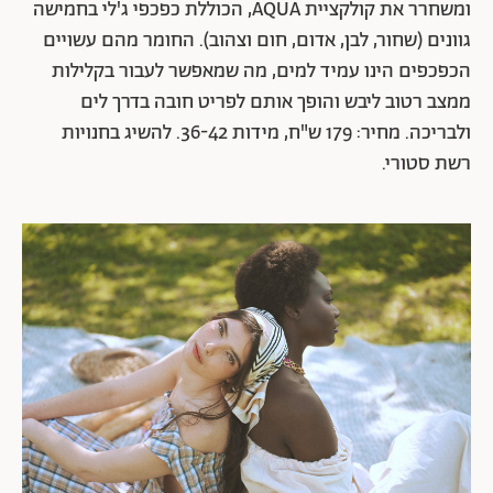
ומשחרר את קולקציית AQUA, הכוללת כפכפי ג'לי בחמישה
גוונים (שחור, לבן, אדום, חום וצהוב). החומר מהם עשויים
הכפכפים הינו עמיד למים, מה שמאפשר לעבור בקלילות
ממצב רטוב ליבש והופך אותם לפריט חובה בדרך לים
ולבריכה. מחיר: 179 ש"ח, מידות 36-42. להשיג בחנויות
רשת סטורי.