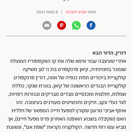
מאת
אביב וינברגר
|
6 במאי 2021
דורין, הדור הבא
אחרי שעיצבה עבור אימא שלה את קו האקססוריז המוצלח
שנמכר בחנויותיה, קיאן פרנקפורט בת ה־30 משיקה
קולקציית ביכורים תחת כנפיה של אמה, דורין פרנקפורט.
קולקציית הבגדים הראשונה של קיאן, בוגרת שנקר, כוללת
שמלות, חולצות ומכנסיים מבדים מבריקים ובגזרות רפויות,
לצד נעלי עקב, תיקים ותכשיטים מעודנים בעיצובה. זהו
אוסף אביבי מרענן שקורץ למפעל חייה המפואר של חללית
האם (שקיבלה בשבוע האופנה האחרון פרס מפעל חיים), אך
מביא עמו רוח חדשה. הקולקציה נקראת "שפת אם", ונשענת