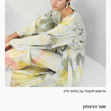
אל ששון לפקטורי 54 | צילום: יח"צ
שער הניצחון