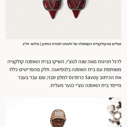
נעליים מהקולקציית הקפסולה של ולנטינו למזרח התיכון | צילום: יח"צ
לרגל חגיגות מאה שנה לגוצ'י, השיקו בבית האופנה קולקציה
משותפת עם בית האופנה בלנסיאגה. חלק מהפריטים כללו
את הכיתוב Savoy כרפרנס למלון סבוי, שם עבד בעבר
מייסד בית האופנה גוצ'י כנער מעלית.