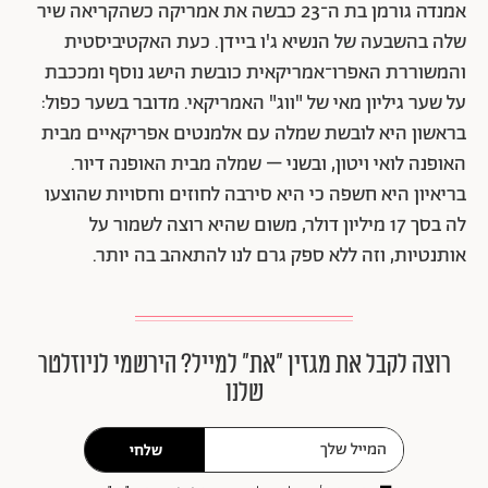
אמנדה גורמן בת ה־23 כבשה את אמריקה כשהקריאה שיר
שלה בהשבעה של הנשיא ג'ו ביידן. כעת האקטיביסטית
והמשוררת האפרו־אמריקאית כובשת הישג נוסף ומככבת
על שער גיליון מאי של "ווג" האמריקאי. מדובר בשער כפול:
בראשון היא לובשת שמלה עם אלמנטים אפריקאיים מבית
האופנה לואי ויטון, ובשני – שמלה מבית האופנה דיור.
בריאיון היא חשפה כי היא סירבה לחוזים וחסויות שהוצעו
לה בסך 17 מיליון דולר, משום שהיא רוצה לשמור על
אותנטיות, וזה ללא ספק גרם לנו להתאהב בה יותר.
רוצה לקבל את מגזין ״את״ למייל? הירשמי לניוזלטר
שלנו
שלחי