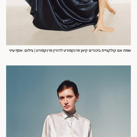
שפת אם קולקציית ביכורים קיאן פרנקפורט לדורין פרנקפורט | צילום: אסף עיני