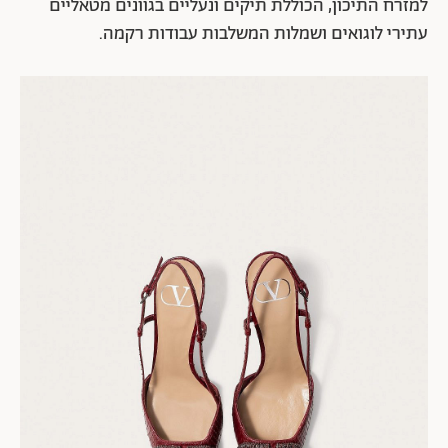
למזרח התיכון, הכוללת תיקים ונעליים בגוונים מטאליים
עתירי לוגואים ושמלות המשלבות עבודות רקמה.