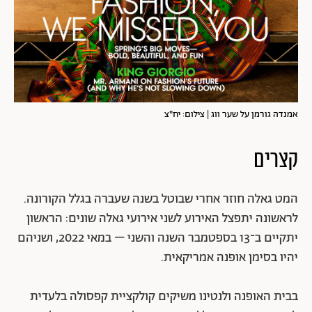
אמנדה גורמן על שער ווג | צילום: יח"צ
קצרים
המט גאלה חוזר אחרי שבוטל בשנה שעברה בגלל הקורונה.
לראשונה יתפצל האירוע לשני אירועי גאלה שונים: הראשון
יתקיים ב־13 בספטמבר השנה והשני – במאי 2022, ושניהם
יהיו בסימן אופנה אמריקאית.
בבית האופנה ולנטינו משיקים קולקציית קפסולה בלעדית