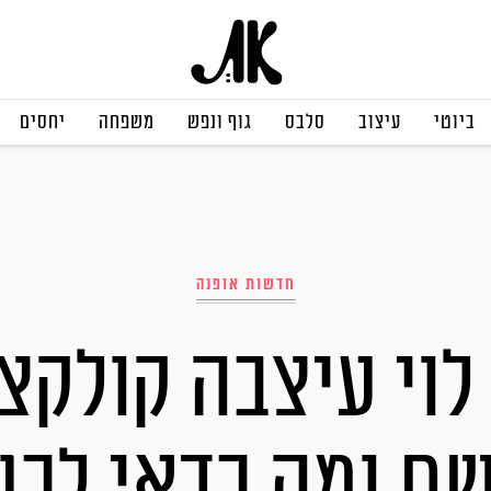
ביוטי
עיצוב
סלבס
גוף ונפש
משפחה
יחסים
חדשות אופנה
לוי עיצבה קולקצ
ם ומה כדאי לכן 