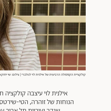
קולקציית הקפסולה הרביעית של אילנית לוי לגולברי | צילום: שי יחזקא
אילנית לוי עיצבה קולקציה 
הנוחות של זוהרה, הטי-שירטס 
שנקר ועיריית תל אביב 