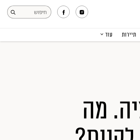
תיירות
עוד
המגזין
תרבות ופנאי
קריירה
הפקות אופנה
תוכן מקודם
יה. מה
לקנות?