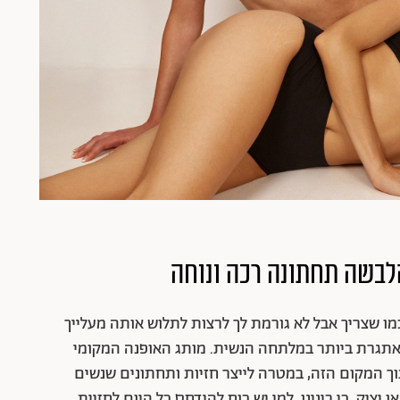
הלבשה תחתונה רכה ונוחה
ו שצריך אבל לא גורמת לך לרצות לתלוש אותה מעלייך
תגרת ביותר במלתחה הנשית. מותג האופנה המקומי
ך המקום הזה, במטרה לייצר חזיות ותחתונים שנשים
יציק. כי בינינו, למי יש כוח להידחס כל היום לחזיית