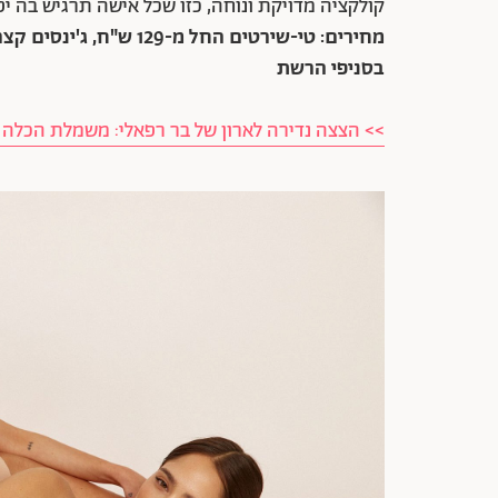
קולקציה מדויקת ונוחה, כזו שכל אישה תרגיש בה י
בסניפי הרשת
>> הצצה נדירה לארון של בר רפאלי: משמלת הכלה