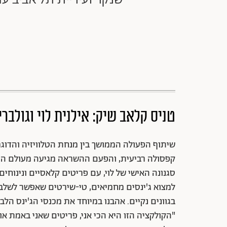
טניס קלאב שיק: אילנית לוי וגולברי
שיתוף הפעולה הממושך בין מנחת הטלוויזיה והדוגמנ
קפסולה רביעית, והפעם ההשראה מגיעה מעולם הטנ
סגנונה האישי של לוי, עם פריטים קלאסיים ונינוח
למצוא ג'ינסים מחמיאים, טי-שירטים שאפשר לשלב ע
בגוונים נקיים. אהבנו במיוחד את מכנסי הג'ינס הלב
"הקולקציה הזו היא הכי אני, פריטים שאני באמת אוה