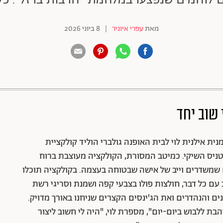
מאת
עפרי איוניר
|
8 ביוני 2026
88 שיתופים | 132 צפיות
 שוב יחד
ית אילנית לוי לבית האופנה גולברי הוליד קולקציית
יס השיקי. כמיטב המסורת, הקולקציה מעוצבת ברוח
ים שמשדרים וייב של אישה שבטוחה בעצמה. בקולקציה תוכלו
ם כל דבר, חולצות פולו בצבעי קפה ושמנת וסריגי רשת
נים והנהדרים ואת הג'ינסים הקצרים שניחנו באורך מדויק.
בת ללבוש ביום-יום", מספרת לוי, "היה לי חשוב ליצור