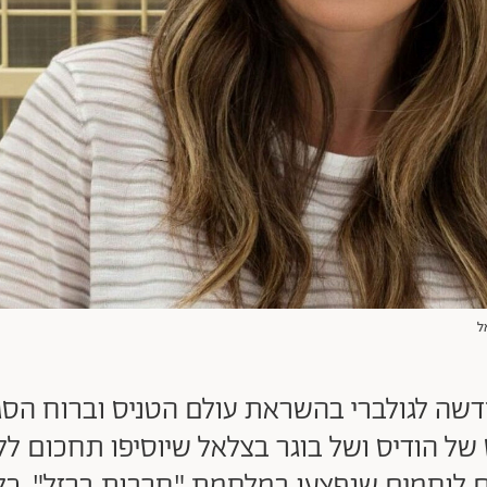
ל
חדשה לגולברי בהשראת עולם הטניס וברוח הסגנו
של הודיס ושל בוגר בצלאל שיוסיפו תחכום ל
עם לוחמים שנפצעו במלחמת "חרבות ברזל". כ