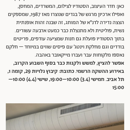
כאן: חדר העיצוב, הסטודיו לצילום, המשרדים, המחסן,
ואפילו ארכיון מרגש של בגדים שנוצרו מאז 1987, שמספקים
הצצה נדירה לדנ"א של המותג, זה שבנה זהות אופנתית
נשית, פוליטית ולא מתנצלת כבר כמעט ארבעה עשורים.
בתוך הסטודיו פועלת גם חנות שמציעה עודפים, פריטים
בודדים וגם מחלקת וינטג’ עם פיסים שווים במיוחד – חלקם
נאספו מלקוחות עבר ועברו מייקאובר באהבה.
אפשר להציץ, למשש ולקנות כבר בסוף השבוע הקרוב,
באירוע ההשקה הרשמי. כתובת: קיבוץ גלויות 29, קומה 1,
תל אביב. חמישי (3.4) 10:00–19:00, שישי (4.4) 10:00–
15:00