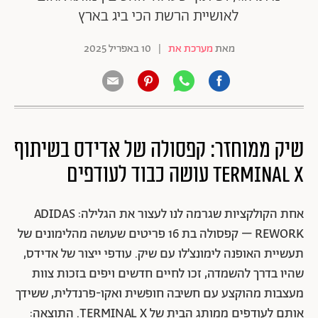
לאושיית הרשת הכי ביג בארץ
מאת
מערכת את
|
10 באפריל 2025
שיק ממוחזר: קפסולה של אדידס בשיתוף
TERMINAL X עושה כבוד לעודפים
אחת הקולקציות שגרמה לנו לעצור את הגלילה: ADIDAS
REWORK – קפסולה בת 16 פריטים שעושה מהלימונים של
תעשיית האופנה לימונצ’לו עם שיק. עודפי ייצור של אדידס,
שהיו בדרך להשמדה, זכו לחיים חדשים ויפים בזכות צוות
מעצבות מהוקצע עם חשיבה חופשית ואקו-פרנדלית, ששידך
אותם לעודפים ממותג הבית של TERMINAL X. התוצאה: