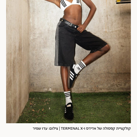
קולקציית קפסולה של אדידס ו-TERMINAL X | צילום: עדו שמיר