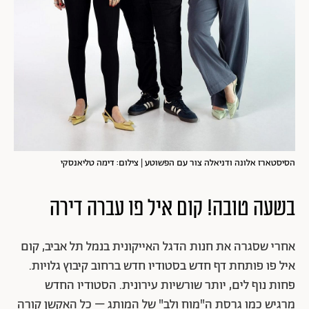
הסיסטארז אלונה ודניאלה צור עם הפשוטע | צילום: דימה טליאנסקי
בשעה טובה! קום איל פו עברה דירה
אחרי שסגרה את חנות הדגל האייקונית בנמל תל אביב, קום
איל פו פותחת דף חדש בסטודיו חדש ברחוב קיבוץ גלויות.
פחות נוף לים, יותר שורשיות עירונית. הסטודיו החדש
מרגיש כמו גרסת ה"מוח ולב" של המותג – כל האקשן קורה