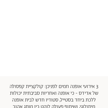
3 אירועי אופנה חמים לפניכן: קולקציית קפסולה
של אדידס - כי אופנה ואחריות סביבתית יכולות
ללכת ביחד בסטייל, סטודיו חדש לבית אופנה
מיתולוגי, ושיתוף פעולה לוהט בין מותג אהוב