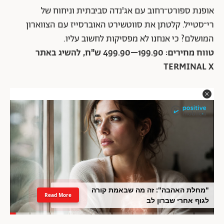
אופנת ספורט־רחוב עם אג'נדה סביבתית וניחוח של
רי־סטייל. קלטתן את סווטשירט האוברסייז עם הצווארון
המושלם? כי אנחנו לא מפסיקות לחשוב עליו.
טווח מחירים: 199.90–499.90 ש"ח, להשיג באתר
TERMINAL X
"מחלת האהבה": זה מה שבאמת קורה
Read More
לגוף אחרי שברון לב