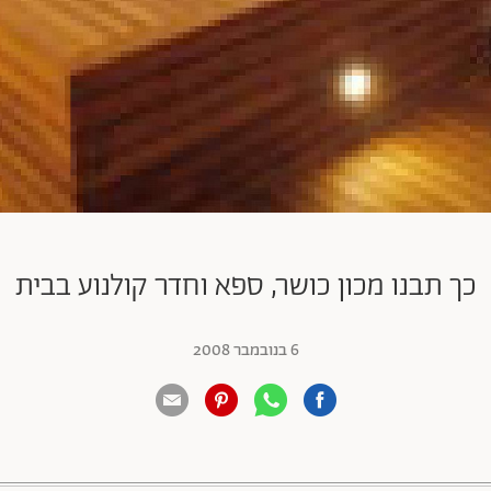
כך תבנו מכון כושר, ספא וחדר קולנוע בבית
6 בנובמבר 2008
88 שיתופים | 132 צפיות