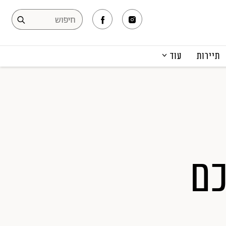
תיירות
עוד
המגזין
תרבות ופנאי
קריירה
הפקות אופנה
תוכן מקודם
כם