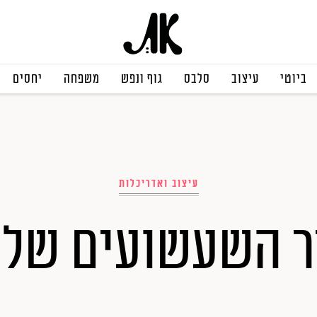
ביוטי
עיצוב
סלבס
גוף ונפש
משפחה
יחסים
עיצוב ואדריכלות
 השעשועים של