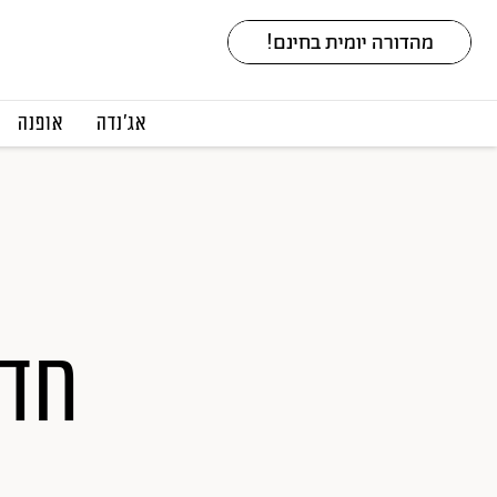
אג׳נדה
אופנה
חדר