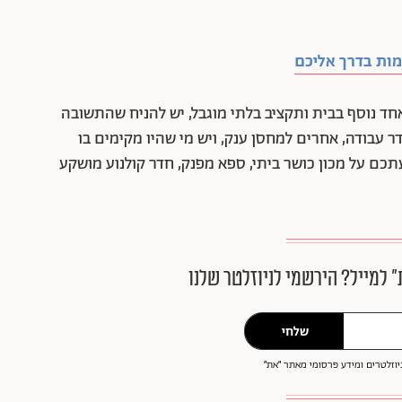
ד נוסף בבית ותקציב בלתי מוגבל, יש להניח שהתשובה
ר עבודה, אחרים למחסן ענק, ויש מי שהיו מקימים בו
תכם על מכון כושר ביתי, ספא מפנק, חדר קולנוע מושקע
״ למייל? הירשמי לניוזלטר שלנו
שלחי
וזלטרים ומידע פרסומי מאתר ״את״