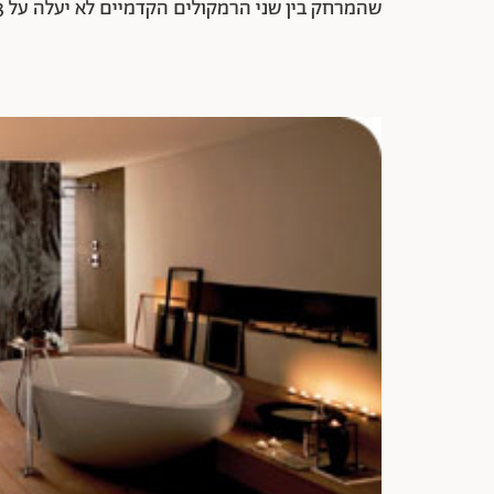
שהמרחק בין שני הרמקולים הקדמיים לא יעלה על 3 מטרים".