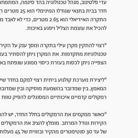
עדי פלטינוב, מנהל טכנולוגיה בהד סינמה, המתמחה 
התקרה האידיאלי הוא 2.65 מטר
להכיל את עוצמת הצליל ויפגע באיכות.
"רצוי להתקין מקרן עילי בתקרה ומסך ענק על הקיר
טכנולוגיות מתקדמות. את המקרן ניתן להסתיר בע
הצפייה ניתן לכסות בעזרת כיסוי ממונע שנפתח ב
"ליצירת מערכת קולנוע ביתית רצוי למקם בחדר שי
המאמץ, בין שמדובר בהשמעת מוסיקה ובין שמדובר 
רמקולים קדמיים איכותיים המסוגלים להפיק טווח 
"כאשר ממקמים את הרמקולים בחלל החדר, יש להתח
הקירות וגודל המרחב. מומלץ להציב את הרמקולים ה
של עד 30 סנ