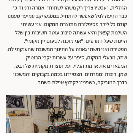
הגוזלית, "עכשיו צריך רק משהו לשתות", אמרה ורמזה כי
כבר הגיעה לגיל שאפשר להתחיל. במפגש יקב עמיעד טעמנו
קודם כל ליקר פסיפלורה מתוצרת המקום. אני עשיתי
השלמת קפאין והיא עשתה סיבוב עוטה חשיבות בין שלל
היינות שעל המדפים. "אני מוכנה לטעום יין מקומי",
הפטירה ואני חשתי גאווה על החינוך המשובח שהענקתי לה.
שחר, מבעלי המקום, סיפר על עשרות יקבי הבוטיק
המפארים את אדמת הגליל ועל תוצרת מקומית של דבש,
שמן, ריבות וממרחים. הצטיידנו בכמה בקבוקים והמשכנו
בדרך המוריקה, כשפנינו לקיבוץ איילת השחר.