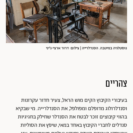
נוסטלגיה במיטבה. הסנדלרייה | צילום: דרור ארצי-ג'יני
צהריים
בעיבורי הקיבוץ הקים מוש הראל, צעיר חדור עקרונות
וסנדלרולוג מדופלם ומפולפל, את הסנדלרייה. מי שבקיא
בהווי קיבוצים זוכר לבטח את הסנדלר שחילק בחגיגיות
סנדלים לחברי הקיבוץ באחד במאי, שיפץ את הסוליות