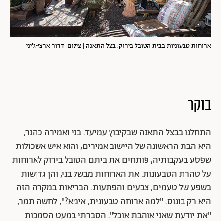
ארוחות טבעוניות בבית הטובל בירוק. בצל התאנה | צילום: דרור ארצי-ג'יני
בוקר
התחלנו בבצל התאנה שבקיבוץ עמיעד. בני ואמירה כהנר,
היא הבת הראשונה של היישוב אמירים, והוא איש אשכולות
שפסע בעקבותיה, פותחים את ביתם הטובל בירוק לארוחות
על טהרת הטבעונות. את הארוחות מבשל בני, והן גדושות
בשפע של טעמים, צבעים והפתעות. הבריאות במקרה הזה
היא רק בונוס. "למה ארוחה טבעונית, אימא?", לחשה תמר,
"את יודעת שאני אוהבת אוכל". הסברתי במעט הסמכות