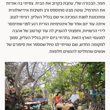
תמר, הבכורה שלי, עוזבת בקרוב את הבית. צפיתי בה אורזת
את התרמיל, עוטה מבט מחוספס ורב חשיבות אידיאולוגית
ומתכוננת לשנת המכינה אי שם בגליל העליון. רציתי לגנוב
איתה עוד יום אחד של אינטימיות הורית רגע לפני שתימסר
לידי הרשויות, וחפצתי להעניק לה עוד קורטוב של אהבה
למנעמי הארץ הזאת. בחרתי ביום ירוק בגליל העליון, סמוך
למקומה החדש, שם טוויתי לנו טיול שמספר את סיפורם של
אנשים שהחליטו להגשים חלומות.