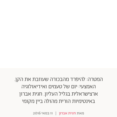
המטרה: להיפרד מהבכורה שעוזבת את הקן.
האמצעי: יום של טעמים ואידיאולוגיה
ארצישראלית בגליל העליון. חגית אברון
באינטימיות הורית מהולה ביין מקומי
מאת
חגית אברון
|
11 במאי 2016