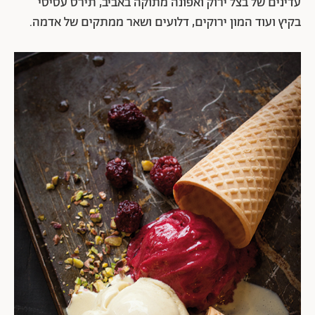
עדינים של בצל ירוק ואפונה מתוקה באביב, תירס עסיסי
בקיץ ועוד המון ירוקים, דלועים ושאר ממתקים של אדמה.