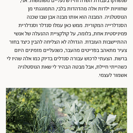
שנשחקו בעבודת השדה וחידש נעליים משומשות. אני,
שחוויות ילדות אלה מהדהדות בלבי, התמוגגתי מן
הנוסטלגיה. המבנה הוא אותו מבנה אבן שבו שכנה
הסנדלרייה המקורית. ממש כאן עמלו סנדלר וסנדלרית
פמיניסטית אחת, בלומה, על קולקציית ההנעלה של אנשי
ההתיישבות העובדת. הגדולה לא הצליחה להבין כיצד בחור
צעיר מתאהב בפריטים מהעבר, כשנעליים מזמינים היום
ברשת. הצעתי לרכוש עבורה סנדלים בדיוק כמו אלה שהיו לי
כשהייתי חיילת, אבל מבטה הבהיר לי שאת הנוסטלגיה
אשמור לעצמי.