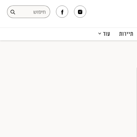
תיירות
עוד
המגזין
תרבות ופנאי
קריירה
הפקות אופנה
תוכן מקודם