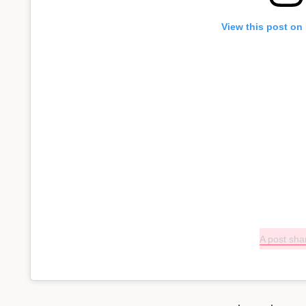
View this post on
A post sh