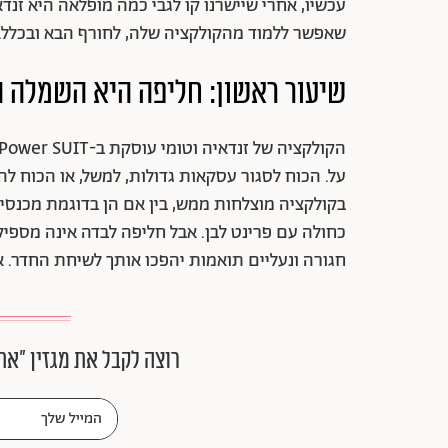
עכשיו, אחרי שיישרנו קו לגבי כמה מופלאה היא זנ
שאפשר ללמוד מהקולקציה שלה, לחורף הבא ובכלל.
שיעור ראשון: חליפה היא השמלה
על. הכוח לסגור עסקאות גדולות, למשל, או הכוח ל
בקולקציה מוצלחות ממש, בין אם הן בדוגמת מכנסי
כחולה עם פרינט לבן. אבל חליפה לבדה אינה מספיק
חגורה ונעליים תואמות יהפכו אותך לשיחת החדר. את
רוצה לקבל את מגזין ״את