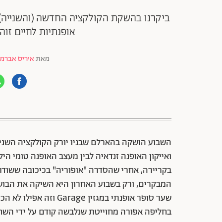
ביקרנו בהשקת הקולקציה החדשה (והשנייה) ש
אופנתיות לחיים זוה
מאת
איריס אברמו
88 שיתופים | 132 צפיות
השבוע הושקה בהארלם שבניו יורק הקולקציה השניי
ואייקון האופנה זנדאיה לבין מעצב האופנה טומי הי
שער סופר אופנתי במגזין 
בחליפה אפורה מחוייטת שנלבשה קודם על ידי השחקן 