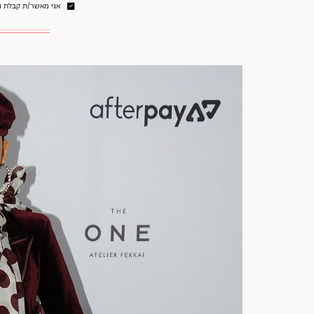
אני מאשר/ת קבלת ני