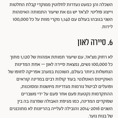
השכלה והן כמעט נעדרות לחלוטין ממוקדי קבלת החלטות
וייצוג פוליטי. לצ'אד יש גם את שיעור התמותה האימהות
השני בגובהו בעולם עם 1,140 מקרי מוות על כל 100,000
לידות.
6. סיירה לאון
לא רחוק מצ'אד, עם שיעור תמותת אמהות של 1,120 מתוך
כל 100,000 נשים, נמצאת סיירה לאון – אחת המדינות
הנחשלות ביותר בעולם, השוכנת במערב אפריקה לחופו של
האוקיינוס האטלנטי. בעוד קולות רבים במדינה קוראים
ופועלים לביטול נורמות מגדריות מיושנות ומסוכנות,
ההתקדמות נקטעת פעם אחר פעם על ידי משברים
שפוקדים המדינה, כמו מגיפת האבולה שפרצה בה בין
השנים 2014-2016 והובילה לעלייה בהריונות לא מתוכננים
של בנות נוער.