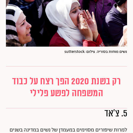
נשים מוחות בסוריה. צילום: sutterstock
רק בשנת 2020 הפך רצח על כבוד
המשפחה לפשע פלילי
5. צ'אד
למרות שיפורים מסוימים במעמדן של נשים במדינה בשנים