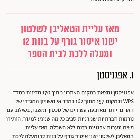
מאז עליית הטאליבן לשלטון
ישנו איסור גורף על בנות 12
ומעלה ללכת לבית הספר
1. אפגניסטן
אפגניסטן נמצאת במקום האחרון מתוך 170 מדינות במדד
WPS ובמקום 157 מתוך 162 במדד אי השוויון המגדרי של
האו"ם. יותר מארבעה עשורים של סכסוך ומשבר, בשילוב עם
נורמות חברתיות שמרניות סביב כל מה שנוגע למגדר, הותירו
נשים ונערות אפגניות רבות ללא השכלה. מאז עליית
הטאליבן לשלטון ישנו איסור גורף על בנות 12 ומעלה ללכת