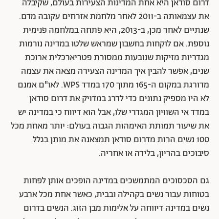
דרום סודאן היא אחת המדינות הצעירות בעולם, שקיבלה
את עצמאותה ב-2011 לאחר מלחמת אזרחים עקובה מדם.
שנתיים לאחר מכן, ב-2013, היא פתחה במלחמה פנימית
נוספת. אם לוקחות בחשבון שמראש שלטו במדינה נורמות
מגדריות מזיקות שנובעות ממסורת פטריארכלית ארוכת
שנים, אפשר להבין איך המדינה הצעירה מצאה את עצמה
מדורגת במקום ה-165 מתוך 170 במדד WPS. לאו"ם אמנם
לא היו מספיק נתונים כדי לדרג במדויק את דרום סודאן
במדד אי השוויון המגדרי שלו, אבל הוא דיווח כי במדינה יש
את שיעור תמותת האימהות הגבוה בעולם: יותר מאחת מכל
100 נשים הרות מדרום סודאן תמצאנה את מותן בגלל
סיבוכים בהריון, בלידה או אחריה.
גם הסכסוכים המתמשכים במדינה הופכים אותן לפחות
בטוחות עבור נשים בקהילה ובבית, כאשר אחת מכל ארבע
נשים במדינה דיווחה על אלימות מבן הזוג. הנשים בדרום