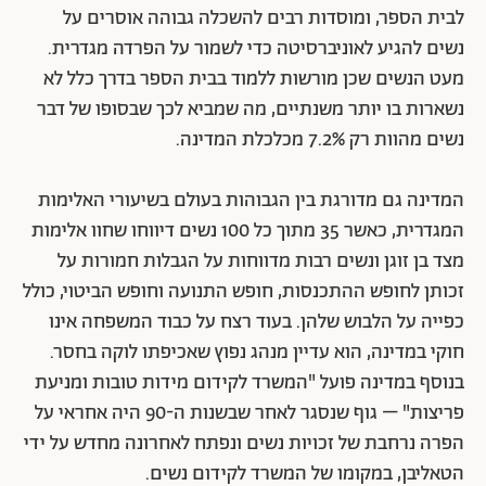
לבית הספר, ומוסדות רבים להשכלה גבוהה אוסרים על
נשים להגיע לאוניברסיטה כדי לשמור על הפרדה מגדרית.
מעט הנשים שכן מורשות ללמוד בבית הספר בדרך כלל לא
נשארות בו יותר משנתיים, מה שמביא לכך שבסופו של דבר
נשים מהוות רק 7.2% מכלכלת המדינה.
המדינה גם מדורגת בין הגבוהות בעולם בשיעורי האלימות
המגדרית, כאשר 35 מתוך כל 100 נשים דיווחו שחוו אלימות
מצד בן זוגן ונשים רבות מדווחות על הגבלות חמורות על
זכותן לחופש ההתכנסות, חופש התנועה וחופש הביטוי, כולל
כפייה על הלבוש שלהן. בעוד רצח על כבוד המשפחה אינו
חוקי במדינה, הוא עדיין מנהג נפוץ שאכיפתו לוקה בחסר.
בנוסף במדינה פועל "המשרד לקידום מידות טובות ומניעת
פריצות" – גוף שנסגר לאחר שבשנות ה-90 היה אחראי על
הפרה נרחבת של זכויות נשים ונפתח לאחרונה מחדש על ידי
הטאליבן, במקומו של המשרד לקידום נשים.