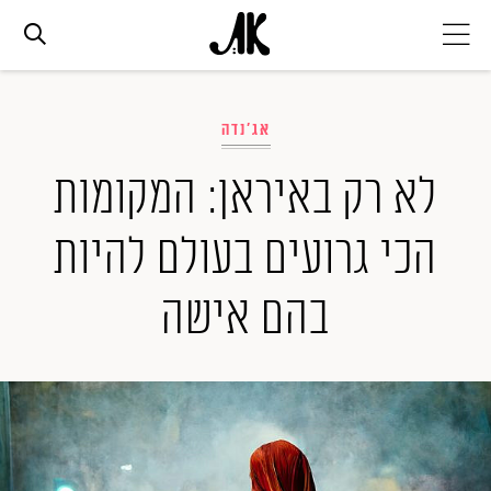
אג׳נדה
אג'נדה
אופנה
לא רק באיראן: המקומות
הכי גרועים בעולם להיות
ביוטי
בהם אישה
סלבס
ערוצים נוספים
המגזין