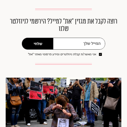
רוצה לקבל את מגזין ״את״ למייל? הירשמי לניוזלטר
שלנו
שלחי
אני מאשר/ת קבלת ניוזלטרים ומידע פרסומי מאתר ״את״