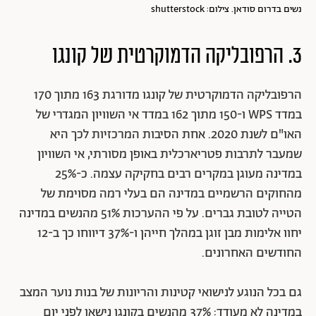
נשים בדרום סודאן. צילום: shutterstock
3. הרפובליקה הדמוקרטית של קונגו
הרפובליקה הדמוקרטית של קונגו מדורגת 163 מתוך 170
במדד WPS ו-150 מתוך 162 במדד אי השוויון המגדרי של
האו"ם לשנת 2020. אחת הסיבות המרכזיות לכך היא
שמעבר לתרבות פטריארכלית באופן מסורתי, אי השוויון
במדינה מעוגן במקרים רבים בחקיקה עצמה. כ-25%
מהחוקים הרשמיים במדינה הם בעלי רמה מסוימת של
הטייה לטובת גברים. על פי ההערכות 51% מהנשים במדינה
יחוו אלימות מבן זוגן במהלך חייהן ו-37% דיווחו כך ב-12
החודשים האחרונים.
גם בכל הנוגע לנישואי קטינות והריונות של בנות נוער המצב
במדינה לא מעודד: 37% מהנשים בקונגו נישאו לפני יום