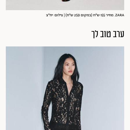
ZARA. מחיר 155 ש"ח (במקום 259 ש"ח) | צילום: יח"צ
ערב טוב לך