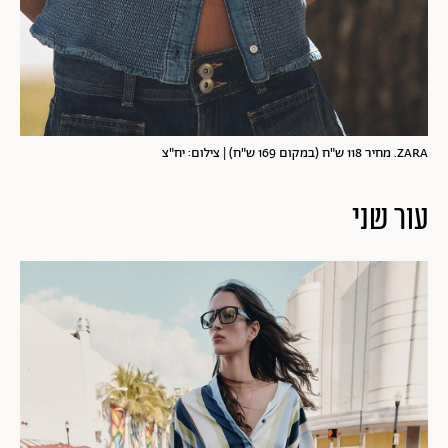
ZARA. מחיר 118 ש"ח (במקום 169 ש"ח) | צילום: יח"צ
עור שני