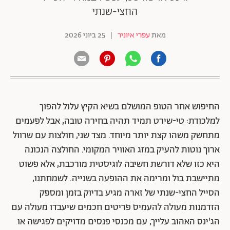
החצי-שנתי
מאת
עפרי איוניר
|
25 ביוני 2026
החיפוש אחר הטופ המושלם בשיא הקיץ עלול להפוך
למלכודת: טי-שירט תמיד תהיה בחירה טובה, אבל לפעמים
מתחשק משהו קצת יותר מיוחד. מצד שני, חולצות עם שרוול
ארוך נוטות להעיק במזג האוויר המקומי. החולצה הנכונה
היא כזו שלא דורשת חשיבה לוגיסטית מורכבת, אלא פשוט
מתיישבת בול ומרימה את ההופעה בשנייה. לשמחתנו,
הסייל החצי-שנתי של זארה מגיע בדיוק בזמן ומספק
הזדמנות מעולה להעמיס פריטים חכמים שיעבדו מעולה עם
הג'ינס האהוב עלייך, עם מכנסי פנסים מדויקים לפגישה או