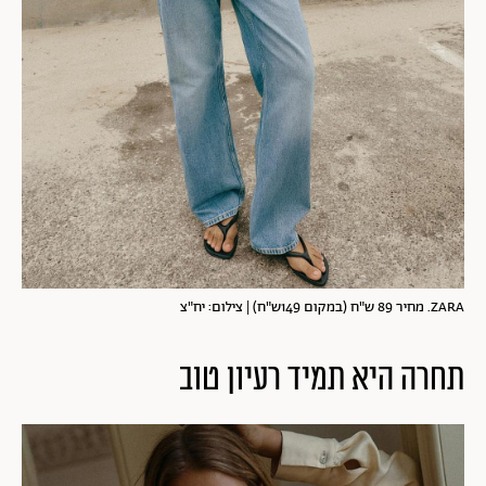
ZARA. מחיר 89 ש"ח (במקום 149ש"ח) | צילום: יח"צ
תחרה היא תמיד רעיון טוב