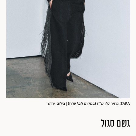
ZARA. מחיר 197 ש"ח (במקום 329 ש"ח) | צילום: יח"צ
גשם סגול