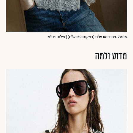
ZARA. מחיר 101 ש"ח (במקום 169 ש"ח) | צילום: יח"צ
מדוע ולמה