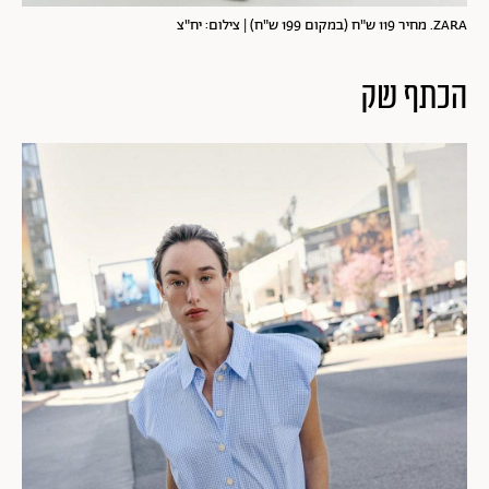
ZARA. מחיר 119 ש"ח (במקום 199 ש"ח) | צילום: יח"צ
הכתף שק