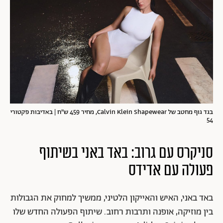
בגד גוף מחטב של Calvin Klein Shapewear, מחיר 459 ש"ח | באדיבות פקטורי
54
סניקרס עם גרוב: באד באני בשיתוף
פעולה עם אדידס
באד באני, האיש והאייקון הלטיני, ממשיך למחוק את הגבולות
בין מוזיקה, אופנה ותרבות רחוב. שיתוף הפעולה החדש שלו