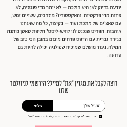
יודעת בדיוק לאן היא הולכת – לא יותר מדי פנטזיה, לא
פחות מדי פרקטיות. והאקססוריז? מוזהבים, עשויים זמש,
עם טאצ'ים של מתכת ועור – בקיצור, כל מה שאנחנו
אוהבות. הפריט שנכנס לנו לוויש-ליסט? חליפת סאטן כותנה
בגזרה גברית עם הדפס פרחים מוגזם במובן הכי טוב של
המילה. ניגוד מושלם שמוכיח שפולניה יכולה להיות גם
פרועה.
רוצה לקבל את מגזין ״את״ למייל? הירשמי לניוזלטר
שלנו
שלחי
אני מאשר/ת קבלת ניוזלטרים ומידע פרסומי מאתר ״את״