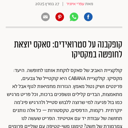
מאת
עפרי איוניר
|
27 במרץ 2025
קופקבנה על סטרואידים: סאקס יוצאת
לחופשה במקסיקו
קולקציית האביב של סאקס לוקחת אותנו לחופשה. היעד:
מקסיקו. קולקציית CABANA היא קוקטייל של צבעים,
פרינטים ושיק נטול מאמץ. הגזרות מחמיאות לגוף אבל לא
מתאמצות, הבדים קלילים ונשפכים ברכות, וכל פריט מרגיש
כמו בול פגיעה למי שרוצה ללבוש סטייל ולהרגיש פיג'מה
יוקרתית. רקמות, הדפסים, טקסטורות – כל אלה נותנים
תחושה של עבודת יד עם אטיטיוד. הפריט שעשה לנו
צמרמורת של חשק? קימונו משי-קטיפה עם שוליים פרומים