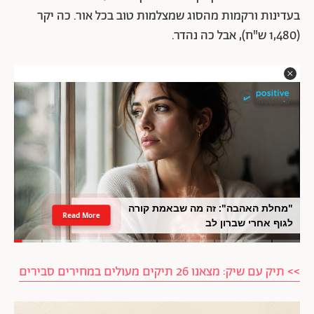
בעדינות ורקמות מהסוג שמצלמות טוב בכל אור. כה יקר
(1,480 ש"ח), אבל כה נהדר.
"מחלת האהבה": זה מה שבאמת קורה
Read More
לגוף אחרי שברון לב
>> תיק עם שיק: מצאנו 26 תיקים מעולים במחירים סבירים