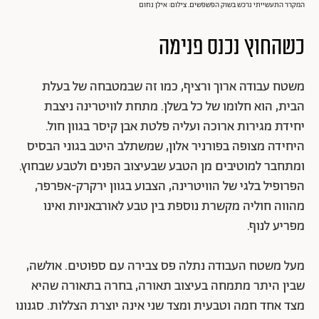
המקרר התעשייתי נרכש בשוק הפשפשים. צילום: אילן נחום
כשהחוץ נכנס פנימה
משטח עבודה ארוך ורציף, כמו זה שבמטבחה של בעלת
הבית, הוא חלומו של כל בשלן. מתחת לוויטרינה ניצבת
יחידת מגירות ארוכה ועליה פלטת אבן קיסר בגוון חול.
היחידה מצופה בפורניר אלון, שמשתלב היטב בגוני הבסיס
ומתחבר למוטיבים מן הטבע שבעיצוב הפנים ולטבע שבחוץ.
הפרופיל בלגי של הוויטרינה, הצבוע בגוון ירקרק-אפרפר,
מהווה חוליה מקשרת נוספת בין טבע לאורבאניות ואינו
מפריע לנוף.
מעל משטח העבודה נתלה פס צבירה עם ספוטים. אולשה,
שבין היתר מתמחה בעיצוב תאורה, בחרה בתאורה שהיא
מצד אחד חמה וטבעית ומצד שני אינה יוצרת הצללות. סגנונו