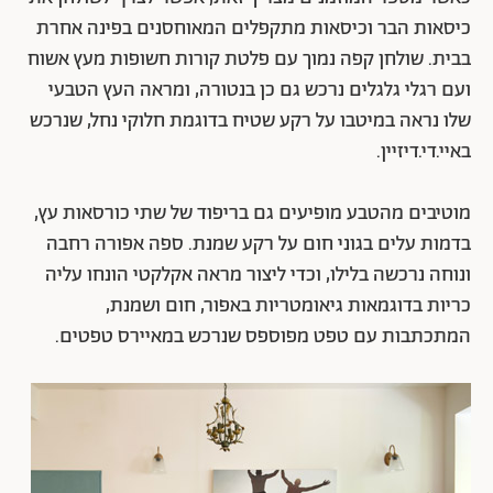
כיסאות הבר וכיסאות מתקפלים המאוחסנים בפינה אחרת
בבית. שולחן קפה נמוך עם פלטת קורות חשופות מעץ אשוח
ועם רגלי גלגלים נרכש גם כן בנטורה, ומראה העץ הטבעי
שלו נראה במיטבו על רקע שטיח בדוגמת חלוקי נחל, שנרכש
באיי.די.דיזיין.
מוטיבים מהטבע מופיעים גם בריפוד של שתי כורסאות עץ,
בדמות עלים בגוני חום על רקע שמנת. ספה אפורה רחבה
ונוחה נרכשה בלילו, וכדי ליצור מראה אקלקטי הונחו עליה
כריות בדוגמאות גיאומטריות באפור, חום ושמנת,
המתכתבות עם טפט מפוספס שנרכש במאיירס טפטים.