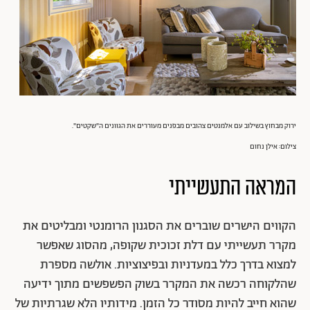
ירוק מבחוץ בשילוב עם אלמנטים צהובים מבפנים מעוררים את הגוונים ה"שקטים"
.
צילום: אילן נחום
המראה התעשייתי
הקווים הישרים שוברים את הסגנון הרומנטי ומבליטים את
מקרר תעשייתי עם דלת זכוכית שקופה, מהסוג שאפשר
למצוא בדרך כלל במעדניות ובפיצוציות. אולשה מספרת
שהלקוחה רכשה את המקרר בשוק הפשפשים מתוך ידיעה
שהוא חייב להיות מסודר כל הזמן. מידותיו הלא שגרתיות של