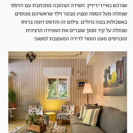
שנרכש באיי.די.דיזיין. השידה הצהובה מתכתבת עם הדפס
שנתלה מעל הספה ומציג מבוגר וילד שראשיהם מכוסים
באשכולות בננה גדולים. צילום זה והדפס דומה ברוחו
שנתלה על קיר סמוך שוברים את האווירה הרצינית
ומכניסים מעט הומור לדירה המעוצבת למשעי.