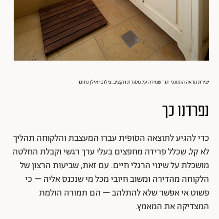
יצירת מראה הומוגני תוך שמירה על מסגרת תקציב. צילום: אילן נחום
נפרדנו כך
כדי להגיע לתוצאה הסופית עברו המעצבת והלקוחה תהליך
לא קל, שכלל פרידה מחפצים בעלי ערך רגשי וקבלת החלטה
מושכלת על שינוי הרגלי חיים. עם זאת, שביעות הרצון של
הלקוחה מהדירה ומשוב חיובי מכל מי שנכנס אליה – כי
פשוט אי אפשר שלא להתלהב – הם תמורה הולמת
המצדיקה את המאמץ.