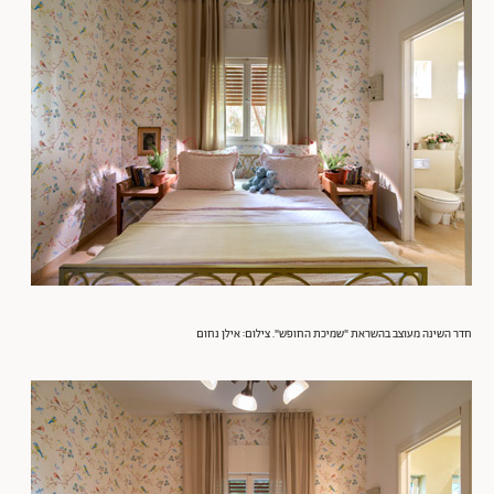
חדר השינה מעוצב בהשראת "שמיכת החופש". צילום: אילן נחום