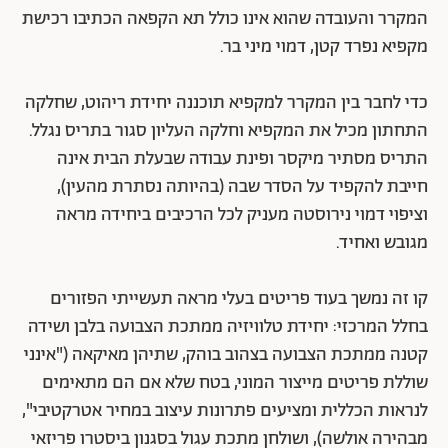
המקרר והעובדה שהוא אינו כולל תא הקפאה הכתיבו רכישת
מקפיא נפרד קטן, דמוי מיני בר.
כדי לחבר בין המקרר למקפיא תוכננה יחידת ריהוט, שחלקה
התחתון מכיל את המקפיא וחלקה העליון סגור בתריס נגלל.
התריס מסתיר מיקסר ופינת עבודה שבעלת הבית אינה
חייבת להקפיד על הסדר שבה (בהיותה נסתרת מהעין),
וציפוי דמוי נירוסטה מעניק לכל הרכיבים ביחידה מראה
מגובש ואחיד.
קו זה נמשך בעוד פריטים בעלי מראה תעשייתי הפזורים
בחלל המרכזי: יחידת טלוויזיה ממתכת הצבועה בלבן ושידה
קטנה ממתכת הצבועה בצהוב בוהק, שתיהן מאיקאה ("אינני
שוללת פריטים מייצור המוני, בטח שלא אם הם מתאימים
לנראות הכללית ומציעים פתרונות עיצוב במחיר אטרקטיבי",
מבהירה אולשה), ושולחן מתכת עגול בסגנון ביסטרו פריזאי