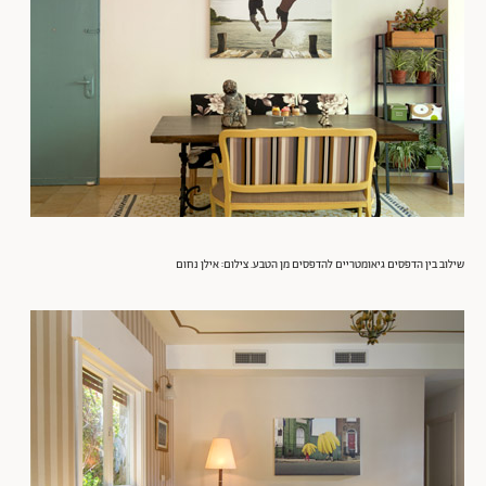
שילוב בין הדפסים גיאומטריים להדפסים מן הטבע. צילום: אילן נחום