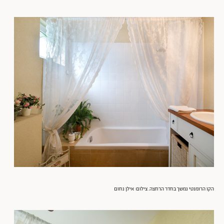
הקו הרומנטי נמשך בחדר הרחצה. צילום: אילן נחום