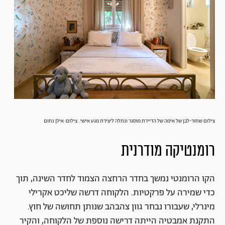
צילום שחור-לבן של אימה של הדיירת
מוסגר ונתלה ליצירת מגע אישי
. צילום: אילן נחום
רומנטיקה מודרנית
הקו הרומנטי נמשך בחדר הרחצה הצמוד לחדר השינה, תוך
כדי שמירה על פרקטיות. הלקוחה דרשה שליכט אקרילי
מינרלי, שעבורו נבחר גוון צהבהב שנותן תחושה של חוץ.
התקנת אמבטיה הייתה דרישה נוספת של הלקוחה, והקיר