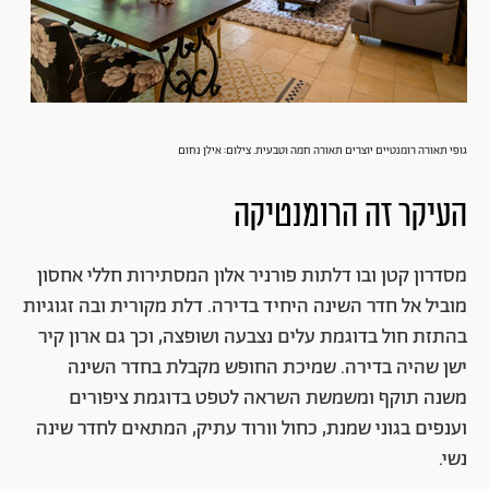
גופי תאורה רומנטיים יוצרים תאורה חמה וטבעית. צילום: אילן נחום
העיקר זה הרומנטיקה
מסדרון קטן ובו דלתות פורניר אלון המסתירות חללי אחסון
מוביל אל חדר השינה היחיד בדירה. דלת מקורית ובה זגוגיות
בהתזת חול בדוגמת עלים נצבעה ושופצה, וכך גם ארון קיר
ישן שהיה בדירה. שמיכת החופש מקבלת בחדר השינה
משנה תוקף ומשמשת השראה לטפט בדוגמת ציפורים
וענפים בגוני שמנת, כחול וורוד עתיק, המתאים לחדר שינה
נשי.