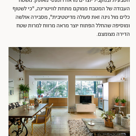
הטבעית ובמקביל יוצרים מראה רומנטי מאופק. משטח
העבודה של המטבח ממוקם מתחת לוויטרינה, "כי לשטוף
כלים מול גינה זאת פעולה מדיטטיבית", מסבירה אולשה
ומוסיפה שהחלל הפתוח יוצר מראה מרווח למרות שטח
הדירה מצומצם.