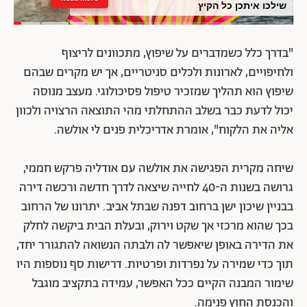
שילכו איתכן כל הקיץ
"בדרך כלל כשמדברים על שיפוץ, מתכוונים לריצוף
ולחיפויים, לארונות ולכלים סניטריים, אך יש מקרים שבהם
שיפוץ הוא תהליך שמזכיר טיפול פסיכולוגי. מעצב מנוסה
יכול לדעת כבר בשלב ההתחלתי מהי התוצאה הרצויה ולכוון
אליה את הלקוח", אומרת אדריכלית פנים לי אולשה.
שיחה מקרית הפגישה את אולשה עם אודליה פרקש חממי,
גרושה בשנות ה-40 לחייה שיצאה לדרך חדשה ורכשה דירה
בבניין שיכון ישן ברחוב דפנה שבתל אביב. יתרונו של הרחוב
בכך שהוא מרכזי אך שקט וירוק, ובעלת הבית ביקשה לחלק
את הדירה באופן שיאפשר לה ולבתה הנשואה להתגורר יחד,
תוך כדי שמירה על נפרדות ופרטיות. דרישות סף נוספות היו
שימור המבנה הקיים ככל האפשר, עמידה בתקציב מוגבל
והכנסת החוץ פנימה.