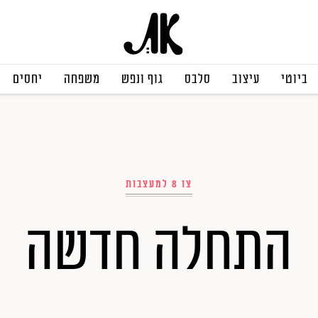
ביוטי
עיצוב
סלבס
גוף ונפש
משפחה
יחסים
צו 8 למעצבות
התחלה חדשה