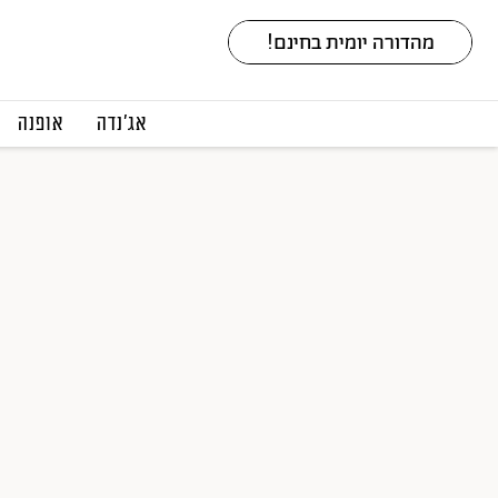
אג׳נדה
אופנה