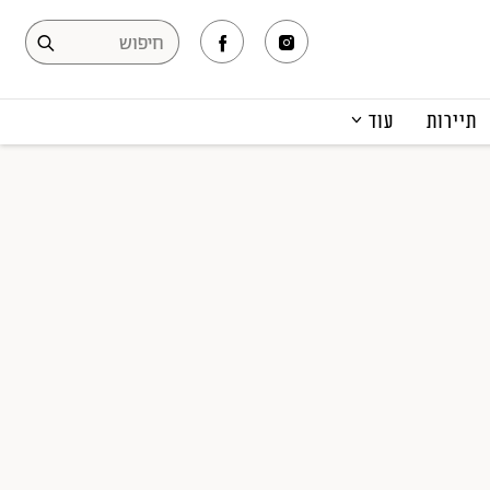
תיירות
עוד
המגזין
תרבות ופנאי
קריירה
הפקות אופנה
תוכן מקודם