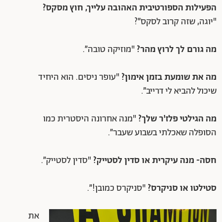
הפעילות הספורטיבית האהובה עלייך, חוץ מסקס?
"יוגה, שזה קרוב לסקס״?
מה גורם לך לרוץ מהר?
"מוזיקה טובה״.
מה את שומעת בזמן אימון?
"עופר ניסים. הוא היחיד
שיכול להביא לי דרייב״.
מה הגילטי פלז'ר שלך?
"מנה אחרונה היסטרית כמו
הסופלה שאכלתי בשבוע שעבר״.
חסה- מנה עיקרית או סדין לסטייק?
"סדין לסטייק״.
סטילטו או סניקרס?
"סניקרס כמובן!״.
את