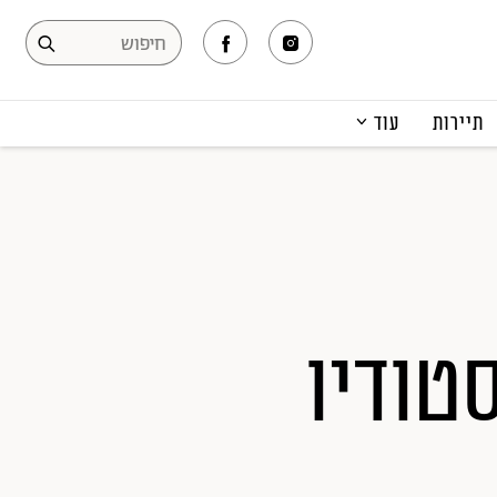
תיירות
עוד
המגזין
תרבות ופנאי
קריירה
הפקות אופנה
תוכן מקודם
טודיו