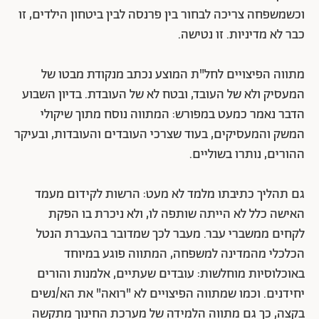
וכשמשפחה צריכה לבחור בין פרנסה לבין ביטחון הילדים, זו
כבר לא מדיניות. זו נטישה.
מתווה הפיצויים לחל"ת המוצע נכתב מנקודת מבטו של
המעסיק ולא של העובד, ובטח לא של העובדת. בדיון השבוע
הדבר נאמר כמעט במפורש: המתווה נוסח מתוך שיקולי
המשק והמעסיקים, בעוד שצרכי העובדים והעובדות, ובעיקר
ההורים, נותרו בשוליים.
גם תהליך כתיבתו מלמד לא מעט: הרשות לקידום מעמד
האישה כלל לא הייתה שותפה לו, ולא ניכרת בו הפקת
לקחים ממשברי עבר. מעבר לכך שמדובר בהעברת הנטל
הכלכלי מהמדינה למשפחה, המתווה פוגע במיוחד
באוכלוסיות מוחלשות: עובדים שעתיים, אלמנות והורים
יחידנים. וכמו שמתווה הפיצויים לא "רואה" את הא/נשים
בקצה, כך גם מתווה הלמידה של מערכת החינוך מתקשה