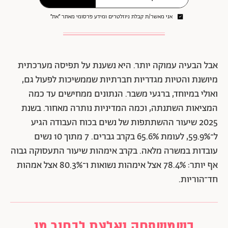
אני מאשר/ת קבלת ניוזלטרים ומידע פרסומי מאתר ״את״
אבל הבעיה עמוקה יותר. היא נשענת על תפיסה מערכתית
מיושנת והטיות מגדריות חברתיות שממשיכות לפעול גם,
ואולי במיוחד, ברגעי משבר. הנתונים ממחישים עד כמה
המציאות השתנתה, וכמה המדיניות נותרה מאחור. בשנת
2025 שיעור ההשתתפות של נשים בכוח העבודה הגיע
ל־59.9%, לעומת 65.6% בקרב גברים. 7 מתוך 10 נשים
עובדות במשרה מלאה. בקרב אימהות שיעור התעסוקה גבוה
אף יותר: 78.4% אצל אימהות נשואות ו־80.3% אצל אמהות
חד־הוריות.