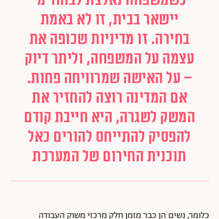
כשמשפחה נאלצת לבחור מי
יישאר בבית, זו לא באמת
בחירה. זו מדיניות שכופה את
עצמה על המשפחה, וליתר דיוק
– על האישה שמרוויחה פחות.
אם המדינה רוצה להחזיר את
המשק לשגרה, היא חייבת קודם
להפסיק להתייחס להורים כאל
תוכנית החירום של המערכת
כלומר, נשים הן כבר מזמן חלק מרכזי משוק העבודה