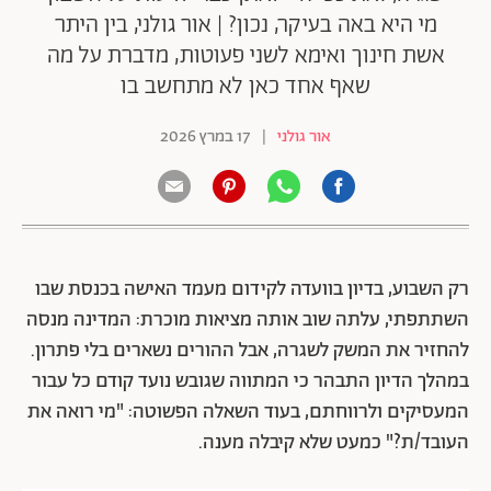
מי היא באה בעיקר, נכון? | אור גולני, בין היתר
אשת חינוך ואימא לשני פעוטות, מדברת על מה
שאף אחד כאן לא מתחשב בו
אור גולני
|
17 במרץ 2026
רק השבוע, בדיון בוועדה לקידום מעמד האישה בכנסת שבו
השתתפתי, עלתה שוב אותה מציאות מוכרת: המדינה מנסה
להחזיר את המשק לשגרה, אבל ההורים נשארים בלי פתרון.
במהלך הדיון התבהר כי המתווה שגובש נועד קודם כל עבור
המעסיקים ולרווחתם, בעוד השאלה הפשוטה: "מי רואה את
העובד/ת?" כמעט שלא קיבלה מענה.