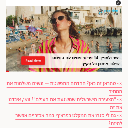
ישר ולעניין: 14 פריטי פסים עם טוויסט
Read More
שילכו איתכן כל הקיץ
>> טהראן זה כאן? ההדתה מתפשטת – ונשים משלמות את
המחיר
>> "הצעירה הישראלית שמשגעת את העולם"? וואו, איבדנו
את זה
>> גם לי סגרו את המקלט בפרצוף. כמה אכזריים אפשר
להיות?