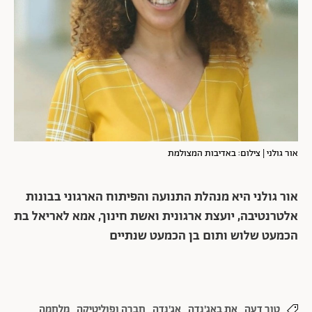
אור גולני | צילום: באדיבות המצולמת
אור גולני היא מנהלת התנועה והפיתוח הארגוני בבונות
אלטרנטיבה, יועצת ארגונית ואשת חינוך, אמא לאריאל בת
הכמעט שלוש ותום בן הכמעט שנתיים
טור דעה
את באג'נדה
אג'נדה
חברה ופוליטיקה
מלחמה