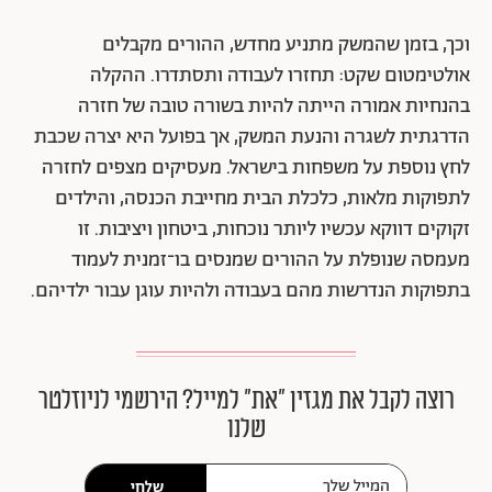
וכך, בזמן שהמשק מתניע מחדש, ההורים מקבלים
אולטימטום שקט: תחזרו לעבודה ותסתדרו. ההקלה
בהנחיות אמורה הייתה להיות בשורה טובה של חזרה
הדרגתית לשגרה והנעת המשק, אך בפועל היא יצרה שכבת
לחץ נוספת על משפחות בישראל. מעסיקים מצפים לחזרה
לתפוקות מלאות, כלכלת הבית מחייבת הכנסה, והילדים
זקוקים דווקא עכשיו ליותר נוכחות, ביטחון ויציבות. זו
מעמסה שנופלת על ההורים שמנסים בו־זמנית לעמוד
בתפוקות הנדרשות מהם בעבודה ולהיות עוגן עבור ילדיהם.
רוצה לקבל את מגזין ״את״ למייל? הירשמי לניוזלטר
שלנו
שלחי