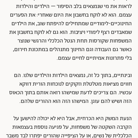
לראות את מי שנמצאים בלב הסיפור – הילדים והילדות
עצמם. הוא לא לוקח בחשבון את היום שאחרי: את הפערים
החינוכיים-לימודיים שמתחילים להיפתח שוב, את הילדים
שמאבדים רצף לימודי ויציבות. הוא גם לא לוקח בחשבון את
המשפחות שקורסות תחת הנטל הכלכלי והרגשי שנוצר
כאשר גם העבודה וגם החינוך מתנהלים במתכונת חירום,
בלי פתרונות אמיתיים לחיים עצמם.
ובינתיים, בתוך כל זה, נמצאים הילדות והילדים שלנו. הם
חווים מציאות מטלטלת וזקוקים לנוכחות הורית דווקא
עכשיו. הם צריכים לדעת שמישהו רואה אותם בתוך הכאוס
הזה ושיש להם עוגן. המישהו הזה הוא ההורים שלהם.
הנעת המשק היא הכרחית, אבל היא לא יכולה להישען על
הקרבה השקטה של משפחות, על פגיעה נוספת בעצמאות
הכלכלית של נשים, או על הציפייה שהורים יפתרו לבד משבר