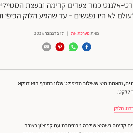
רט-אלגנט כמה צעדים קדימה ובעצת הסטייליס
ולם לא היו נפגשים - עד שהגיע הלוק הכיפי ו
מאת
מערכת את
|
17 בדצמבר 2024
88 שיתופים | 132 צפיות
נים, והאמת היא ששילוב הדיפולט שלנו בחורף הוא דווקא
לז'קט.
רוג הלוק
ים קדימה כשהיא שילבה מכופתרת עם קפוצ'ון בצורה