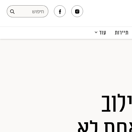
תיירות
עוד
המגזין
תרבות ופנאי
קריירה
הפקות אופנה
תוכן מקודם
לוב
חת לא