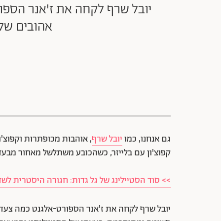
יובל שרף לקחה את ז'אנר הספו
אהובים שלע
גם אנחנו, כמו
יובל שרף
, אוהבות מכופתרות וקפוצ'ו
קפוצ'ון עם בלייזר, כשהכובע משתלשל מאחור מבעד 
>> סוד הסטיילינג של גל גדות: חגורה היסטרית לשד
יובל שרף לקחה את ז'אנר הספורט-אלגנט כמה צעד