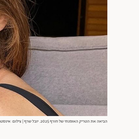
הביאה את הטריק האופנתי של חורף 2025. יובל שרף | צילום: אינסטגרם yuvalscharf46@