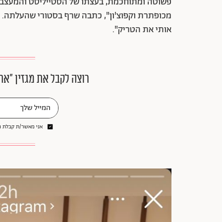
פשוטה ומתוחכמת, בעצתו של הסטייליסט והמעצב המ
מכופתרת וקפוצ'ון", כתבה שרף בסטורי שהעלתה. 
אותי את הטריק".
רוצה לקבל את מגזין ״את
אני מאשר/ת קבלת ני