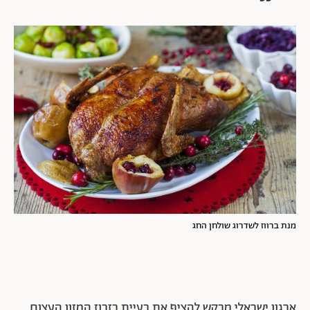
מנת ברווז לשדרוג שולחן החג
ארגון ישראלי מבקש להציף את בעיית בזבוז המזון העצום