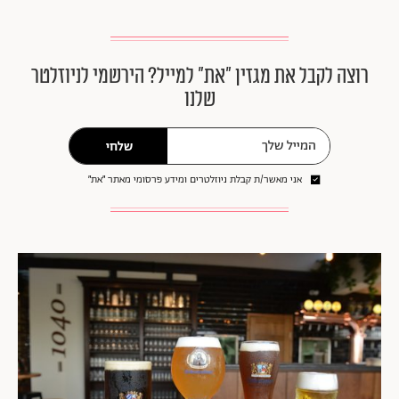
רוצה לקבל את מגזין ״את״ למייל? הירשמי לניוזלטר
שלנו
שלחי
אני מאשר/ת קבלת ניוזלטרים ומידע פרסומי מאתר ״את״