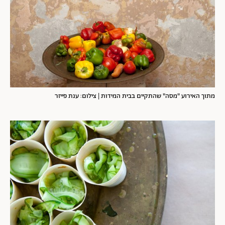
מתוך האירוע "מסה" שהתקיים בבית המידות | צילום: ענת פייזר