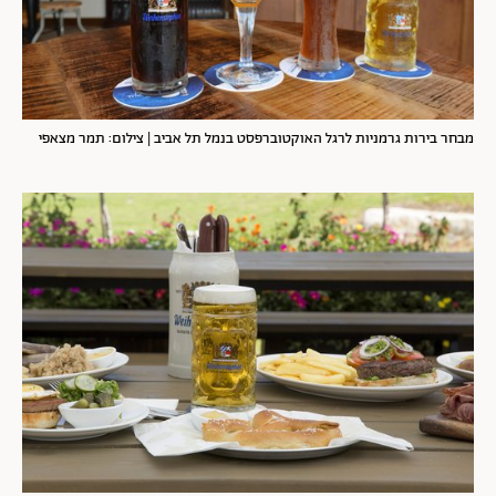
מבחר בירות גרמניות לרגל האוקטוברפסט בנמל תל אביב | צילום: תמר מצאפי