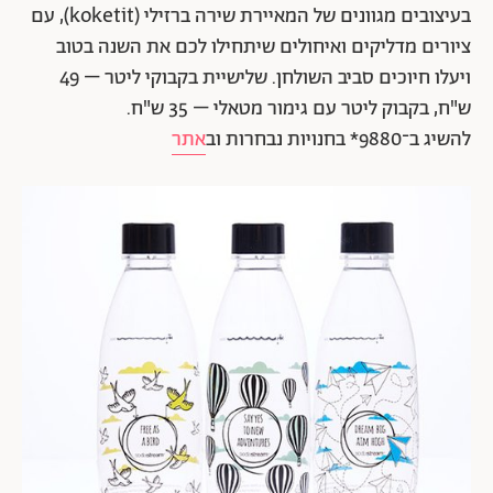
בעיצובים מגוונים של המאיירת שירה ברזילי (koketit), עם
ציורים מדליקים ואיחולים שיתחילו לכם את השנה בטוב
ויעלו חיוכים סביב השולחן. שלישיית בקבוקי ליטר – 49
ש"ח, בקבוק ליטר עם גימור מטאלי – 35 ש"ח.
להשיג ב־9880* בחנויות נבחרות וב
אתר