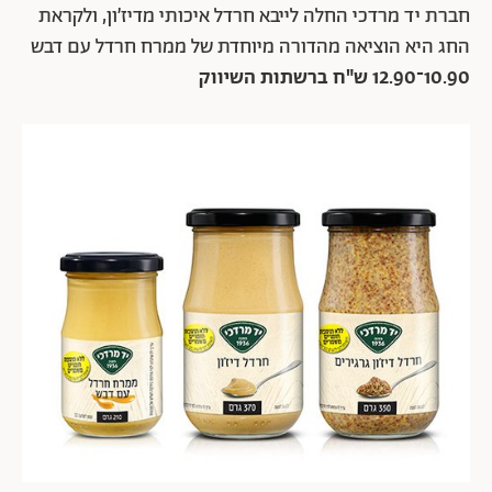
חברת יד מרדכי החלה לייבא חרדל איכותי מדיז׳ון, ולקראת
החג היא הוציאה מהדורה מיוחדת של ממרח חרדל עם דבש
10.90־12.90 ש"ח ברשתות השיווק