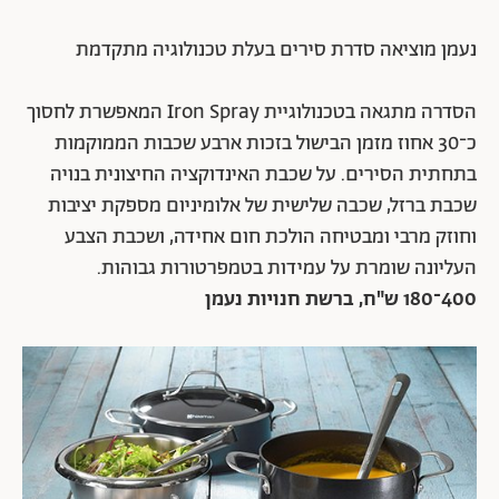
נעמן מוציאה סדרת סירים בעלת טכנולוגיה מתקדמת
הסדרה מתגאה בטכנולוגיית Iron Spray המאפשרת לחסוך
כ־30 אחוז מזמן הבישול בזכות ארבע שכבות הממוקמות
בתחתית הסירים. על שכבת האינדוקציה החיצונית בנויה
שכבת ברזל, שכבה שלישית של אלומיניום מספקת יציבות
וחוזק מרבי ומבטיחה הולכת חום אחידה, ושכבת הצבע
העליונה שומרת על עמידות בטמפרטורות גבוהות.
400־180 ש"ח, ברשת חנויות נעמן