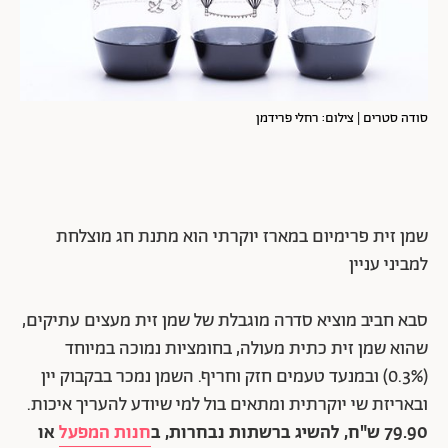
סודה סטרים | צילום: רחלי פרידמן
שמן זית פרימיום במארז יוקרתי הוא מתנת חג מוצלחת
למביני עניין
סבא חביב מוציא סדרה מוגבלת של שמן זית מעצים עתיקים,
שהוא שמן זית כתית מעולה, בחומציות נמוכה במיוחד
(0.3%) ובמנעד טעמים חזק וחריף. השמן נמכר בבקבוק יין
ובאריזת שי יוקרתית ומתאים בול למי שיודע להעריך איכות.
79.90 ש"ח, להשיג ברשתות נבחרות, ב
חנות המפעל
או