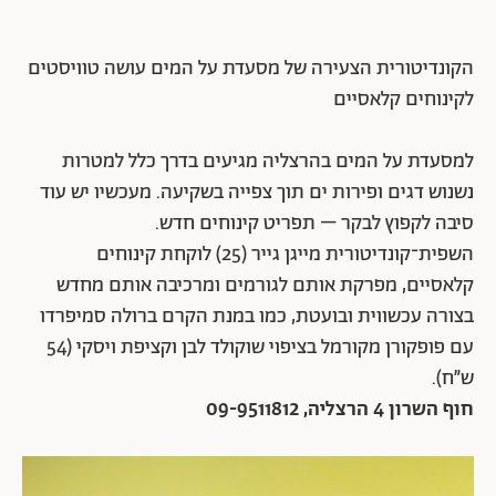
הקונדיטורית הצעירה של מסעדת על המים עושה טוויסטים
לקינוחים קלאסיים
למסעדת על המים בהרצליה מגיעים בדרך כלל למטרות
נשנוש דגים ופירות ים תוך צפייה בשקיעה. מעכשיו יש עוד
סיבה לקפוץ לבקר – תפריט קינוחים חדש.
השפית־קונדיטורית מייגן גייר (25) לוקחת קינוחים
קלאסיים, מפרקת אותם לגורמים ומרכיבה אותם מחדש
בצורה עכשווית ובועטת, כמו במנת הקרם ברולה סמיפרדו
עם פופקורן מקורמל בציפוי שוקולד לבן וקציפת ויסקי (54
ש״ח).
חוף השרון 4 הרצליה, 09-9511812