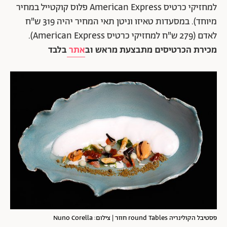
למחזיקי כרטיס American Express פלוס קוקטייל במחיר
מיוחד). במסעדות טאיזו וניטן תאי המחיר יהיה 319 ש"ח
לאדם (279 ש"ח למחזיקי כרטיס American Express).
מכירת הכרטיסים מתבצעת מראש וב
אתר
בלבד
פסטיבל הקולינריה round Tables חוזר | צילום: Nuno Corella