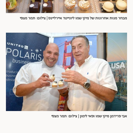
מבחר מנות אחרונות של מיקי שמו ליונייטד איירליינס | צילום: תמר מצפי
אבי פרידמן מיקי שמו ופאי לימון | צילום: תמר מצפי