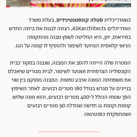
כשאדריכלית
סטלה קונסטנטינידיס
, בעלת משרד
האדריכלים ASKarchitects, רצתה לבנות את ביתה החדש
בפיראוס, יוון, היא החליטה לשפץ מבנה מהתקופה
הניאו-קלאסית המיועד לשימור ולהוסיף לו קומה על הגג.
המטרה שלה הייתה להסב את המבנה, שנבנה במקור כבית
הקונסוליה הצרפתית ושנועד לשימור, לבית מגורים שיאכלס
את משפחתה המונה ארבע נפשות. המבנה ממוקם בין שני
בניינים על מגרש בגודל 180 מטרים רבועים. לאחר השיפוץ
הפך שטחו הכולל ל-400 מטרים רבועים, והוא מונה שלוש
קומות וקומת גג חדשה שגודלה 90 מטרים רבועים
ושמתפקדת כפנטהאוז.