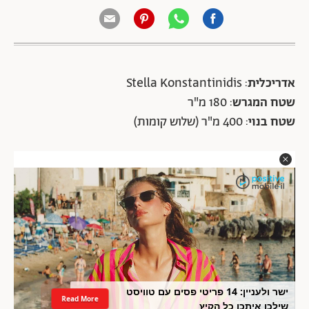
אדריכלית
: Stella Konstantinidis
שטח המגרש
: 180 מ"ר
שטח בנוי
: 400 מ"ר (שלוש קומות)
ישר ולעניין: 14 פריטי פסים עם טוויסט
Read More
שילכו איתכן כל הקיץ