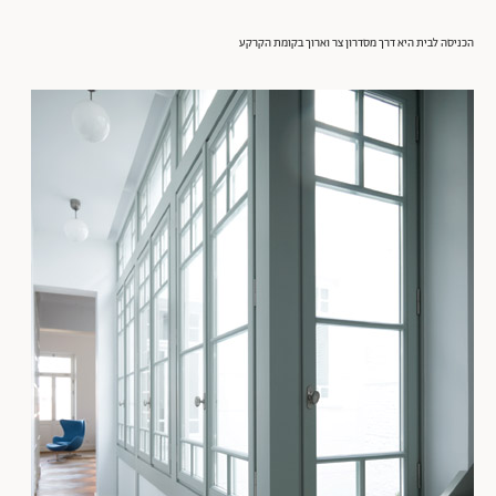
הכניסה לבית היא דרך מסדרון צר וארוך בקומת הקרקע