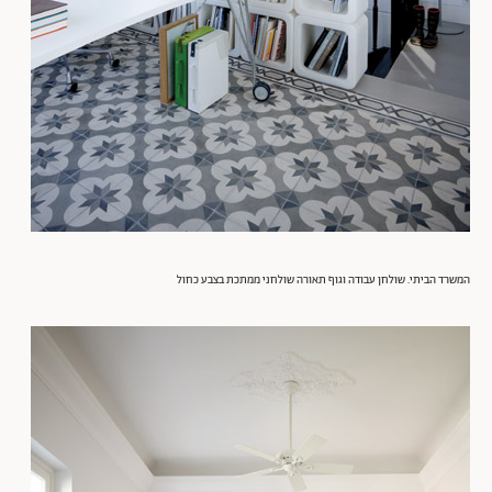
המשרד הביתי. שולחן עבודה
ו
גוף תאורה שולחני ממתכת בצבע כחול