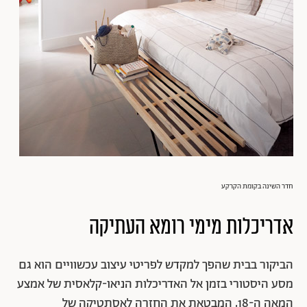
חדר השינה בקומת הקרקע
אדריכלות מימי רומא העתיקה
הביקור בבית שהפך למקדש לפריטי עיצוב עכשוויים הוא גם
מסע היסטורי בזמן אל האדריכלות הניאו-קלאסית של אמצע
המאה ה-18, המבטאת את החזרה לאסתטיקה של