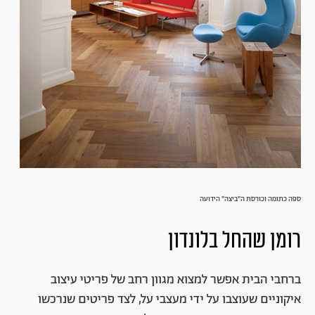
ספה כתומה וכורסת ה"ביצה" הידועה
רומן שהחל בלונדון
ברחבי הבית אפשר למצוא מגוון רחב של פריטי עיצוב
איקוניים שעוצבו על ידי מעצבי על, לצד פריטים שנרכשו