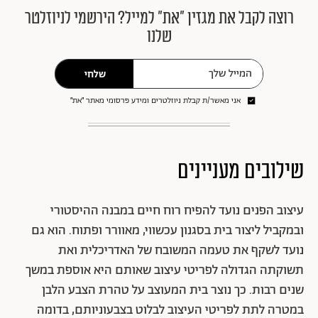
רוצה לקבל את מגזין ״את״ למייל? הירשמי לניוזלטר
שלנו
שלחי
אני מאשר/ת קבלת ניוזלטרים ומידע פרסומי מאתר ״את״
שילובים מעניינים
עיצוב הפנים נועד להפיח רוח חיים במבנה ההיסטורי
ובמקביל ליצור בית בסגנון עכשווי, מאוורר ופתוח. הוא גם
נועד לשקף את טעמה המשובח של האדריכלית ואת
תשוקתה הגדולה לפריטי עיצוב שאותם היא אוספת במשך
שנים רבות. כך נוצר בית המעוצב על טהרת הצבע הלבן
במטרה לתת לפריטי העיצוב לבלוט בצבעוניותם, בדומה