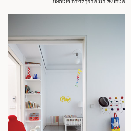
שטחו של הגג שהפך לדירת פנטהאוז.