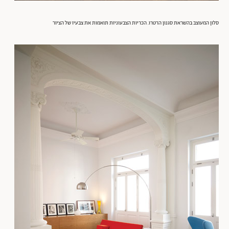
סלון המעוצב בהשראת סגנון הרטרו. הכריות הצבעוניות תואמות את צבעיו של הציור