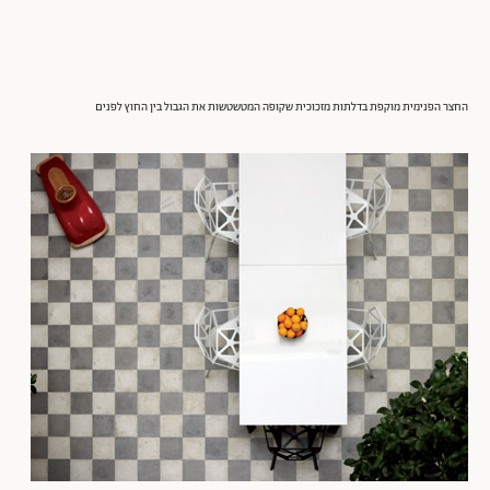
החצר הפנימית מוקפת בדלתות מזכוכית שקופה המטשטשות את הגבול בין החוץ לפנים