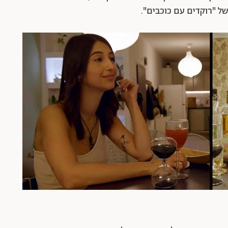
ל "רוקדים עם כוכבים".