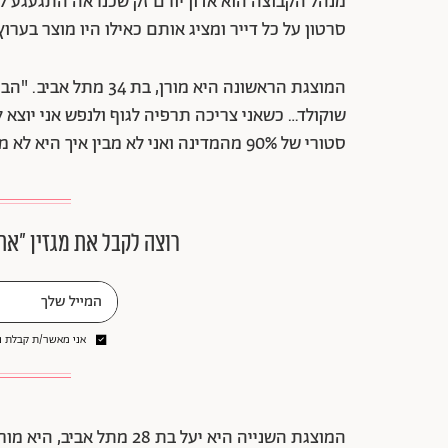
מנהל הקבוצה הוא אדון יורם זק שכנראה התגעגע ל
סרטון על כל דייר ומציג אותם כאילו היו מוצר בערוץ
המוצגת הראשונה היא מור
שוקולד… כשאני צריכה תרפיה לגוף ולנפש אני יוצא 
סטורי של 90% מהמדינה ואני לא מבין איך היא לא מצאה עד עכשיו את בעלה בטיקטוק.
רוצה לקבל את מגזין ״את
אני מאשר/ת קבלת ני
המוצגת השנייה היא יעל בת