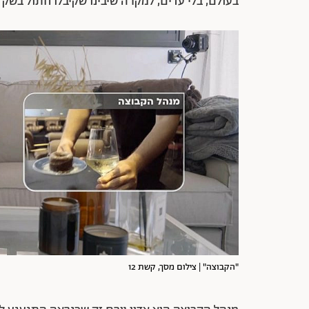
בעולם, בלי עדים, למקרה שיבינו שקיבלו חתול בשק 
"הקבוצה" | צילום מסך, קשת 12