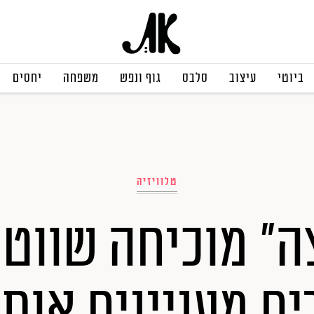
ביוטי
עיצוב
סלבס
גוף ונפש
משפחה
יחסים
טלוויזיה
ה" מוכיחה שווט
ם מעניינים אותנ