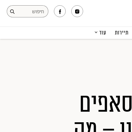
תיירות
עוד
המגזין
תרבות ופנאי
קריירה
הפקות אופנה
תוכן מקודם
סאפים
ו – מה