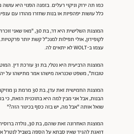
כמו תה ירוק וניקוי רעלים. בזמנה הפנוי היא עושה
כלל עושות יפהפיות או בנות שחזרו מהודו עם ענפי
המוצגת השלישית היא דר, 
לקופידון, אולי תפילות למנכ"ל קשת יותר פרקטיו
עצמו ב-WOLT לא יתאים לה.
המוצגת הרביעית היא נטלי
טובות", משפט שכנראה מישהו אמר מתישהו על יהו
המוצגת החמישית זאת עדן
הבנות, אבל אני מבין למה היא בתוכנית הזאת, כי 
שואל אותה "אבל מה, יש בזה כסף בכינור הזה?"
המוצגת האחרונה זאת 
דואגת להגיד שאין סבתא על הספה בשביל לנטרל א