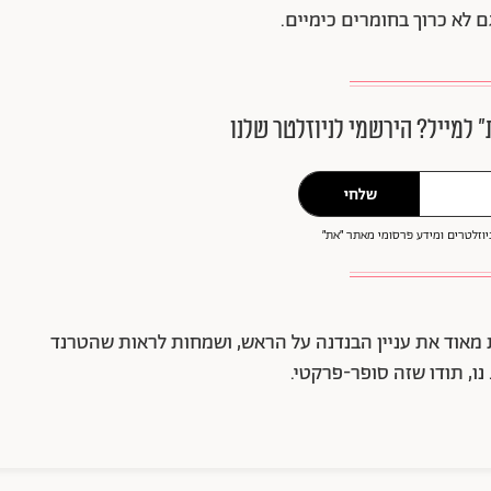
גם לא כרוך בחומרים כימיים.
״ למייל? הירשמי לניוזלטר שלנו
שלחי
וזלטרים ומידע פרסומי מאתר ״את״
 מאוד את עניין הבנדנה על הראש, ושמחות לראות שהטרנד
ו, תודו שזה סופר-פרקטי.