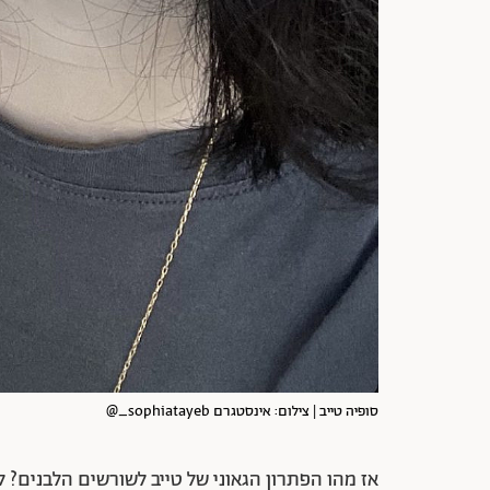
סופיה טייב | צילום: אינסטגרם sophiatayeb_@
אז מהו הפתרון הגאוני של טייב לשורשים הלבנים? ל