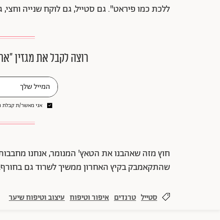
ללכת כמו פיראט". גם סטייל, גם לוקח שנייה וחצי, 
רוצה לקבל את מגזין ״את
אני מאשר/ת קבלת ני
חוץ מזה שאהבנו את הטאץ' המנומר, אנחנו מחבבות
שהתקאמבק בקיץ האחרון ממשיך לשרוד גם בחורף. נ
סטייל
טרנדים
איפור וטיפוח
עיצוב וטיפוח שיער