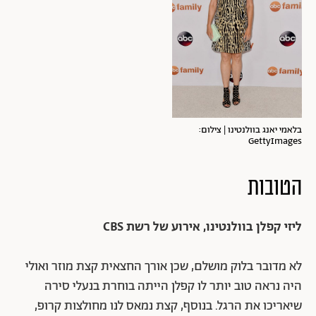
בלאמי יאנג בוולנטינו | צילום:
GettyImages
הטובות
ליזי קפלן בוולנטינו, אירוע של רשת CBS
לא מדובר בלוק מושלם, שכן אורך החצאית קצת מוזר ואולי
היה נראה טוב יותר לו קפלן הייתה בוחרת בנעלי סירה
שיאריכו את הרגל. בנוסף, קצת נמאס לנו מחולצות קרופ,