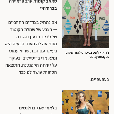
סאאב קוטור, ערב פרמיירה
בברודוויי
אם נתחיל בצדדים החיוביים
– הצבע של שמלת הקוטור
של פרקר מרענן והגזרה
מחמיאה לה מאוד. הבעיה היא
בעיקר עם הבד, שהוא עמוס
ג'נוארי ג'ונס בפיטר פילוטו | צילום:
GettyImages
ומלא מדי בדיטיילים, בעיקר
על גזרתה הקטנטנה. התוצאה
הסופית עושה לנו כבד
בעפעפיים.
בלאמי יאנג בוולנטינו,