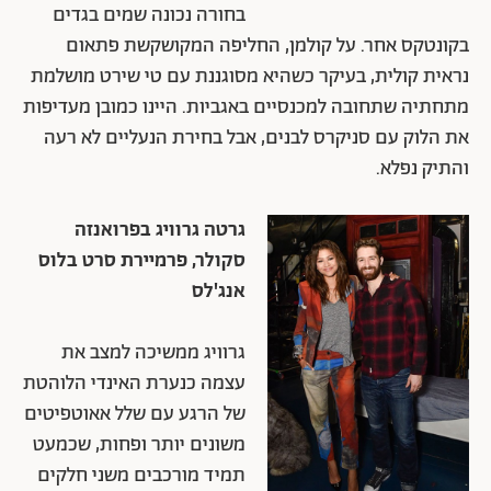
בחורה נכונה שמים בגדים
בקונטקס אחר. על קולמן, החליפה המקושקשת פתאום
נראית קולית, בעיקר כשהיא מסוגננת עם טי שירט מושלמת
מתחתיה שתחובה למכנסיים באגביות. היינו כמובן מעדיפות
את הלוק עם סניקרס לבנים, אבל בחירת הנעליים לא רעה
והתיק נפלא.
גרטה גרוויג בפרואנזה
סקולר, פרמיירת סרט בלוס
אנג'לס
גרוויג ממשיכה למצב את
עצמה כנערת האינדי הלוהטת
של הרגע עם שלל אאוטפיטים
משונים יותר ופחות, שכמעט
תמיד מורכבים משני חלקים