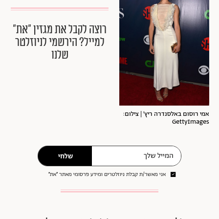
רוצה לקבל את מגזין ״את״
למייל? הירשמי לניוזלטר
שלנו
אמי רוסום באלסנדרה ריץ' | צילום:
GettyImages
שלחי
אני מאשר/ת קבלת ניוזלטרים ומידע פרסומי מאתר ״את״