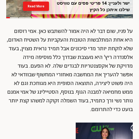
ישר ולעניין: 14 פריטי פסים עם טוויסט
Read More
שילכו איתכן כל הקיץ
על פניו, שום דבר לא היה אמור להשתבש כאן. אמי רוסום
היא אחת המתלבשות הטובות והעקביות על השטיח האדום,
שלא לוקחת יותר מדי סיכונים אבל תמיד נראית מצוין, בעוד
אלסנדרה ריץ' היא מעצבת שבדרך כלל מוסיפה מידה
מדויקת של אקסצנטריות לבגדים שלה. לא הפעם. בעוד
אפשר להעריך את המחשבה מאחורי המחשוף שבוודאי לא
היה פשוט ליצירה, התוצאה הסופית היא מגוחכת וגם לא
ממש מחמיאה למבנה הגוף. בנוסף, הסטיילינג של אמי אמנם
נותר נשי ורך כתמיד, בעוד השמלה זקוקה למשהו קצת יותר
בועט כדי להתרומם.