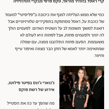
קרי ראסל בזוהיר מוראד, טקס פרסי מבקרי הטלוויזיה
כמי שלא ממש הצליחה למנף את כיכובה ב"פליסיטי" למעמד
של כוכבת על, ראסל מסתפקת בתפקידים טלוויזיוניים אבל
דואגת למשוך תשומת לב על השטיח האדום. לפעמים הולך
לה יותר ולפעמים פחות, אבל לפחות היא לעולם לא
משעממת. הפעם פחות התלהבנו ממנה, עם שמלה
שמתאימה יותר לאמא של חתן הבר מצווה ואיפור עייף
וחיוור.
ג'נוארי ג'ונס בפיטר פילוטו,
אירוע של רשת פוקס
מה שהפך עד כה את הסטייל